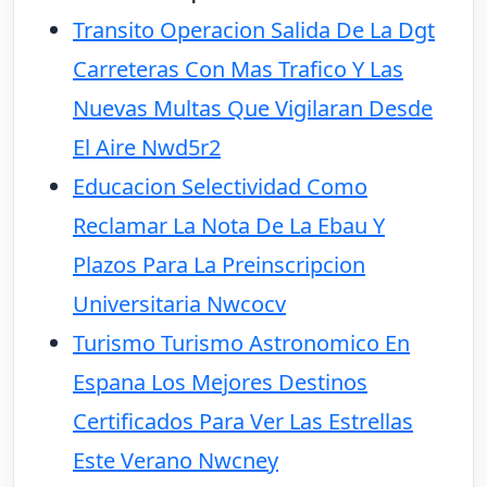
Transito Operacion Salida De La Dgt
Carreteras Con Mas Trafico Y Las
Nuevas Multas Que Vigilaran Desde
El Aire Nwd5r2
Educacion Selectividad Como
Reclamar La Nota De La Ebau Y
Plazos Para La Preinscripcion
Universitaria Nwcocv
Turismo Turismo Astronomico En
Espana Los Mejores Destinos
Certificados Para Ver Las Estrellas
Este Verano Nwcney