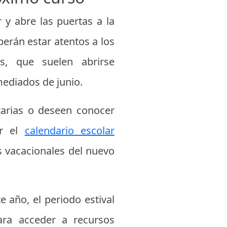
 y abre las puertas a la
berán estar atentos a los
es, que suelen abrirse
mediados de junio.
itarias o deseen conocer
ar el
calendario escolar
os vacacionales del nuevo
 año, el periodo estival
ara acceder a recursos