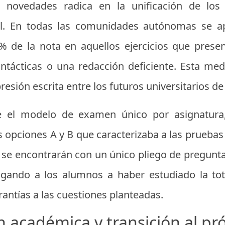
 novedades radica en la unificación de los 
al. En todas las comunidades autónomas se ap
 de la nota en aquellos ejercicios que present
intácticas o una redacción deficiente. Esta me
sión escrita entre los futuros universitarios de 
 el modelo de examen único por asignatura,
las opciones A y B que caracterizaba a las pruebas
s se encontrarán con un único pliego de pregunt
ligando a los alumnos a haber estudiado la to
antías a las cuestiones planteadas.
n académica y transición al pr