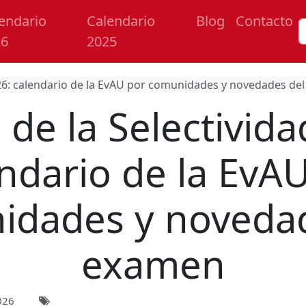
endario
Calendario
Blog
Contacto
26
2025
026: calendario de la EvAU por comunidades y novedades de
 de la Selectivida
ndario de la EvA
idades y novedad
examen
026