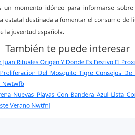
 Es un momento idóneo para informarse sobre
a estatal destinada a fomentar el consumo de li
re la juventud española.
También te puede interesar
Juan Rituales Origen Y Donde Es Festivo El Pro
 Proliferacion Del Mosquito Tigre Consejos De
o Nwtwfb
rena Nuevas Playas Con Bandera Azul Lista Co
ste Verano Nwtfnj