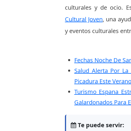
culturales y de ocio.
Cultural Joven
, una ayud
y eventos culturales ent
Fechas Noche De San 
Salud Alerta Por La
Picadura Este Veran
Turismo Espana Est
Galardonados Para E
Te puede servir: