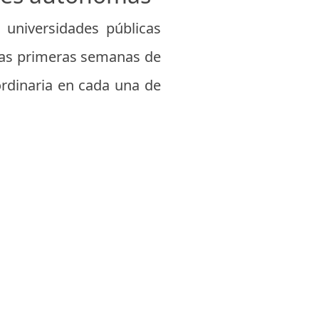
s universidades públicas
las primeras semanas de
 ordinaria en cada una de