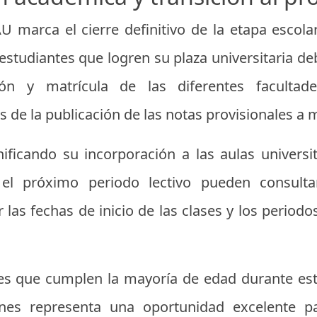
U marca el cierre definitivo de la etapa escolar
estudiantes que logren su plaza universitaria de
ión y matrícula de las diferentes facultad
de la publicación de las notas provisionales a 
ificando su incorporación a las aulas univers
 el próximo periodo lectivo pueden consult
 las fechas de inicio de las clases y los period
s que cumplen la mayoría de edad durante este
nes representa una oportunidad excelente p