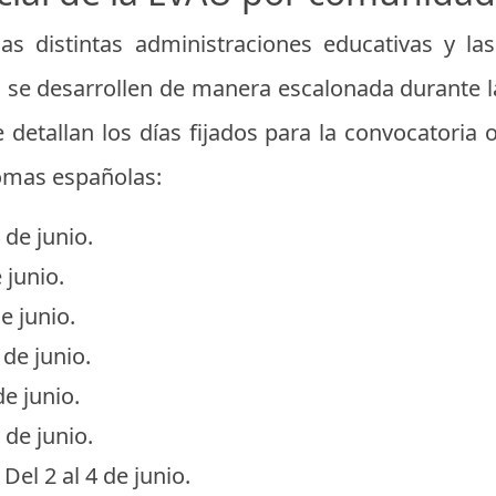
as distintas administraciones educativas y la
s se desarrollen de manera escalonada durante 
e detallan los días fijados para la convocatoria
omas españolas:
 de junio.
 junio.
e junio.
 de junio.
de junio.
 de junio.
Del 2 al 4 de junio.