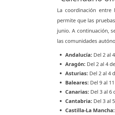
La coordinación entre l
permite que las prueba
junio. A continuación, s
las comunidades autón
Andalucía:
Del 2 al 4
Aragón:
Del 2 al 4 de
Asturias:
Del 2 al 4 d
Baleares:
Del 9 al 11
Canarias:
Del 3 al 6 
Cantabria:
Del 3 al 5
Castilla-La Mancha: