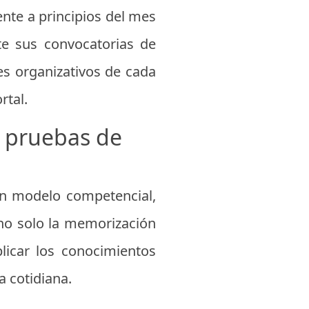
nte a principios del mes
te sus convocatorias de
es organizativos de cada
rtal.
s pruebas de
un modelo competencial,
 no solo la memorización
licar los conocimientos
a cotidiana.