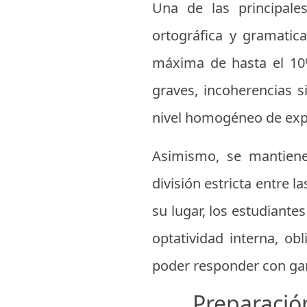
Una de las principales
ortográfica y gramatic
máxima de hasta el 10%
graves, incoherencias s
nivel homogéneo de expre
Asimismo, se mantiene
división estricta entre 
su lugar, los estudiante
optatividad interna, ob
poder responder con gar
Preparació