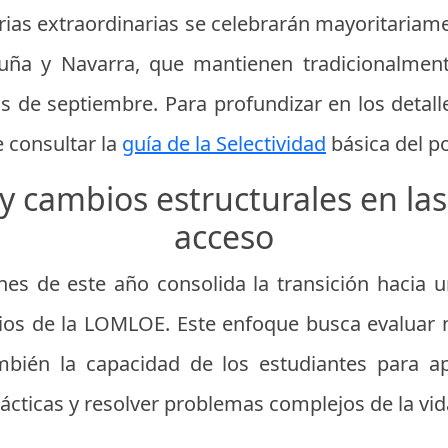
rias extraordinarias se celebrarán mayoritariame
aluña y Navarra, que mantienen tradicionalmen
os de septiembre. Para profundizar en los detall
 consultar la
guía de la Selectividad
básica del po
 cambios estructurales en la
acceso
nes de este año consolida la transición hacia 
pios de la LOMLOE. Este enfoque busca evaluar
mbién la capacidad de los estudiantes para ap
rácticas y resolver problemas complejos de la vid