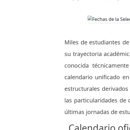
Miles de estudiantes de
su trayectoria académica
conocida técnicament
calendario unificado e
estructurales derivados
las particularidades de
últimas jornadas de estu
Calendario of