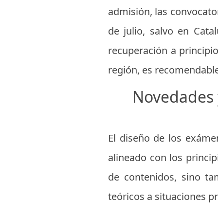
admisión, las convocato
de julio, salvo en Cat
recuperación a principi
región, es recomendable
Novedades y
El diseño de los exáme
alineado con los princi
de contenidos, sino ta
teóricos a situaciones p