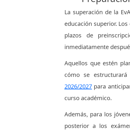
La superación de la EvA
educación superior. Los 
plazos de preinscripc
inmediatamente después 
Aquellos que estén plan
cómo se estructurará
2026/2027
para anticipar
curso académico.
Además, para los jóvene
posterior a los exáme