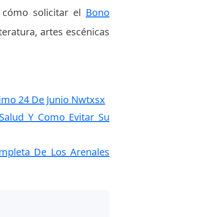
 cómo solicitar el
Bono
teratura, artes escénicas
ximo 24 De Junio Nwtxsx
 Salud Y Como Evitar Su
mpleta De Los Arenales