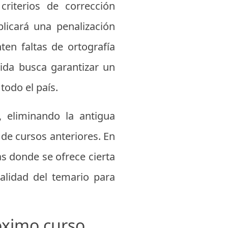
criterios de corrección
licará una penalización
en faltas de ortografía
dida busca garantizar un
todo el país.
 eliminando la antigua
 de cursos anteriores. En
as donde se ofrece cierta
talidad del temario para
óximo curso