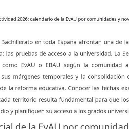
 Bachillerato en toda España afrontan una de la
: las pruebas de acceso a la universidad. La Se
e como EvAU o EBAU según la comunidad a
n sus márgenes temporales y la consolidación
 de la reforma educativa. Conocer las fechas e
 cada territorio resulta fundamental para que l
dio y planifiquen su acceso a los grados universi
icial de la EvAU por comunid