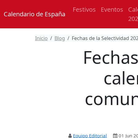
Festivos
Eventos
Cal
Calendario de España
20
Inicio
Blog
Fechas de la Selectividad 2
Fechas
cale
comun
Equipo Editorial
01 Jun 2