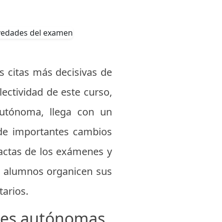
s citas más decisivas de
lectividad de este curso,
utónoma, llega con un
 de importantes cambios
xactas de los exámenes y
os alumnos organicen sus
tarios.
ades autónomas