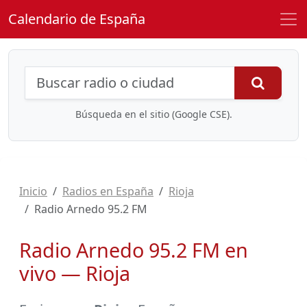
Calendario de España
Búsqueda de radios y contenidos
Busca
Búsqueda en el sitio (Google CSE).
Inicio
Radios en España
Rioja
Radio Arnedo 95.2 FM
Radio Arnedo 95.2 FM en
vivo — Rioja