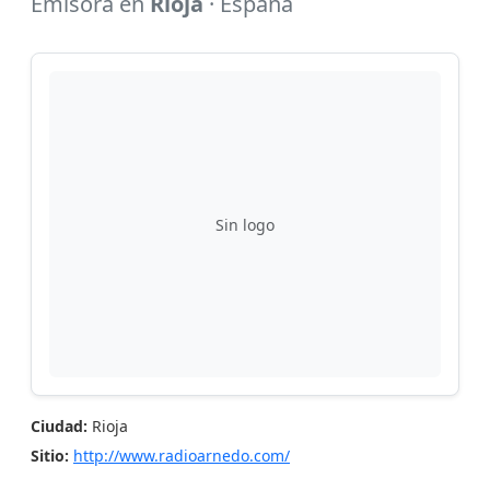
Emisora en
Rioja
· España
Sin logo
Ciudad:
Rioja
Sitio:
http://www.radioarnedo.com/