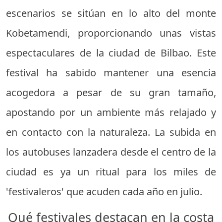
escenarios se sitúan en lo alto del monte
Kobetamendi, proporcionando unas vistas
espectaculares de la ciudad de Bilbao. Este
festival ha sabido mantener una esencia
acogedora a pesar de su gran tamaño,
apostando por un ambiente más relajado y
en contacto con la naturaleza. La subida en
los autobuses lanzadera desde el centro de la
ciudad es ya un ritual para los miles de
'festivaleros' que acuden cada año en julio.
Qué festivales destacan en la costa