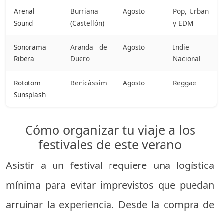
Arenal
Burriana
Agosto
Pop, Urban
Sound
(Castellón)
y EDM
Sonorama
Aranda de
Agosto
Indie
Ribera
Duero
Nacional
Rototom
Benicàssim
Agosto
Reggae
Sunsplash
Cómo organizar tu viaje a los
festivales de este verano
Asistir a un festival requiere una logística
mínima para evitar imprevistos que puedan
arruinar la experiencia. Desde la compra de