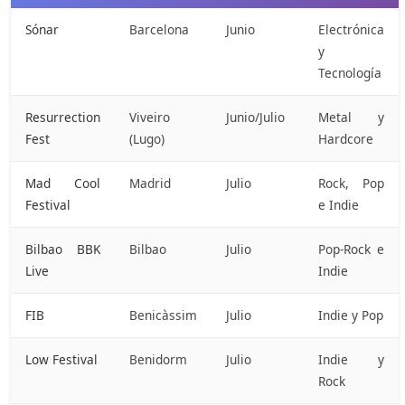
Sónar
Barcelona
Junio
Electrónica
y
Tecnología
Resurrection
Viveiro
Junio/Julio
Metal y
Fest
(Lugo)
Hardcore
Mad Cool
Madrid
Julio
Rock, Pop
Festival
e Indie
Bilbao BBK
Bilbao
Julio
Pop-Rock e
Live
Indie
FIB
Benicàssim
Julio
Indie y Pop
Low Festival
Benidorm
Julio
Indie y
Rock