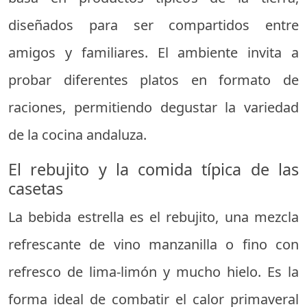
diseñados para ser compartidos entre
amigos y familiares. El ambiente invita a
probar diferentes platos en formato de
raciones, permitiendo degustar la variedad
de la cocina andaluza.
El rebujito y la comida típica de las
casetas
La bebida estrella es el rebujito, una mezcla
refrescante de vino manzanilla o fino con
refresco de lima-limón y mucho hielo. Es la
forma ideal de combatir el calor primaveral