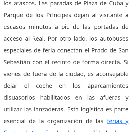
los atascos. Las paradas de Plaza de Cuba y
Parque de los Príncipes dejan al visitante a
escasos minutos a pie de las portadas de
acceso al Real. Por otro lado, los autobuses
especiales de feria conectan el Prado de San
Sebastián con el recinto de forma directa. Si
vienes de fuera de la ciudad, es aconsejable
dejar el coche en los aparcamientos
disuasorios habilitados en las afueras y
utilizar las lanzaderas. Esta logística es parte
esencial de la organización de las
ferias y