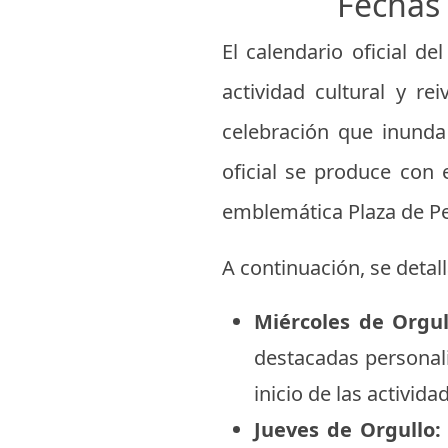
Fechas 
El calendario oficial d
actividad cultural y re
celebración que inunda 
oficial se produce con 
emblemática Plaza de Ped
A continuación, se detal
Miércoles de Orgul
destacadas personali
inicio de las activid
Jueves de Orgullo: