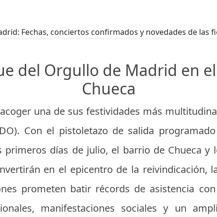
ue del Orgullo de Madrid en e
Chueca
acoger una de sus festividades más multitudinari
O). Con el pistoletazo de salida programado 
primeros días de julio, el barrio de Chueca y l
vertirán en el epicentro de la reivindicación, la
iones prometen batir récords de asistencia c
ionales, manifestaciones sociales y un ampl