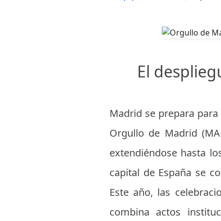
El desplieg
Madrid se prepara para 
Orgullo de Madrid (MAD
extendiéndose hasta los 
capital de España se con
Este año, las celebrac
combina actos instituc