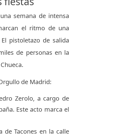
 fiestas
de una semana de intensa
n marcan el ritmo de una
El pistoletazo de salida
 miles de personas en la
e Chueca.
 Orgullo de Madrid:
Pedro Zerolo, a cargo de
spaña. Este acto marca el
a de Tacones en la calle