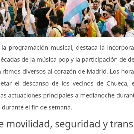
 la programación musical, destaca la incorpora
écadas de la música pop y la participación de d
 ritmos diversos al corazón de Madrid. Los hora
etar el descanso de los vecinos de Chueca, e
 las actuaciones principales a medianoche durant
 durante el fin de semana.
e movilidad, seguridad y tran