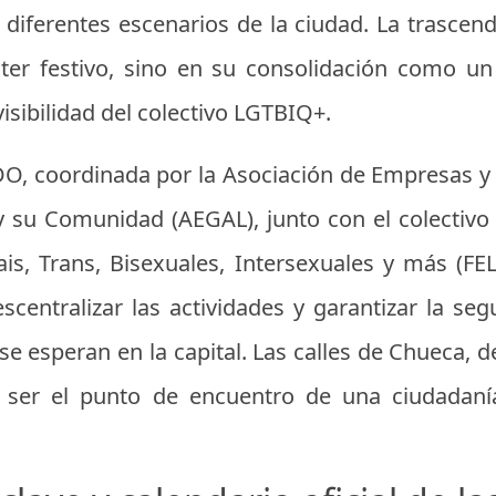
r diferentes escenarios de la ciudad. La trascen
ter festivo, sino en su consolidación como un
sibilidad del colectivo LGTBIQ+.
O, coordinada por la Asociación de Empresas y
y su Comunidad (AEGAL), junto con el colectiv
ais, Trans, Bisexuales, Intersexuales y más (F
entralizar las actividades y garantizar la seg
se esperan en la capital. Las calles de Chueca, 
 a ser el punto de encuentro de una ciudada