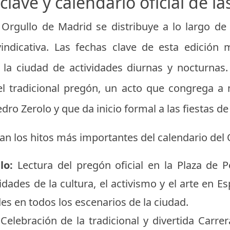
clave y calendario oficial de las
el Orgullo de Madrid se distribuye a lo largo 
ivindicativa. Las fechas clave de esta edició
la ciudad de actividades diurnas y nocturnas. 
el tradicional pregón, un acto que congrega a
ro Zerolo y que da inicio formal a las fiestas d
lan los hitos más importantes del calendario del
lo:
Lectura del pregón oficial en la Plaza de 
dades de la cultura, el activismo y el arte en E
ades en todos los escenarios de la ciudad.
Celebración de la tradicional y divertida Carrer