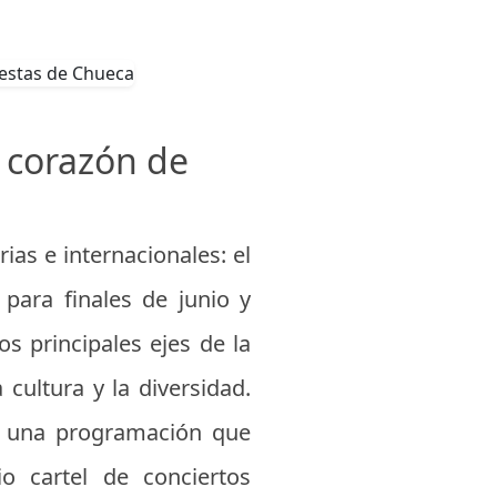
l corazón de
as e internacionales: el
para finales de junio y
os principales ejes de la
 cultura y la diversidad.
on una programación que
io cartel de conciertos