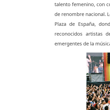
talento femenino, con c
de renombre nacional. Lo
Plaza de España, dond
reconocidos artistas d
emergentes de la músic