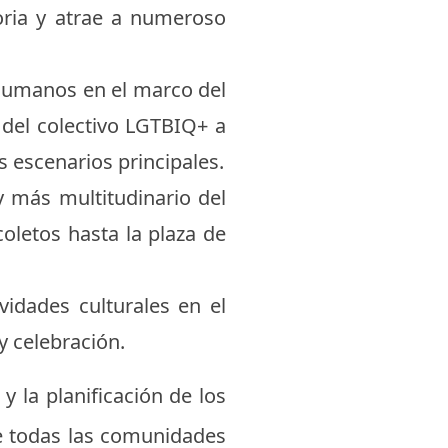
oria y atrae a numeroso
humanos en el marco del
 del colectivo LGTBIQ+ a
os escenarios principales.
y más multitudinario del
oletos hasta la plaza de
idades culturales en el
y celebración.
y la planificación de los
de todas las comunidades