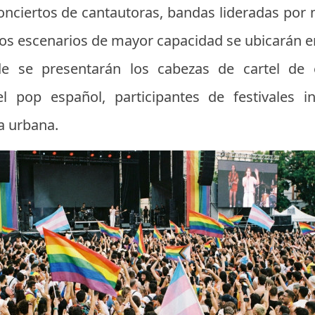
onciertos de cantautoras, bandas lideradas por 
s escenarios de mayor capacidad se ubicarán en 
e se presentarán los cabezas de cartel de 
el pop español, participantes de festivales in
a urbana.