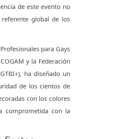
dencia de este evento no
 referente global de los
 Profesionales para Gays
o COGAM y la Federación
ELGTBI+), ha diseñado un
uridad de los cientos de
decoradas con los colores
nía comprometida con la