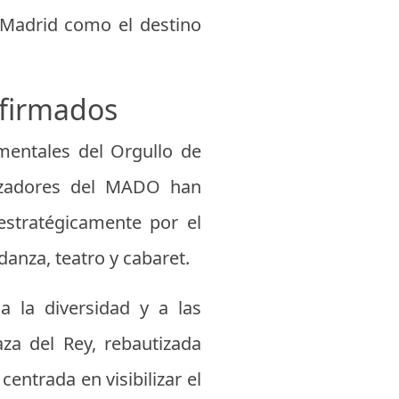
 Madrid como el destino
nfirmados
mentales del Orgullo de
nizadores del MADO han
estratégicamente por el
danza, teatro y cabaret.
 la diversidad y a las
aza del Rey, rebautizada
ntrada en visibilizar el