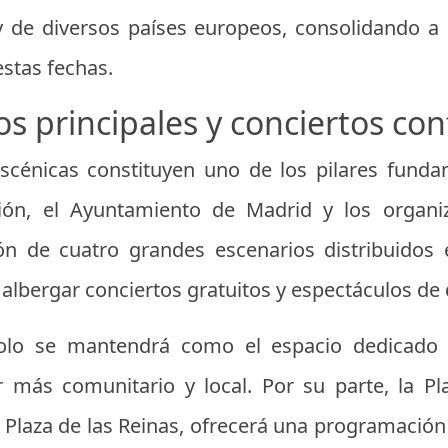
de diversos países europeos, consolidando a
estas fechas.
os principales y conciertos co
escénicas constituyen uno de los pilares funda
ción, el Ayuntamiento de Madrid y los orga
ión de cuatro grandes escenarios distribuidos 
 albergar conciertos gratuitos y espectáculos de 
olo se mantendrá como el espacio dedicado a
 más comunitario y local. Por su parte, la Pl
laza de las Reinas, ofrecerá una programación ce