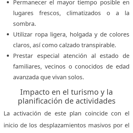
Permanecer el mayor tiempo posible en
lugares frescos, climatizados o a la
sombra.
Utilizar ropa ligera, holgada y de colores
claros, así como calzado transpirable.
Prestar especial atención al estado de
familiares, vecinos o conocidos de edad
avanzada que vivan solos.
Impacto en el turismo y la
planificación de actividades
La activación de este plan coincide con el
inicio de los desplazamientos masivos por el