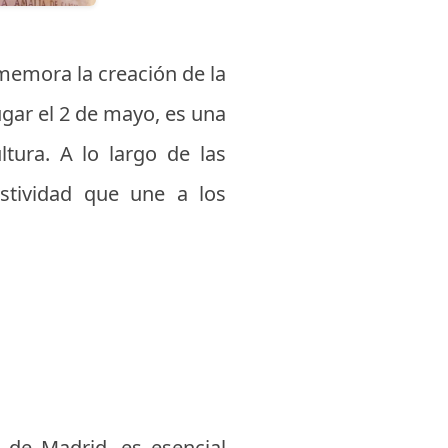
memora la creación de la
lugar el 2 de mayo, es una
ltura. A lo largo de las
stividad que une a los
 de Madrid, es esencial