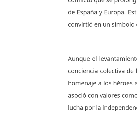
de España y Europa. Est
convirtió en un símbolo 
Aunque el levantamiento
conciencia colectiva de
homenaje a los héroes a
asoció con valores como l
lucha por la independenc