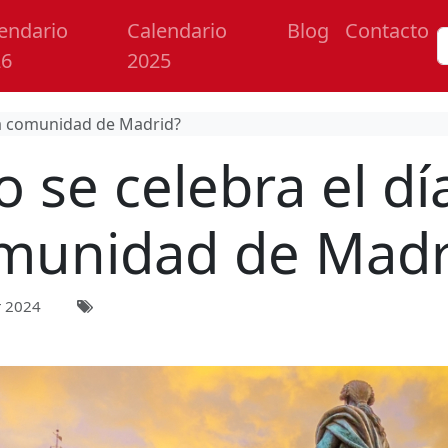
endario
Calendario
Blog
Contacto
26
2025
la comunidad de Madrid?
 se celebra el día
munidad de Madr
 2024