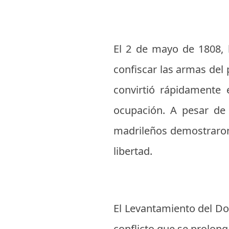
El 2 de mayo de 1808, l
confiscar las armas del
convirtió rápidamente 
ocupación. A pesar de 
madrileños demostraron 
libertad.
El Levantamiento del Do
conflicto que se prolong