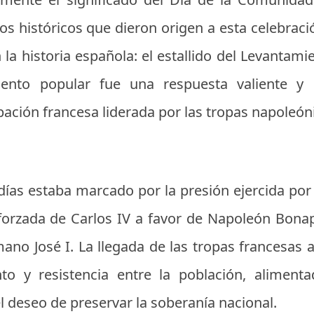
os históricos que dieron origen a esta celebraci
 la historia española: el estallido del Levanta
iento popular fue una respuesta valiente y
ación francesa liderada por las tropas napoleón
días estaba marcado por la presión ejercida por 
forzada de Carlos IV a favor de Napoleón Bonap
ano José I. La llegada de las tropas francesas
o y resistencia entre la población, aliment
l deseo de preservar la soberanía nacional.