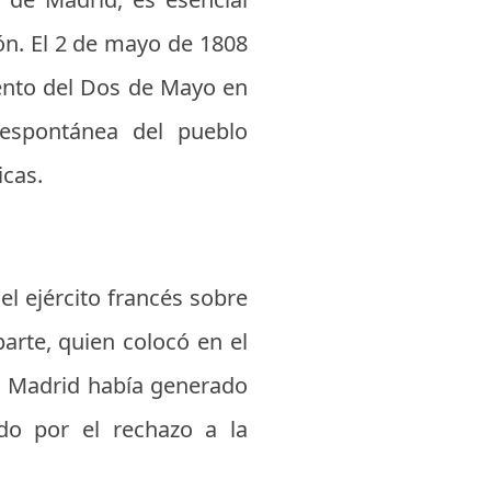
ón. El 2 de mayo de 1808
miento del Dos de Mayo en
 espontánea del pueblo
icas.
el ejército francés sobre
arte, quien colocó en el
 a Madrid había generado
ado por el rechazo a la