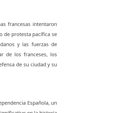
pas francesas intentaron
 de protesta pacífica se
adanos y las fuerzas de
r de los franceses, los
efensa de su ciudad y su
dependencia Española, un
nificativo en la historia