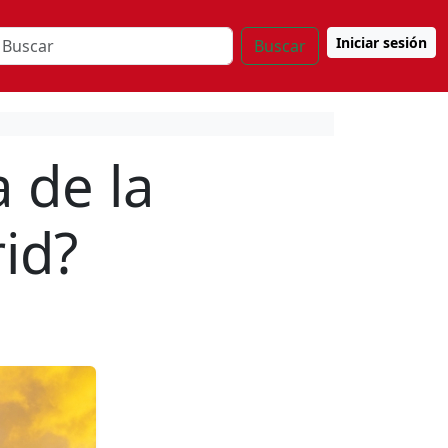
Iniciar sesión
Buscar
 de la
id?