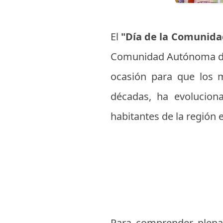
El
"Día de la Comunida
Comunidad Autónoma d
ocasión para que los ma
décadas, ha evolucion
habitantes de la región 
Para comprender plenam