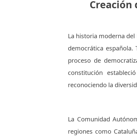
Creación
La historia moderna del
democrática española. T
proceso de democratiza
constitución establec
reconociendo la diversida
La Comunidad Autónoma 
regiones como Cataluña 