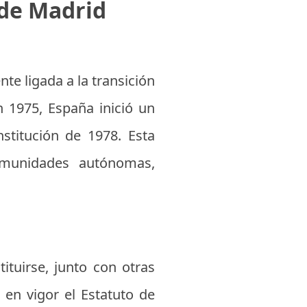
de Madrid
e ligada a la transición
n 1975, España inició un
stitución de 1978. Esta
comunidades autónomas,
tuirse, junto con otras
 en vigor el Estatuto de