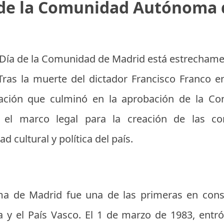
 de la Comunidad Autónoma 
 Día de la Comunidad de Madrid está estrechament
ras la muerte del dictador Francisco Franco e
ción que culminó en la aprobación de la Con
ió el marco legal para la creación de las 
d cultural y política del país.
de Madrid fue una de las primeras en consti
y el País Vasco. El 1 de marzo de 1983, entró