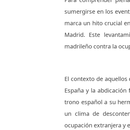
sumergirse en los event
marca un hito crucial en
Madrid. Este levantam
madrileño contra la ocup
El contexto de aquellos 
España y la abdicación 
trono español a su herm
un clima de descontent
ocupación extranjera y e