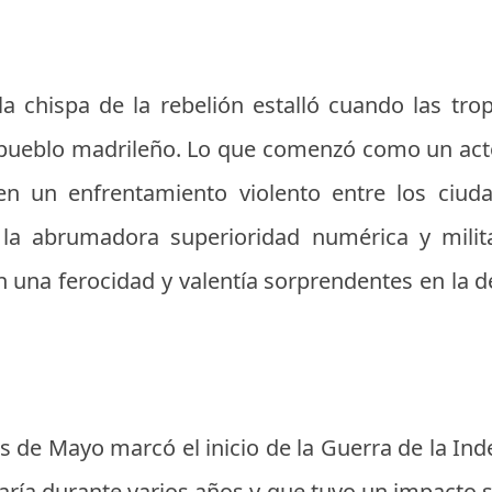
a chispa de la rebelión estalló cuando las tro
 pueblo madrileño. Lo que comenzó como un acto
en un enfrentamiento violento entre los ciud
la abrumadora superioridad numérica y milita
una ferocidad y valentía sorprendentes en la d
s de Mayo marcó el inicio de la Guerra de la In
aría durante varios años y que tuvo un impacto sig