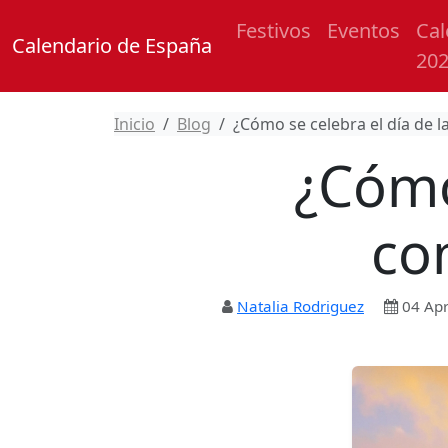
Festivos
Eventos
Cal
Calendario de España
20
Inicio
Blog
¿Cómo se celebra el día de 
¿Cómo
co
Natalia Rodriguez
04 Apr