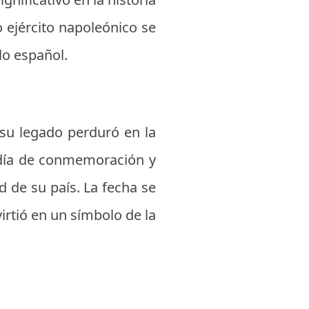
 ejército napoleónico se
lo español.
 su legado perduró en la
n día de conmemoración y
 de su país. La fecha se
virtió en un símbolo de la