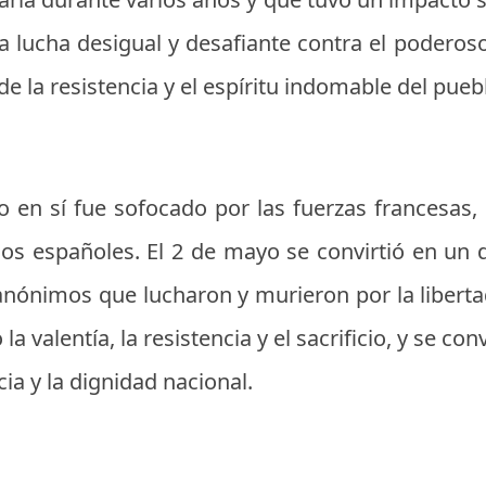
a lucha desigual y desafiante contra el poderoso
de la resistencia y el espíritu indomable del pueb
 en sí fue sofocado por las fuerzas francesas,
 los españoles. El 2 de mayo se convirtió en u
nónimos que lucharon y murieron por la libertad
a valentía, la resistencia y el sacrificio, y se con
ia y la dignidad nacional.