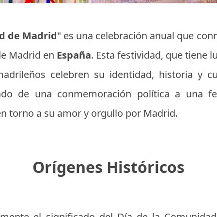
d de Madrid
" es una celebración anual que con
e Madrid en
España
. Esta festividad, que tiene 
drileños celebren su identidad, historia y cu
ado de una conmemoración política a una fe
en torno a su amor y orgullo por Madrid.
Orígenes Históricos
ente el significado del Día de la Comunidad