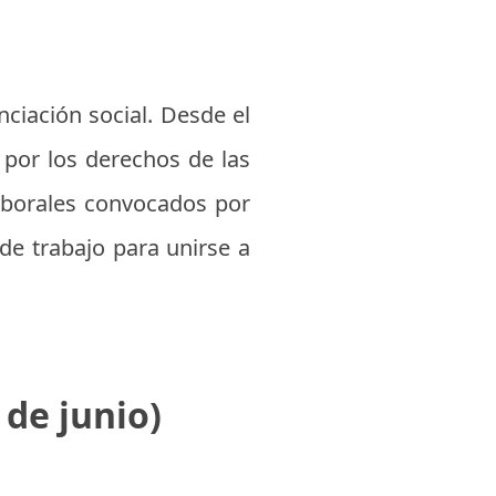
nciación social. Desde el
a por los derechos de las
laborales convocados por
de trabajo para unirse a
 de junio)