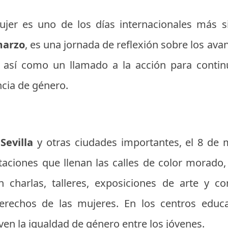
ujer es uno de los días internacionales más s
arzo
, es una jornada de reflexión sobre los av
 así como un llamado a la acción para contin
ncia de género.
,
Sevilla
y otras ciudades importantes, el 8 de 
taciones que llenan las calles de color morado
en charlas, talleres, exposiciones de arte y c
erechos de las mujeres. En los centros educa
en la igualdad de género entre los jóvenes.