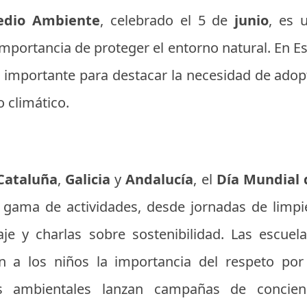
edio Ambiente
, celebrado el 5 de
junio
, es 
 importancia de proteger el entorno natural. En E
 importante para destacar la necesidad de adopt
o climático.
Cataluña
,
Galicia
y
Andalucía
, el
Día Mundial
 gama de actividades, desde jornadas de limpi
laje y charlas sobre sostenibilidad. Las escuel
 a los niños la importancia del respeto por
s ambientales lanzan campañas de concie