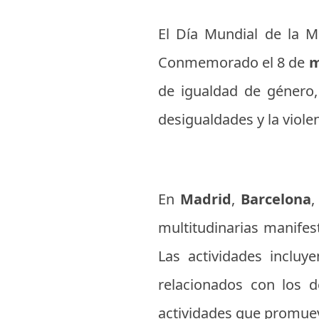
El Día Mundial de la M
Conmemorado el 8 de
m
de igualdad de género,
desigualdades y la viole
En
Madrid
,
Barcelona
multitudinarias manifes
Las actividades incluy
relacionados con los d
actividades que promuev