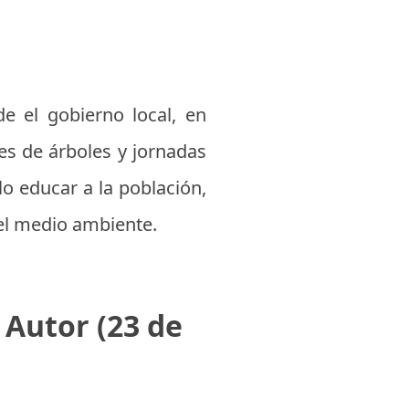
de el gobierno local, en
s de árboles y jornadas
lo educar a la población,
del medio ambiente.
 Autor (23 de