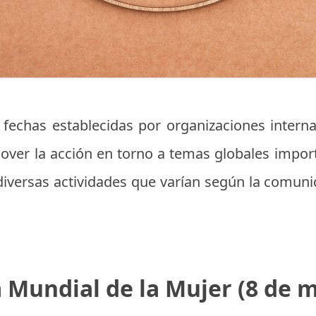
 fechas establecidas por organizaciones intern
over la acción en torno a temas globales impor
diversas actividades que varían según la comun
a Mundial de la Mujer (8 de 