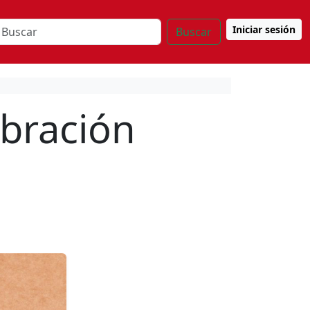
Iniciar sesión
Buscar
ebración