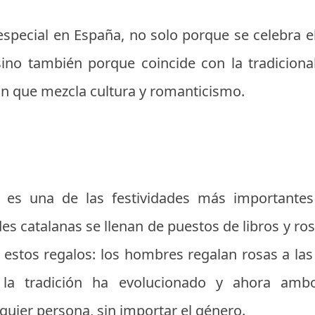
 especial en España, no solo porque se celebra e
ino también porque coincide con la tradicional
ón que mezcla cultura y romanticismo.
i es una de las festividades más importantes
es catalanas se llenan de puestos de libros y rosa
estos regalos: los hombres regalan rosas a las 
la tradición ha evolucionado y ahora amb
quier persona, sin importar el género.