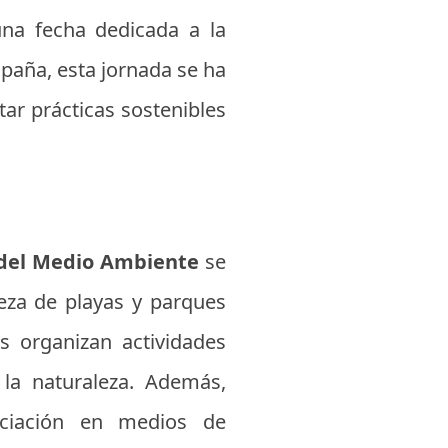
una fecha dedicada a la
spaña, esta jornada se ha
ar prácticas sostenibles
 del Medio Ambiente
se
eza de playas y parques
as organizan actividades
 la naturaleza. Además,
nciación en medios de