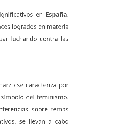
ignificativos en
España
.
ances logrados en materia
uar luchando contra las
marzo se caracteriza por
, símbolo del feminismo.
onferencias sobre temas
tivos, se llevan a cabo