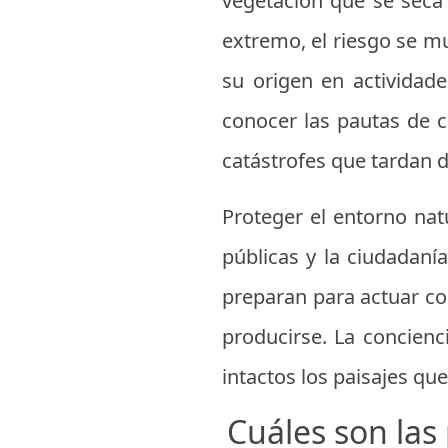
vegetación que se seca
extremo, el riesgo se mu
su origen en actividad
conocer las pautas de c
catástrofes que tardan 
Proteger el entorno nat
públicas y la ciudadaní
preparan para actuar con
producirse. La concienc
intactos los paisajes qu
Cuáles son las 