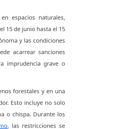
 en espacios naturales,
l 15 de junio hasta el 15
ónoma y las condiciones
ede acarrear sanciones
ra imprudencia grave o
enos forestales y en una
or. Esto incluye no solo
ma o chispa. Durante los
emo
, las restricciones se