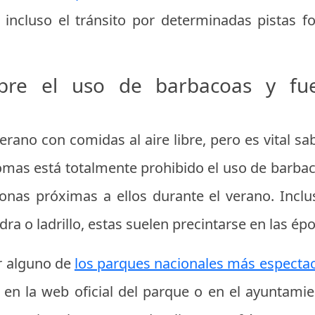
incluso el tránsito por determinadas pistas f
sobre el uso de barbacoas y fu
rano con comidas al aire libre, pero es vital s
as está totalmente prohibido el uso de barbac
nas próximas a ellos durante el verano. Inclu
edra o ladrillo, estas suelen precintarse en las é
ar alguno de
los parques nacionales más especta
en la web oficial del parque o en el ayuntami