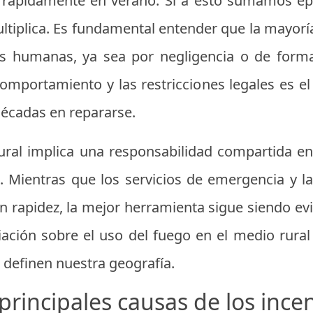
 rápidamente en verano. Si a esto sumamos epi
ltiplica. Es fundamental entender que la mayoría
es humanas, ya sea por negligencia o de forma 
omportamiento y las restricciones legales es el
décadas en repararse.
ural implica una responsabilidad compartida en
a. Mientras que los servicios de emergencia y la
 rapidez, la mejor herramienta sigue siendo evi
iación sobre el uso del fuego en el medio rura
e definen nuestra geografía.
principales causas de los ince