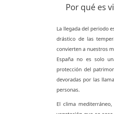
Por qué es v
La llegada del periodo e
drástico de las temper
convierten a nuestros m
España no es solo una
protección del patrimo
devoradas por las llama
personas.
El clima mediterráneo, 