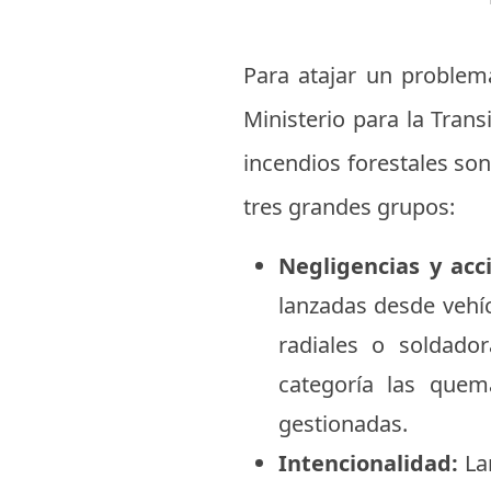
Para atajar un problema
Ministerio para la Tran
incendios forestales so
tres grandes grupos:
Negligencias y acc
lanzadas desde vehí
radiales o soldado
categoría las quem
gestionadas.
Intencionalidad:
Lam