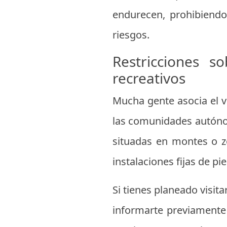
endurecen, prohibiendo 
riesgos.
Restricciones 
recreativos
Mucha gente asocia el ve
las comunidades autónom
situadas en montes o zo
instalaciones fijas de pi
Si tienes planeado visit
informarte previamente 