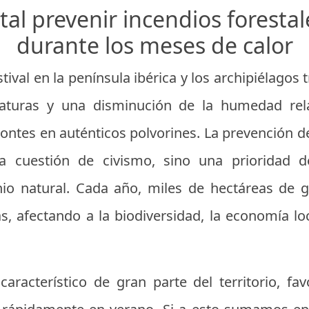
ital prevenir incendios foresta
durante los meses de calor
stival en la península ibérica y los archipiélago
aturas y una disminución de la humedad rela
ontes en auténticos polvorines. La prevención de
 cuestión de civismo, sino una prioridad d
nio natural. Cada año, miles de hectáreas de g
s, afectando a la biodiversidad, la economía loc
característico de gran parte del territorio, fa