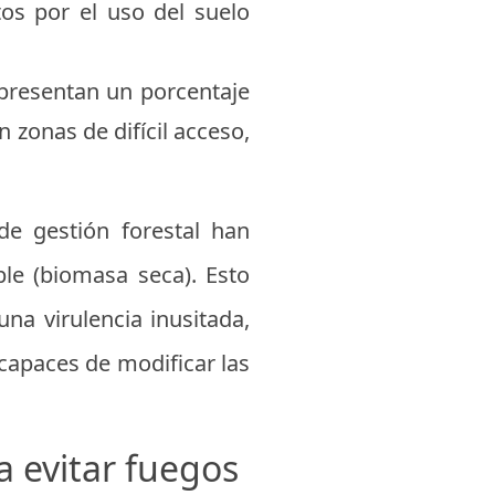
os por el uso del suelo
epresentan un porcentaje
n zonas de difícil acceso,
de gestión forestal han
e (biomasa seca). Esto
na virulencia inusitada,
capaces de modificar las
a evitar fuegos