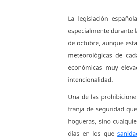
La legislación español
especialmente durante la
de octubre, aunque est
meteorológicas de cad
económicas muy elevad
intencionalidad.
Una de las prohibicione
franja de seguridad que
hogueras, sino cualquie
días en los que
sanida