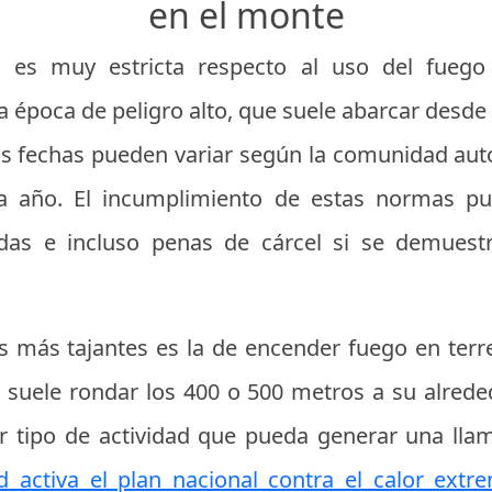
en el monte
a es muy estricta respecto al uso del fuego
 época de peligro alto, que suele abarcar desde e
as fechas pueden variar según la comunidad aut
a año. El incumplimiento de estas normas pu
as e incluso penas de cárcel si se demuest
s más tajantes es la de encender fuego en terr
 suele rondar los 400 o 500 metros a su alreded
r tipo de actividad que pueda generar una lla
d activa el plan nacional contra el calor extr