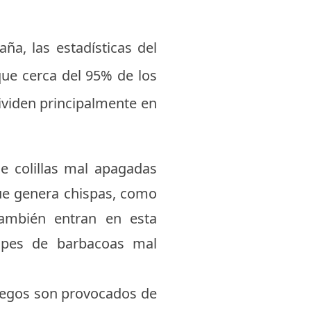
ña, las estadísticas del
que cerca del 95% de los
ividen principalmente en
 colillas mal apagadas
ue genera chispas, como
También entran en esta
capes de barbacoas mal
fuegos son provocados de