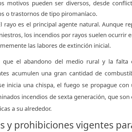
os motivos pueden ser diversos, desde conflict
os o trastornos de tipo piromaníaco.
l rayo es el principal agente natural. Aunque r
niestros, los incendios por rayos suelen ocurrir e
memente las labores de extinción inicial.
 que el abandono del medio rural y la falta 
tes acumulen una gran cantidad de combustibl
e inicia una chispa, el fuego se propague con u
inados incendios de sexta generación, que son 
cas a su alrededor.
 y prohibiciones vigentes par