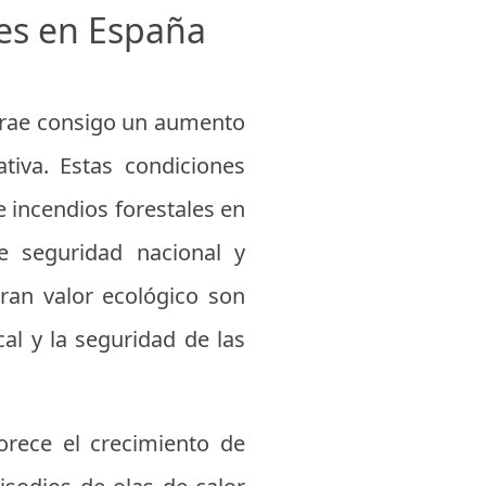
les en España
s trae consigo un aumento
tiva. Estas condiciones
 incendios forestales en
e seguridad nacional y
ran valor ecológico son
al y la seguridad de las
vorece el crecimiento de