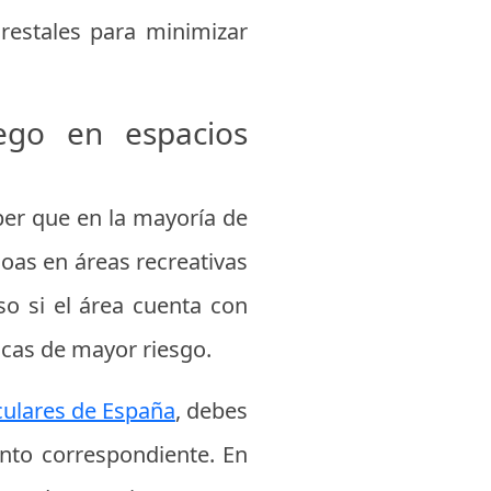
orestales para minimizar
ego en espacios
aber que en la mayoría de
oas en áreas recreativas
so si el área cuenta con
pocas de mayor riesgo.
culares de España
, debes
ento correspondiente. En