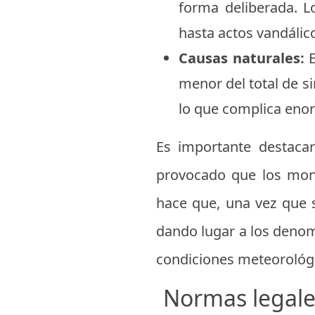
forma deliberada. L
hasta actos vandálic
Causas naturales:
E
menor del total de si
lo que complica enor
Es importante destacar
provocado que los mon
hace que, una vez que s
dando lugar a los denom
condiciones meteorológi
Normas legales