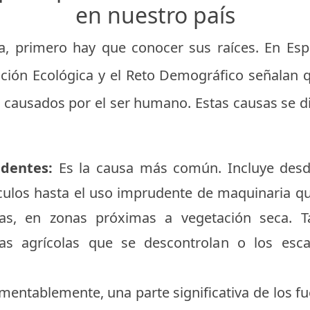
en nuestro país
, primero hay que conocer sus raíces. En Espa
sición Ecológica y el Reto Demográfico señalan 
n causados por el ser humano. Estas causas se d
identes:
Es la causa más común. Incluye desde
culos hasta el uso imprudente de maquinaria q
ras, en zonas próximas a vegetación seca. 
as agrícolas que se descontrolan o los es
entablemente, una parte significativa de los 