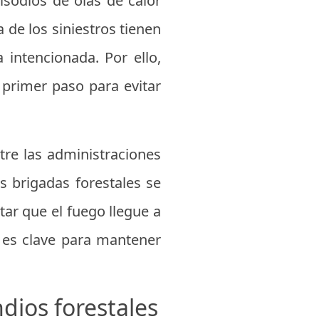
sodios de olas de calor
 de los siniestros tienen
intencionada. Por ello,
 primer paso para evitar
tre las administraciones
s brigadas forestales se
tar que el fuego llegue a
l es clave para mantener
ndios forestales