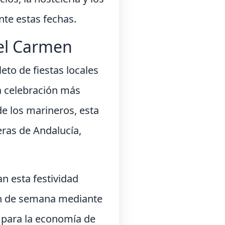
nte estas fechas.
del Carmen
eto de fiestas locales
La celebración más
 de los marineros, esta
eras de Andalucía,
an esta festividad
fin de semana mediante
s para la economía de