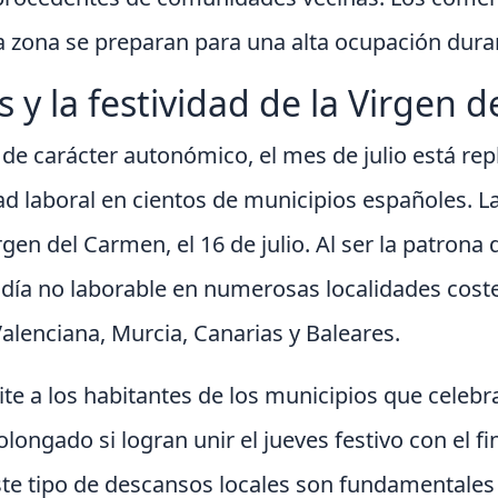
 la zona se preparan para una alta ocupación dura
es y la festividad de la Virgen 
 de carácter autonómico, el mes de julio está repl
dad laboral en cientos de municipios españoles. 
rgen del Carmen, el 16 de julio. Al ser la patrona
 día no laborable en numerosas localidades cost
alenciana, Murcia, Canarias y Baleares.
ite a los habitantes de los municipios que celebr
longado si logran unir el jueves festivo con el 
 Este tipo de descansos locales son fundamentale