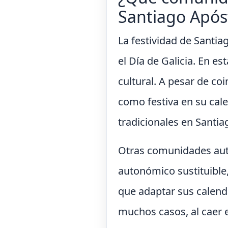
Santiago Após
La festividad de Santia
el Día de Galicia. En es
cultural. A pesar de coi
como festiva en su cale
tradicionales en Santi
Otras comunidades autó
autonómico sustituible
que adaptar sus calend
muchos casos, al caer e