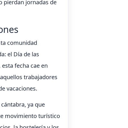
o pierdan jornadas de
iones
esta comunidad
: el Día de las
, esta fecha cae en
 aquellos trabajadores
 de vacaciones.
n cántabra, ya que
te movimiento turístico
os, la hostelería y los