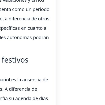
resenta como un periodo
o, a diferencia de otros
specíficas en cuanto a
dades autónomas podrán
 festivos
spañol es la ausencia de
s. A diferencia de
onfía su agenda de días