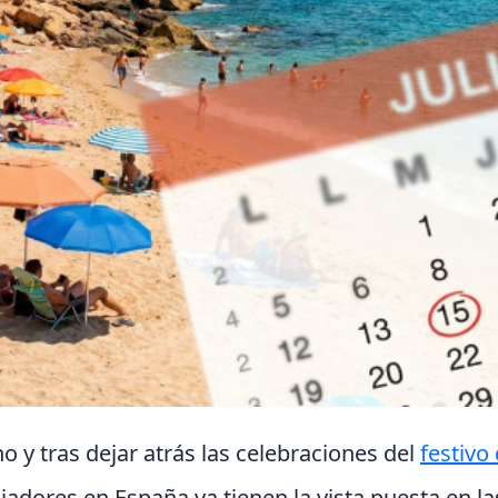
o y tras dejar atrás las celebraciones del
festivo
ajadores en España ya tienen la vista puesta en la