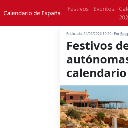
Festivos
Eventos
Cal
Calendario de España
20
Publicado: 24/06/2026 10:20 · Por
Equi
Festivos d
autónomas
calendario