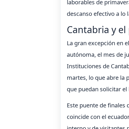
laborables de primaver
descanso efectivo a lo 
Cantabria y el
La gran excepción en e
autónoma, el mes de jul
Instituciones de Cantabr
martes, lo que abre la 
que puedan solicitar el
Este puente de finales 
coincide con el ecuado
interno y de visitantes