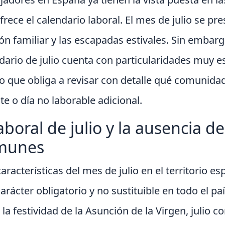
rece el calendario laboral. El mes de julio se p
ión familiar y las escapadas estivales. Sin embarg
dario de julio cuenta con particularidades muy e
lo que obliga a revisar con detalle qué comuni
te o día no laborable adicional.
aboral de julio y la ausencia de
omunes
aracterísticas del mes de julio en el territorio e
arácter obligatorio y no sustituible en todo el paí
la festividad de la Asunción de la Virgen, julio c