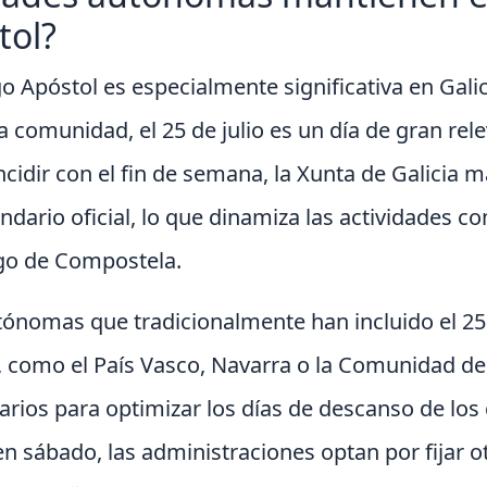
tol?
go Apóstol es especialmente significativa en Gali
ta comunidad, el 25 de julio es un día de gran rele
ncidir con el fin de semana, la Xunta de Galicia 
ndario oficial, lo que dinamiza las actividades co
ago de Compostela.
nomas que tradicionalmente han incluido el 25 
, como el País Vasco, Navarra o la Comunidad de
arios para optimizar los días de descanso de los
n sábado, las administraciones optan por fijar ot