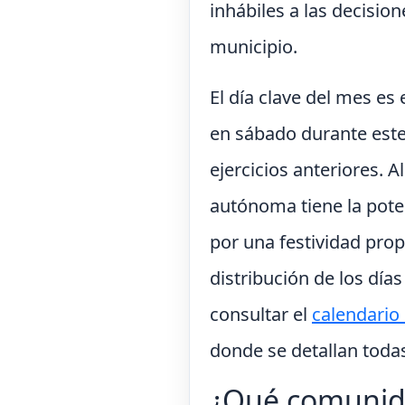
inhábiles a las decisio
municipio.
El día clave del mes es 
en sábado durante este
ejercicios anteriores. A
autónoma tiene la potes
por una festividad prop
distribución de los día
consultar el
calendario 
donde se detallan todas
¿Qué comunida