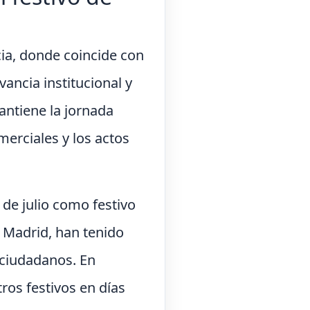
cia, donde coincide con
vancia institucional y
mantiene la jornada
merciales y los actos
de julio como festivo
 Madrid, han tenido
 ciudadanos. En
ros festivos en días