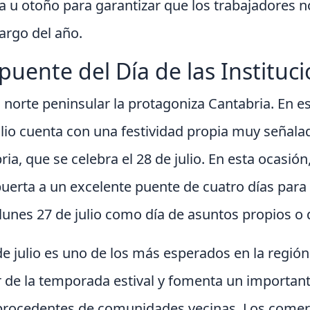
a u otoño para garantizar que los trabajadores n
largo del año.
 puente del Día de las Instituc
l norte peninsular la protagoniza Cantabria. En 
io cuenta con una festividad propia muy señalada
ia, que se celebra el 28 de julio. En esta ocasión
puerta a un excelente puente de cuatro días para
 lunes 27 de julio como día de asuntos propios o
de julio es uno de los más esperados en la regió
r de la temporada estival y fomenta un importan
 procedentes de comunidades vecinas. Los comerci