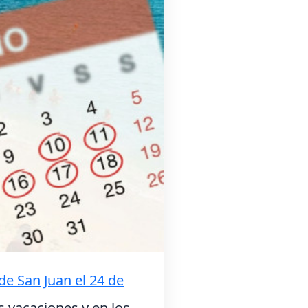
 de San Juan el 24 de
s vacaciones y en los