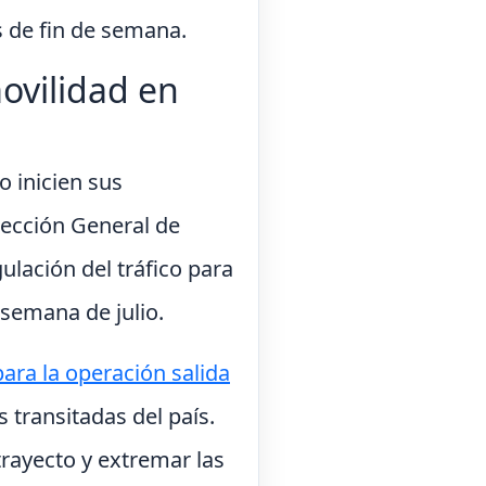
s de fin de semana.
movilidad en
o inicien sus
rección General de
ulación del tráfico para
 semana de julio.
para la operación salida
 transitadas del país.
trayecto y extremar las