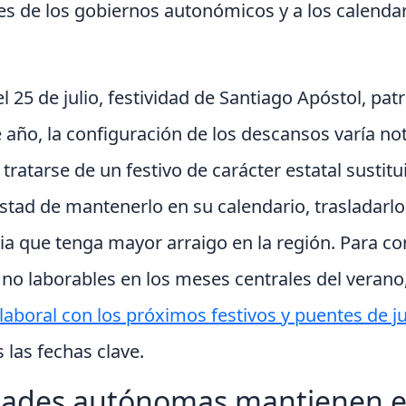
nes de los gobiernos autonómicos y a los calenda
el 25 de julio, festividad de Santiago Apóstol, pa
 año, la configuración de los descansos varía n
l tratarse de un festivo de carácter estatal susti
tad de mantenerlo en su calendario, trasladarlo a
ia que tenga mayor arraigo en la región. Para con
s no laborables en los meses centrales del veran
laboral con los próximos festivos y puentes de j
 las fechas clave.
des autónomas mantienen el 