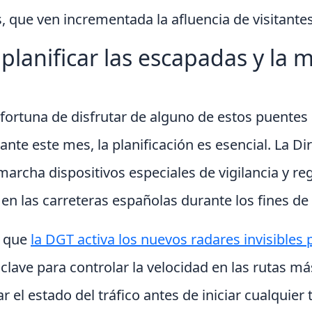
, que ven incrementada la afluencia de visitante
planificar las escapadas y la 
fortuna de disfrutar de alguno de estos puentes 
nte este mes, la planificación es esencial. La Di
marcha dispositivos especiales de vigilancia y reg
 en las carreteras españolas durante los fines de
r que
la DGT activa los nuevos radares invisibles 
clave para controlar la velocidad en las rutas más
 el estado del tráfico antes de iniciar cualquier 