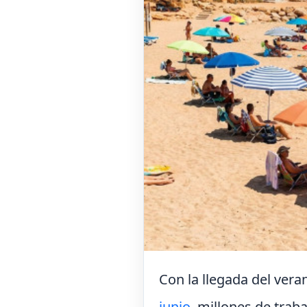
Con la llegada del veran
junio
, millones de trab