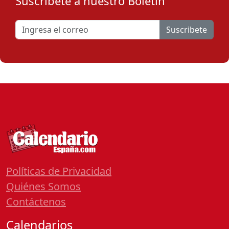
Suscribete a nuestro Boletín
Suscribete
Políticas de Privacidad
Quiénes Somos
Contáctenos
Calendarios