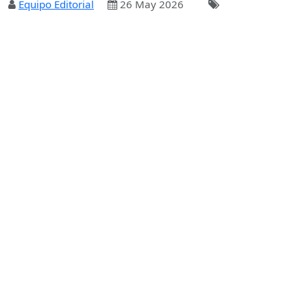
Equipo Editorial
26 May 2026