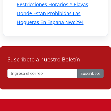
Restricciones Horarios Y Playas
Donde Estan Prohibidas Las
Hogueras En Espana Nwc294
Suscribete a nuestro Boletín
Suscribete