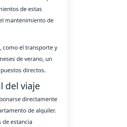
ientos de estas
r el mantenimiento de
, como el transporte y
 meses de verano, un
puestos directos.
l del viaje
 abonarse directamente
artamento de alquiler.
s de estancia