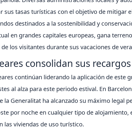
 sus tasas turísticas con el objetivo de mitigar 
dos destinados a la sostenibilidad y conservaci
tual en grandes capitales europeas, gana terreno
o de los visitantes durante sus vacaciones de ver
eares consolidan sus recargos 
leares continúan liderando la aplicación de este g
tes al alza para este periodo estival. En Barcelo
 de la Generalitat ha alcanzado su máximo legal pe
oste por noche en cualquier tipo de alojamiento,
n las viviendas de uso turístico.