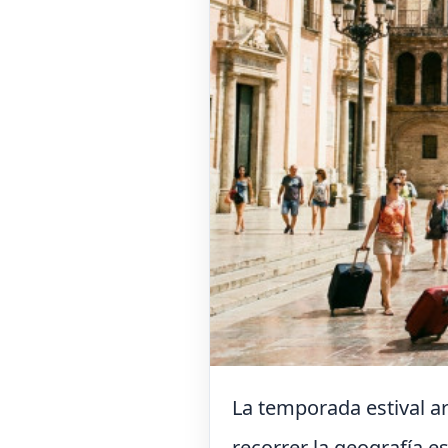
La temporada estival a
recorrer la geografía 