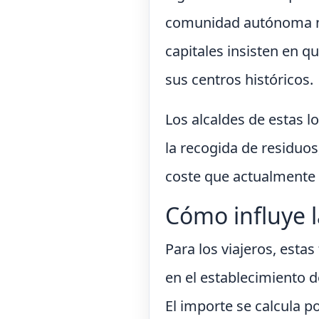
comunidad autónoma no
capitales insisten en q
sus centros históricos.
Los alcaldes de estas l
la recogida de residuo
coste que actualmente 
Cómo influye la
Para los viajeros, est
en el establecimiento d
El importe se calcula p