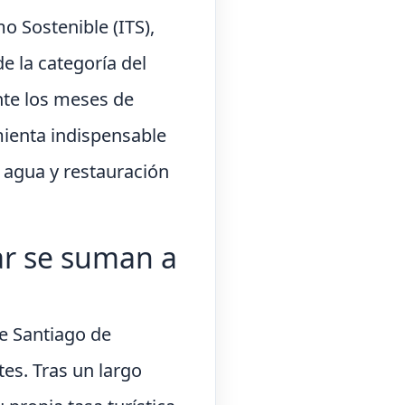
o Sostenible (ITS),
 la categoría del
nte los meses de
mienta indispensable
 agua y restauración
ar se suman a
e Santiago de
es. Tras un largo