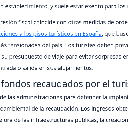
o establecimiento, y suele estar exento para lo
resión fiscal coincide con otras medidas de orde
cciones a los pisos turísticos en España
, que busc
más tensionadas del país. Los turistas deben prev
ar su presupuesto de viaje para evitar sorpresas
entrada o salida en sus alojamientos.
 fondos recaudados por el tur
de las administraciones para defender la implant
ioambiental de la recaudación. Los ingresos obt
jora de las infraestructuras públicas, la creació