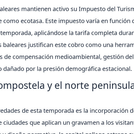
 Baleares mantienen activo su Impuesto del Turism
como ecotasa. Este impuesto varía en función de
a temporada, aplicándose la tarifa completa dura
s baleares justifican este cobro como una herra
os de compensación medioambiental, gestión del
o dañado por la presión demográfica estacional.
ompostela y el norte peninsul
edades de esta temporada es la incorporación d
 ciudades que aplican un gravamen a los visitant