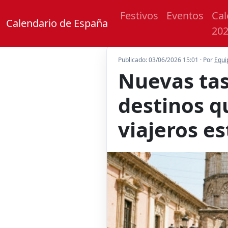
Festivos
Eventos
Cal
Calendario de España
20
Publicado: 03/06/2026 15:01 · Por
Equi
Nuevas tas
destinos q
viajeros e