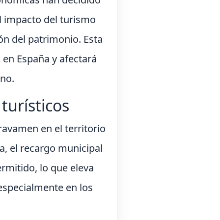
el impacto del turismo
ón del patrimonio. Esta
 en España y afectará
ano.
turísticos
ravamen en el territorio
na, el recargo municipal
rmitido, lo que eleva
 especialmente en los