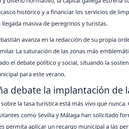
y diseño normativo, la capital gallega estrena su
casco histórico y a financiar los servicios de li
llegada masiva de peregrinos y turistas.
ebastián avanza en la redacción de su propia ord
imilar. La saturación de las zonas más emblemát
rado el debate político y social, situando la soste
nicipal para este verano.
ña debate la implantación de 
 sobre la tasa turística está más vivo que nunca
isitantes como Sevilla y Málaga han solicitado 
es permita aplicar un recargo municipal a las pe