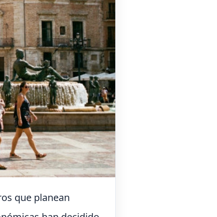
ros que planean
tonómicas han decidido