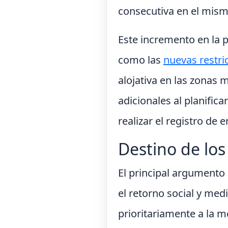
consecutiva en el mism
Este incremento en la p
como las
nuevas restri
alojativa en las zonas 
adicionales al planific
realizar el registro de 
Destino de los
El principal argumento 
el retorno social y med
prioritariamente a la me