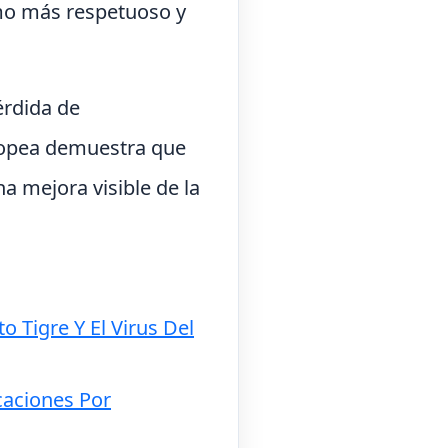
smo más respetuoso y
érdida de
uropea demuestra que
na mejora visible de la
o Tigre Y El Virus Del
caciones Por