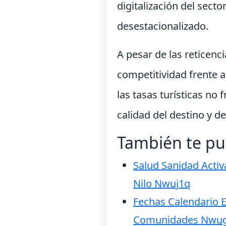
digitalización del sect
desestacionalizado.
A pesar de las reticenc
competitividad frente 
las tasas turísticas no 
calidad del destino y de
También te pu
Salud Sanidad Activa
Nilo Nwuj1q
Fechas Calendario E
Comunidades Nwu