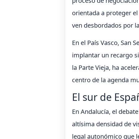
proceso de negociación 
orientada a proteger el 
ven desbordados por la 
En el País Vasco, San S
implantar un recargo s
la Parte Vieja, ha acele
centro de la agenda mu
El sur de Espa
En Andalucía, el debate
altísima densidad de v
legal autonómico que l