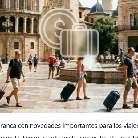
rranca con novedades importantes para los viaje
española. Diversas administraciones locales y au