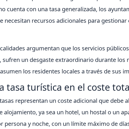
 cuenta con una tasa generalizada, los ayuntam
ue necesitan recursos adicionales para gestiona
ocalidades argumentan que los servicios públicos
s, sufren un desgaste extraordinario durante los
asumen los residentes locales a través de sus im
 tasa turística en el coste tota
as tasas representan un coste adicional que debe
e alojamiento, ya sea un hotel, un hostal o un ap
or persona y noche, con un límite máximo de día