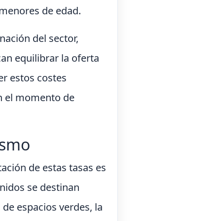
s menores de edad.
nación del sector,
an equilibrar la oferta
er estos costes
 en el momento de
ismo
ación de estas tasas es
enidos se destinan
n de espacios verdes, la