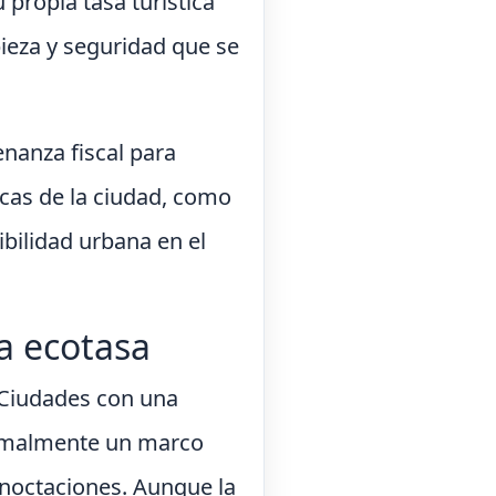
 propia tasa turística
mpieza y seguridad que se
enanza fiscal para
icas de la ciudad, como
nibilidad urbana en el
la ecotasa
. Ciudades con una
formalmente un marco
rnoctaciones. Aunque la