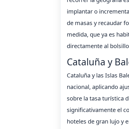
implantar o incrementar
de masas y recaudar fon
medida, que ya es habi
directamente al bolsill
Cataluña y Bal
Cataluña y las Islas Ba
nacional, aplicando ajus
sobre la tasa turística
significativamente el c
hoteles de gran lujo y e