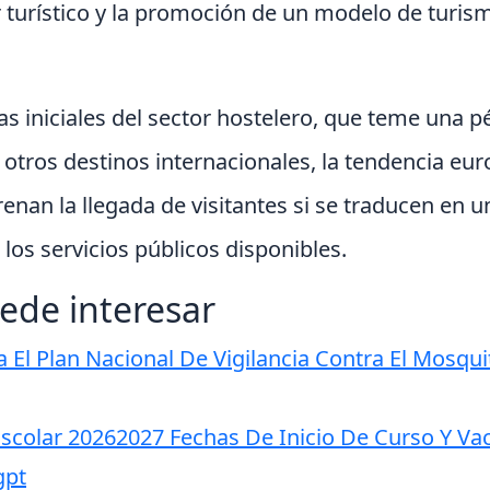
or turístico y la promoción de un modelo de turi
ias iniciales del sector hostelero, que teme una p
a otros destinos internacionales, la tendencia e
frenan la llegada de visitantes si se traducen en u
 los servicios públicos disponibles.
ede interesar
 El Plan Nacional De Vigilancia Contra El Mosquit
scolar 20262027 Fechas De Inicio De Curso Y Va
gpt