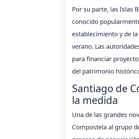
Por su parte, las Islas
conocido popularmente 
establecimiento y de l
verano. Las autoridade
para financiar proyect
del patrimonio históric
Santiago de C
la medida
Una de las grandes nov
Compostela al grupo de