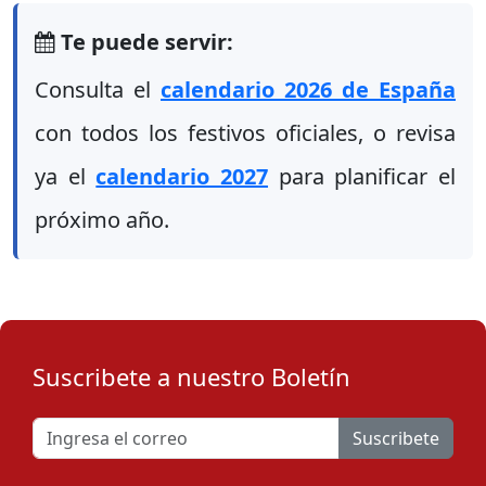
Te puede servir:
Consulta el
calendario 2026 de España
con todos los festivos oficiales, o revisa
ya el
calendario 2027
para planificar el
próximo año.
Suscribete a nuestro Boletín
Suscribete