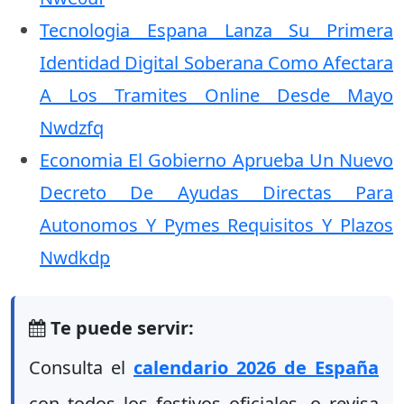
Tecnologia Espana Lanza Su Primera
Identidad Digital Soberana Como Afectara
A Los Tramites Online Desde Mayo
Nwdzfq
Economia El Gobierno Aprueba Un Nuevo
Decreto De Ayudas Directas Para
Autonomos Y Pymes Requisitos Y Plazos
Nwdkdp
Te puede servir:
Consulta el
calendario 2026 de España
con todos los festivos oficiales, o revisa