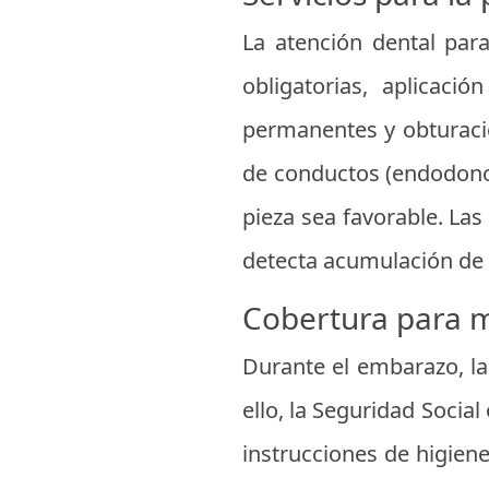
La atención dental par
obligatorias, aplicaci
permanentes y obturacio
de conductos (endodoncia
pieza sea favorable. Las
detecta acumulación de s
Cobertura para 
Durante el embarazo, la
ello, la Seguridad Socia
instrucciones de higiene 