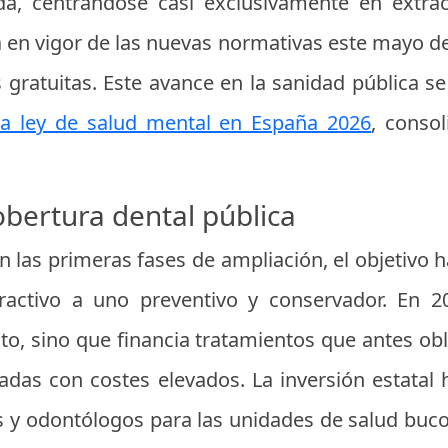
a, centrándose casi exclusivamente en extrac
 en vigor de las nuevas normativas este mayo de
gratuitas. Este avance en la sanidad pública se
a ley de salud mental en España 2026
, conso
obertura dental pública
las primeras fases de ampliación, el objetivo h
activo a uno preventivo y conservador. En 20
ato, sino que financia tratamientos que antes ob
ivadas con costes elevados. La inversión estatal
s y odontólogos para las unidades de salud buco