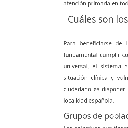
atención primaria en t
Cuáles son los
Para beneficiarse de 
fundamental cumplir con
universal, el sistema 
situación clínica y vul
ciudadano es disponer d
localidad española.
Grupos de poblac