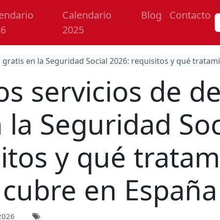
endario
Calendario
Blog
Contacto
26
2025
 gratis en la Seguridad Social 2026: requisitos y qué trata
s servicios de de
n la Seguridad Soc
itos y qué trata
cubre en España
2026