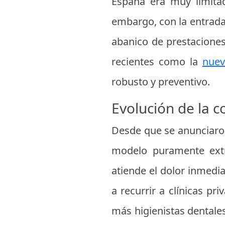
España era muy limitad
embargo, con la entrada
abanico de prestaciones 
recientes como la
nuev
robusto y preventivo.
Evolución de la c
Desde que se anunciaron 
modelo puramente extr
atiende el dolor inmedi
a recurrir a clínicas pr
más higienistas dentale