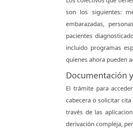
Los colectivos que tiene
son los siguientes: m
embarazadas, personas
pacientes diagnosticad
incluido programas es
quienes ahora pueden acc
Documentación y 
El trámite para acceder
cabecera o solicitar cit
través de las aplicaci
derivación compleja, per