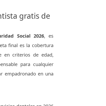
tista gratis de
uridad Social 2026
, es
ta final es la cobertura
e en criterios de edad,
spensable para cualquier
estar empadronado en una