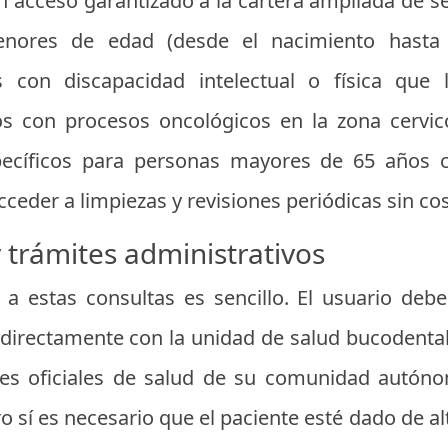
n acceso garantizado a la cartera ampliada de s
enores de edad (desde el nacimiento hasta
 con discapacidad intelectual o física que 
os con procesos oncológicos en la zona cervic
pecíficos para personas mayores de 65 años 
eder a limpiezas y revisiones periódicas sin cos
trámites administrativos
 a estas consultas es sencillo. El usuario de
a directamente con la unidad de salud bucodenta
ones oficiales de salud de su comunidad autón
o sí es necesario que el paciente esté dado de al