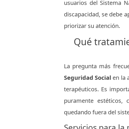
usuarios del Sistema N
discapacidad, se debe a
priorizar su atención.
Qué tratamie
La pregunta más frecue
Seguridad Social
en la 
terapéuticos. Es import
puramente estéticos, 
quedando fuera del sist
Servicios para la 