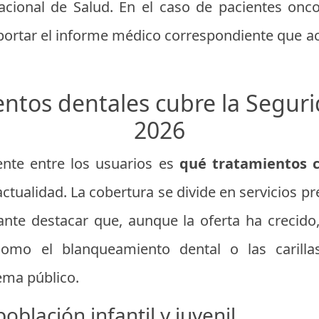
acional de Salud. En el caso de pacientes onc
portar el informe médico correspondiente que ac
ntos dentales cubre la Seguri
2026
nte entre los usuarios es
qué tratamientos c
actualidad. La cobertura se divide en servicios pr
ante destacar que, aunque la oferta ha crecido
como el blanqueamiento dental o las carilla
ema público.
población infantil y juvenil