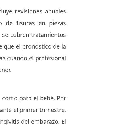
luye revisiones anuales
do de fisuras en piezas
n se cubren tratamientos
e que el pronóstico de la
das cuando el profesional
enor.
e como para el bebé. Por
ante el primer trimestre,
ingivitis del embarazo. El