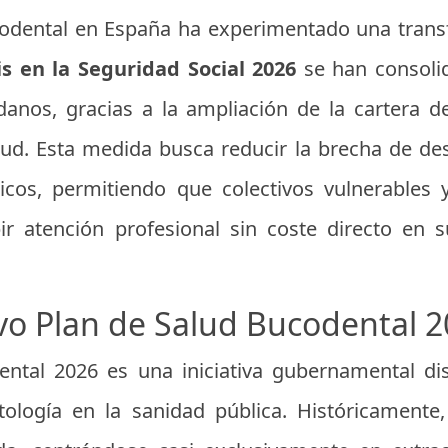
codental en España ha experimentado una trans
is en la Seguridad Social 2026
se han consoli
danos, gracias a la ampliación de la cartera d
ud. Esta medida busca reducir la brecha de de
icos, permitiendo que colectivos vulnerables 
ir atención profesional sin coste directo en 
vo Plan de Salud Bucodental 
ental 2026 es una iniciativa gubernamental di
tología en la sanidad pública. Históricamente,