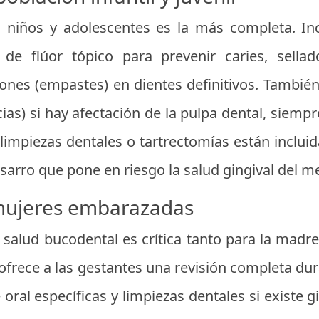
a niños y adolescentes es la más completa. Inc
ón de flúor tópico para prevenir caries, sella
nes (empastes) en dientes definitivos. Tambié
s) si hay afectación de la pulpa dental, siempr
 limpiezas dentales o tartrectomías están inclui
arro que pone en riesgo la salud gingival del m
mujeres embarazadas
 salud bucodental es crítica tanto para la madr
l ofrece a las gestantes una revisión completa dur
oral específicas y limpiezas dentales si existe g