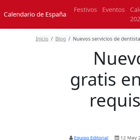
Festivos
Eventos
Cal
Calendario de España
20
Inicio
Blog
Nuevos servicios de dentista
Nuevo
gratis e
requis
Equipo Editorial
12 May 