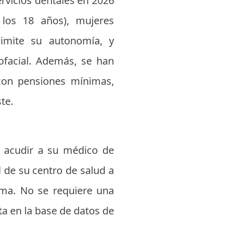
ervicios dentales en 2026
 los 18 años), mujeres
limite su autonomía, y
ofacial. Además, se han
con pensiones mínimas,
te.
be acudir a su médico de
l de su centro de salud a
oma. No se requiere una
ta en la base de datos de