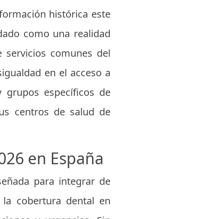
formación histórica este
dado como una realidad
e servicios comunes del
sigualdad en el acceso a
y grupos específicos de
sus centros de salud de
2026 en España
señada para integrar de
 la cobertura dental en