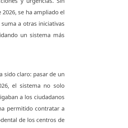
ciones y urgencias. Sin
 2026, se ha ampliado el
 suma a otras iniciativas
lidando un sistema más
a sido claro: pasar de un
26, el sistema no solo
ligaban a los ciudadanos
 ha permitido contratar a
dental de los centros de