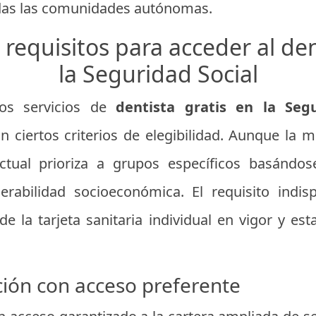
odas las comunidades autónomas.
 requisitos para acceder al den
la Seguridad Social
los servicios de
dentista gratis en la Seg
 ciertos criterios de elegibilidad. Aunque la me
actual prioriza a grupos específicos basándos
nerabilidad socioeconómica. El requisito indi
e la tarjeta sanitaria individual en vigor y 
ión con acceso preferente