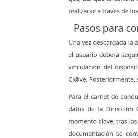
realizarse a través de lo
Pasos para con
Una vez descargada la ap
el usuario deberá segui
vinculación del dispos
Cl@ve. Posteriormente, 
Para el carnet de conduc
datos de la Dirección 
momento clave, tras la
documentación se conv