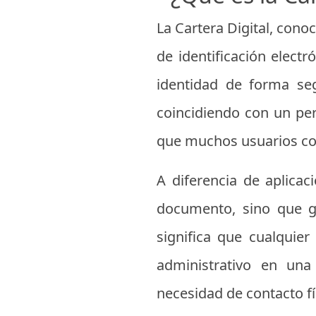
La Cartera Digital, cono
de identificación elect
identidad de forma se
coincidiendo con un per
que muchos usuarios comi
A diferencia de aplicac
documento, sino que ge
significa que cualquier
administrativo en una 
necesidad de contacto fí