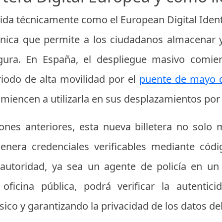
cida técnicamente como el European Digital Ident
rónica que permite a los ciudadanos almacenar 
gura. En España, el despliegue masivo comi
iodo de alta movilidad por el
puente de mayo 
encen a utilizarla en sus desplazamientos por el
iones anteriores, esta nueva billetera no sol
nera credenciales verificables mediante cód
 autoridad, ya sea un agente de policía en un
oficina pública, podrá verificar la autenti
sico y garantizando la privacidad de los datos de