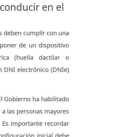
 conducir en el
os deben cumplir con una
sponer de un dispositivo
ca (huella dactilar o
n DNI electrónico (DNIe)
 El Gobierno ha habilitado
r a las personas mayores
. Es importante recordar
onfiguración inicial debe