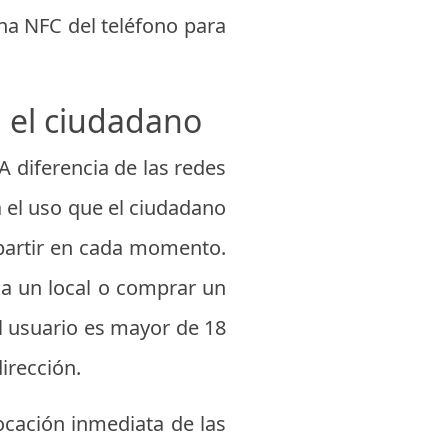
ena NFC del teléfono para
a el ciudadano
 A diferencia de las redes
ea el uso que el ciudadano
partir en cada momento.
 a un local o comprar un
l usuario es mayor de 18
irección.
ocación inmediata de las