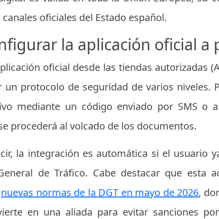
s canales oficiales del Estado español.
figurar la aplicación oficial a
licación oficial desde las tiendas autorizadas (
r un protocolo de seguridad de varios niveles. P
itivo mediante un código enviado por SMS o a 
se procederá al volcado de los documentos.
ir, la integración es automática si el usuario 
General de Tráfico. Cabe destacar que esta ac
s
nuevas normas de la DGT en mayo de 2026
, do
ierte en una aliada para evitar sanciones po