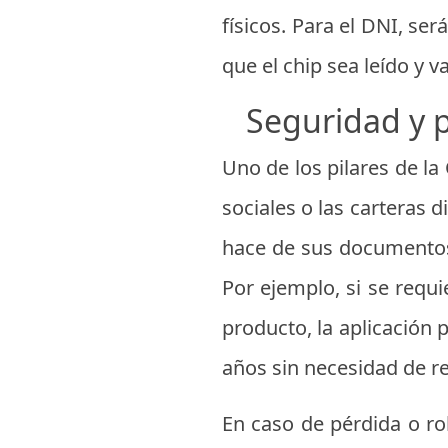
físicos. Para el DNI, se
que el chip sea leído y v
Seguridad y p
Uno de los pilares de la 
sociales o las carteras d
hace de sus documentos
Por ejemplo, si se requ
producto, la aplicación
años sin necesidad de r
En caso de pérdida o ro