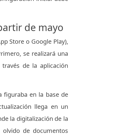
 partir de mayo
App Store o Google Play),
rimero, se realizará una
través de la aplicación
ya figuraba en la base de
tualización llega en un
nde la digitalización de la
r olvido de documentos