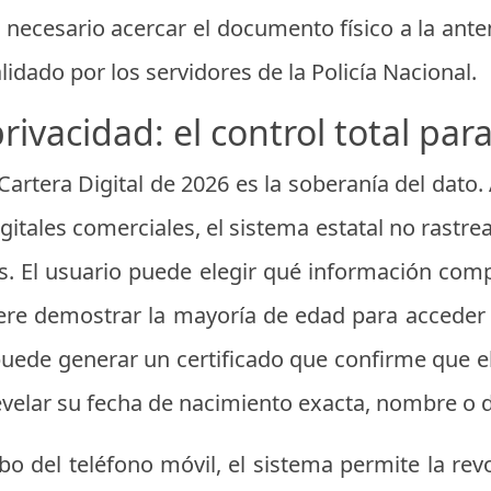
rá necesario acercar el documento físico a la ant
alidado por los servidores de la Policía Nacional.
rivacidad: el control total par
Cartera Digital de 2026 es la soberanía del dato.
igitales comerciales, el sistema estatal no rastr
. El usuario puede elegir qué información com
iere demostrar la mayoría de edad para acceder
 puede generar un certificado que confirme que e
evelar su fecha de nacimiento exacta, nombre o d
bo del teléfono móvil, el sistema permite la rev