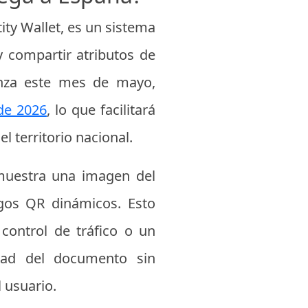
ity Wallet, es un sistema
y compartir atributos de
enza este mes de mayo,
de 2026
, lo que facilitará
 territorio nacional.
o muestra una imagen del
igos QR dinámicos. Esto
 control de tráfico o un
cidad del documento sin
l usuario.