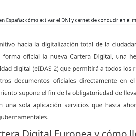
tivo hacia la digitalización total de la ciudad
 forma oficial la nueva Cartera Digital, una 
ad digital (eIDAS 2) que permitirá a todos los 
otros documentos oficiales directamente en e
amiento supone el fin de la obligatoriedad de lle
en una sola aplicación servicios que hasta ah
 gubernamentales.
rtera Digital Europea y cómo l