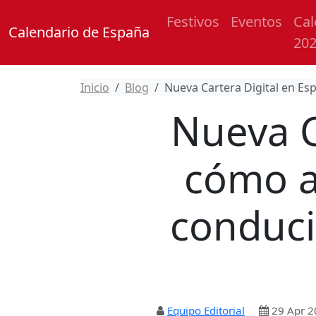
Festivos
Eventos
Cal
Calendario de España
20
Inicio
Blog
Nueva Cartera Digital en Es
Nueva C
cómo ac
conduci
Equipo Editorial
29 Apr 2