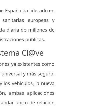
ue España ha liderado en
s sanitarias europeas y
ida diaria de millones de
straciones públicas.
sistema Cl@ve
iones ya existentes como
 universal y más seguro.
 los vehículos, la nueva
ón, ambas aplicaciones
stándar único de relación