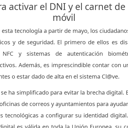
a activar el DNI y el carnet de
móvil
 esta tecnología a partir de mayo, los ciudadan
nicos y de seguridad. El primero de ellos es di
 NFC y sistemas de autenticación biométri
activos. Además, es imprescindible contar con u
entes o estar dado de alta en el sistema Cl@ve.
se ha simplificado para evitar la brecha digital.
 oficinas de correos y ayuntamientos para ayuda
 tecnológicas a configurar su identidad digital
igital es válida en toda la Unión Europea, su c