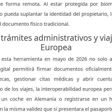
 de forma remota. Al estar protegida por biom
 pueda suplantar la identidad del propietario, 
l documento físico tradicional.
trámites administrativos y via
Europea
 esta herramienta en mayo de 2026 no solo afe
igital permitirá firmar documentos oficialment
 becas, gestionar citas médicas y abrir cuen
o de los viajes, la interoperabilidad europea p
 un coche en Alemania o registrarse en un hot
 la misma validez que si presentara el pasaporte