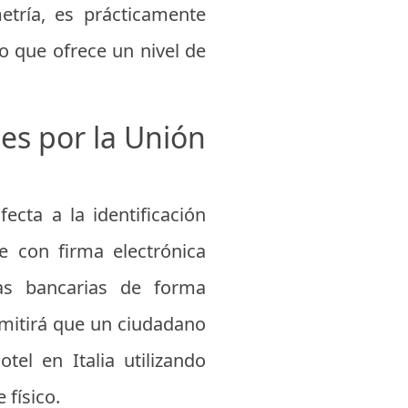
etría, es prácticamente
lo que ofrece un nivel de
jes por la Unión
cta a la identificación
e con firma electrónica
tas bancarias de forma
ermitirá que un ciudadano
el en Italia utilizando
 físico.