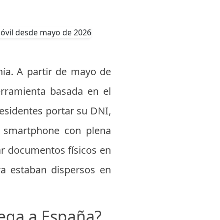
anía. A partir de mayo de
herramienta basada en el
residentes portar su DNI,
l smartphone con plena
var documentos físicos en
ora estaban dispersos en
lega a España?