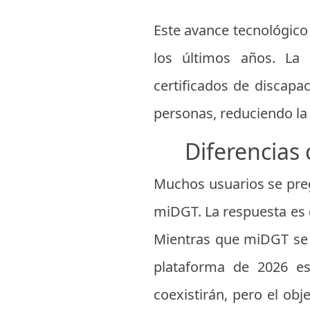
Este avance tecnológico
los últimos años. La i
certificados de discapac
personas, reduciendo la 
Diferencias 
Muchos usuarios se preg
miDGT. La respuesta es 
Mientras que miDGT se c
plataforma de 2026 es
coexistirán, pero el obj