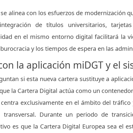
 se alinea con los esfuerzos de modernización q
ntegración de títulos universitarios, tarjeta
idad en el mismo entorno digital facilitará la v
burocracia y los tiempos de espera en las admini
con la aplicación miDGT y el 
untan si esta nueva cartera sustituye a aplicac
que la Cartera Digital actúa como un contenedor
entra exclusivamente en el ámbito del tráfico y
 transversal. Durante un periodo de transici
etivo es que la Cartera Digital Europea sea el e