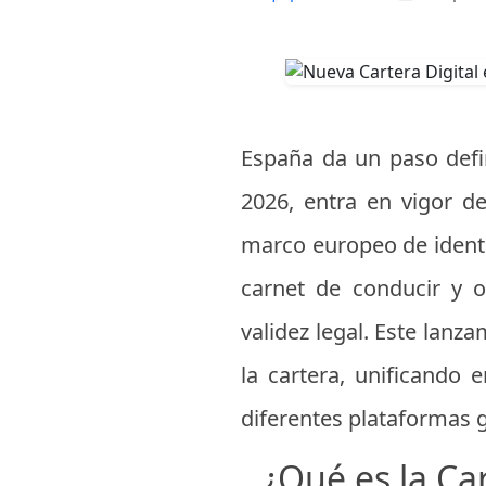
España da un paso defini
2026, entra en vigor de
marco europeo de identid
carnet de conducir y 
validez legal. Este lanz
la cartera, unificando 
diferentes plataformas
¿Qué es la Ca