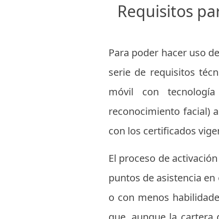
Requisitos par
Para poder hacer uso de
serie de requisitos téc
móvil con tecnología
reconocimiento facial) 
con los certificados vig
El proceso de activación 
puntos de asistencia en
o con menos habilidades
que, aunque la cartera d