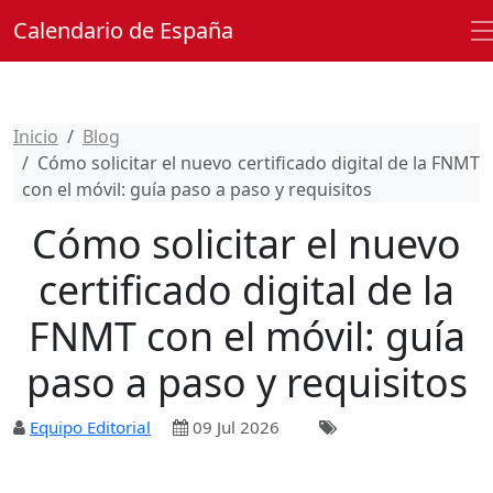
Calendario de España
Inicio
Blog
Cómo solicitar el nuevo certificado digital de la FNMT
con el móvil: guía paso a paso y requisitos
Cómo solicitar el nuevo
certificado digital de la
FNMT con el móvil: guía
paso a paso y requisitos
Equipo Editorial
09 Jul 2026