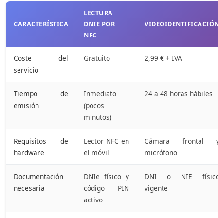
LECTURA
CARACTERÍSTICA
DNIE POR
VIDEOIDENTIFICACIÓ
NFC
Coste del
Gratuito
2,99 € + IVA
servicio
Tiempo de
Inmediato
24 a 48 horas hábiles
emisión
(pocos
minutos)
Requisitos de
Lector NFC en
Cámara frontal 
hardware
el móvil
micrófono
Documentación
DNIe físico y
DNI o NIE físic
necesaria
código PIN
vigente
activo