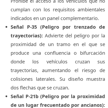
Prohíbe el acceso a los vehículos que no
cumplan con los requisitos ambientales
indicados en un panel complementario.
Señal P-35 (Peligro por trenzado de
trayectorias):
Advierte del peligro por la
proximidad de un tramo en el que se
produce una confluencia o bifurcación
donde los vehículos cruzan sus
trayectorias, aumentando el riesgo de
colisiones laterales. Su diseño muestra
dos flechas que se cruzan.
Señal P-21b (Peligro por la proximidad
de un lugar frecuentado por ancianos):