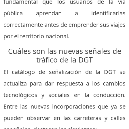
fundamental que los usuarios de la vía
pública aprendan a identificarlas
correctamente antes de emprender sus viajes
por el territorio nacional.
Cuáles son las nuevas señales de
tráfico de la DGT
El catálogo de señalización de la DGT se
actualiza para dar respuesta a los cambios
tecnológicos y sociales en la conducción.
Entre las nuevas incorporaciones que ya se
pueden observar en las carreteras y calles