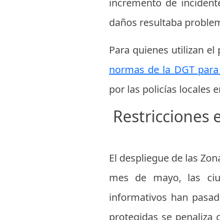
incremento de incident
daños resultaba problem
Para quienes utilizan el
normas de la DGT para p
por las policías locales 
Restricciones 
El despliegue de las Zon
mes de mayo, las ciu
informativos han pasado
protegidas se penaliza 