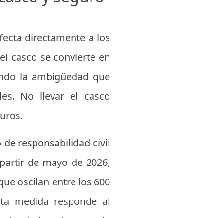
fecta directamente a los
del casco se convierte en
nando la ambigüedad que
es. No llevar el casco
uros.
de responsabilidad civil
 partir de mayo de 2026,
que oscilan entre los 600
Esta medida responde al