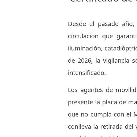
Desde el pasado año, 
circulación que garant
iluminación, catadióptr
de 2026, la vigilancia
intensificado.
Los agentes de movilida
presente la placa de mar
que no cumpla con el M
conlleva la retirada de