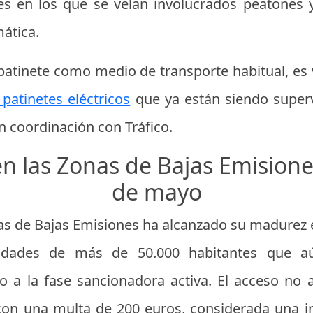
es en los que se veían involucrados peatones 
ática.
 patinete como medio de transporte habitual, es 
atinetes eléctricos
que ya están siendo super
en coordinación con Tráfico.
en las Zonas de Bajas Emisiones
de mayo
as de Bajas Emisiones ha alcanzado su madurez e
dades de más de 50.000 habitantes que a
 a la fase sancionadora activa. El acceso no 
con una multa de 200 euros, considerada una i