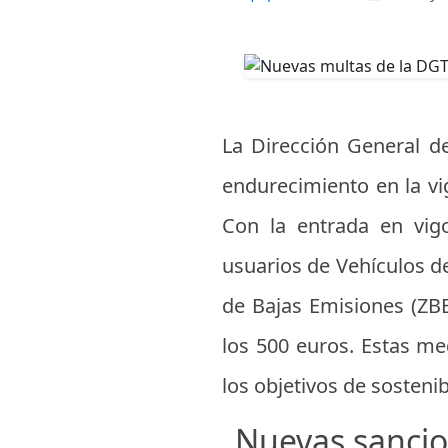
La Dirección General d
endurecimiento en la vi
Con la entrada en vigo
usuarios de Vehículos d
de Bajas Emisiones (ZBE
los 500 euros. Estas me
los objetivos de sosteni
Nuevas sancion