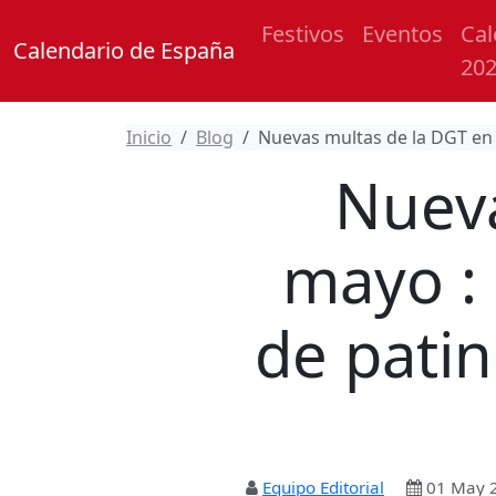
Festivos
Eventos
Cal
Calendario de España
20
Inicio
Blog
Nuevas multas de la DGT en 
Nueva
mayo :
de patin
Equipo Editorial
01 May 