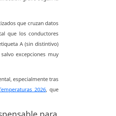
tizados que cruzan datos
tal que los conductores
iqueta A (sin distintivo)
s, salvo excepciones muy
ntal, especialmente tras
 Temperaturas 2026
, que
ispensable para