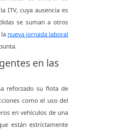
 la ITV, cuya ausencia es
edidas se suman a otros
 la
nueva jornada laboral
punta.
igentes en las
a reforzado su flota de
acciones como el uso del
eros en vehículos de una
 que están estrictamente