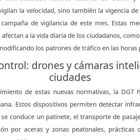
gilan la velocidad, sino también la vigencia de
a campaña de vigilancia de este mes. Estas m
 afectan a la vida diaria de los ciudadanos, como
modificando los patrones de tráfico en las horas 
control: drones y cámaras intel
ciudades
imiento de estas nuevas normativas, la DGT h
bana. Estos dispositivos permiten detectar infr
 se conduce un patinete, el transporte de pasaj
ción por aceras y zonas peatonales, prácticas