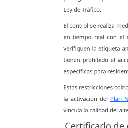
Ley de Tráfico.
El control se realiza m
en tiempo real con el 
verifiquen la etiqueta a
tienen prohibido el acc
específicas para reside
Estas restricciones coi
la activación del
Plan N
vincula la calidad del ai
Certificado de