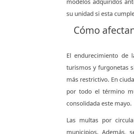
modelos adquiridos ante
su unidad si esta cumple
Cómo afectan 
El endurecimiento de l
turismos y furgonetas si
más restrictivo. En ciud
por todo el término mu
consolidada este mayo.
Las multas por circula
municipios. Además, s