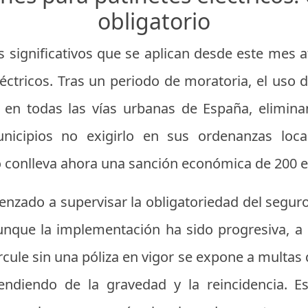
obligatorio
significativos que se aplican desde este mes a
éctricos. Tras un periodo de moratoria, el uso 
l en todas las vías urbanas de España, elimi
nicipios no exigirlo en sus ordenanzas local
conlleva ahora una sanción económica de 200 e
zado a supervisar la obligatoriedad del seguro 
unque la implementación ha sido progresiva, a
rcule sin una póliza en vigor se expone a multas 
endiendo de la gravedad y la reincidencia. 