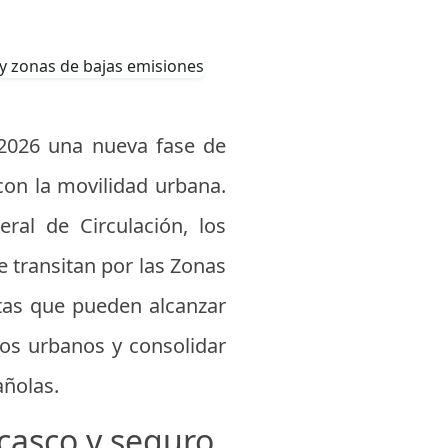
 2026 una nueva fase de
con la movilidad urbana.
ral de Circulación, los
 transitan por las Zonas
ltas que pueden alcanzar
nos urbanos y consolidar
añolas.
 casco y seguro