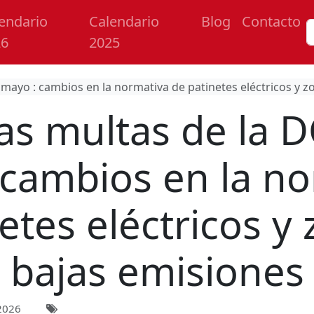
endario
Calendario
Blog
Contacto
26
2025
mayo : cambios en la normativa de patinetes eléctricos y z
s multas de la 
 cambios en la no
etes eléctricos y
bajas emisiones
2026