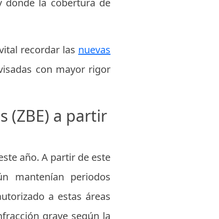
y donde la cobertura de
vital recordar las
nuevas
visadas con mayor rigor
 (ZBE) a partir
ste año. A partir de este
ún mantenían periodos
autorizado a estas áreas
nfracción grave según la