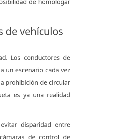
posibilidad de homologar
s de vehículos
dad. Los conductores de
n a un escenario cada vez
a prohibición de circular
ueta es ya una realidad
evitar disparidad entre
 cámaras de control de