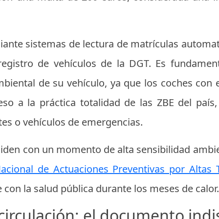
ediante sistemas de lectura de matrículas automa
registro de vehículos de la DGT. Es fundamen
mbiental de su vehículo, ya que los coches con et
eso a la práctica totalidad de las ZBE del paí
ntes o vehículos de emergencias.
nciden con un momento de alta sensibilidad ambie
acional de Actuaciones Preventivas por Altas
re con la salud pública durante los meses de calor.
 circulación: el documento ind