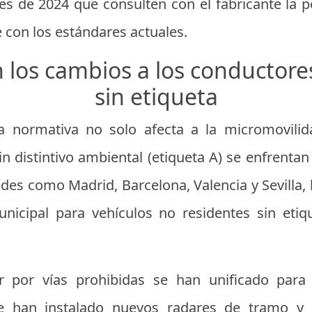
s de 2024 que consulten con el fabricante la 
 con los estándares actuales.
los cambios a los conductore
sin etiqueta
a normativa no solo afecta a la micromovili
n distintivo ambiental (etiqueta A) se enfrenta
ades como Madrid, Barcelona, Valencia y Sevilla, l
nicipal para vehículos no residentes sin etiq
r por vías prohibidas se han unificado para 
e han instalado nuevos radares de tramo y