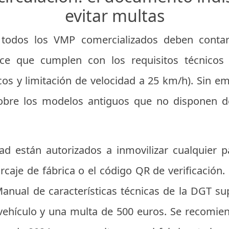
evitar multas
todos los VMP comercializados deben contar
ice que cumplen con los requisitos técnicos
icos y limitación de velocidad a 25 km/h). Sin e
 sobre los modelos antiguos que no disponen de
d están autorizados a inmovilizar cualquier p
caje de fábrica o el código QR de verificación.
anual de características técnicas de la DGT su
l vehículo y una multa de 500 euros. Se recomien