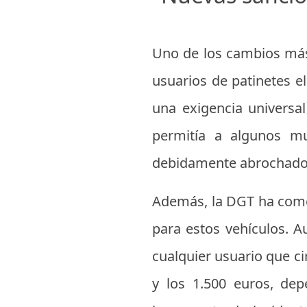
Uno de los cambios más 
usuarios de patinetes el
una exigencia universa
permitía a algunos mu
debidamente abrochado 
Además, la DGT ha comen
para estos vehículos. A
cualquier usuario que ci
y los 1.500 euros, dep