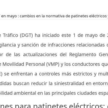
e Tráfico (DGT) ha iniciado este 1 de mayo de
gilancia y sanción de infracciones relacionadas 
r de las actualizaciones del Reglamento Gene
e Movilidad Personal (VMP) y los conductores que
) se enfrentan a controles más estrictos y mu
didas buscan reducir la siniestralidad en entor
bilidad ambiental en las principales ciudades esp
es para patinetes eléctricos: