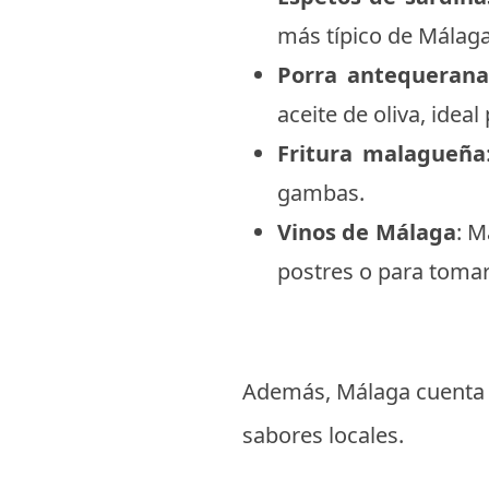
más típico de Málaga
Porra antequeran
aceite de oliva, ideal
Fritura malagueña
gambas.
Vinos de Málaga
: M
postres o para tomar
Además, Málaga cuenta c
sabores locales.