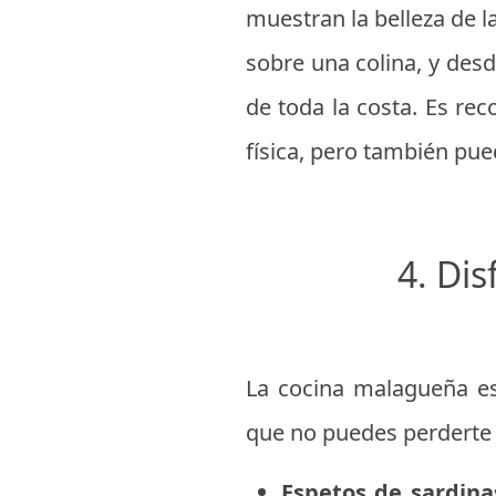
muestran la belleza de la
sobre una colina, y des
de toda la costa. Es re
física, pero también pu
4. Di
La cocina malagueña es
que no puedes perderte 
Espetos de sardina