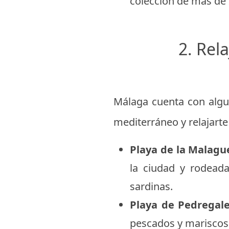
colección de más de 2
2. Rela
Málaga cuenta con algu
mediterráneo y relajarte
Playa de la Malagu
la ciudad y rodeada
sardinas.
Playa de Pedregale
pescados y mariscos 