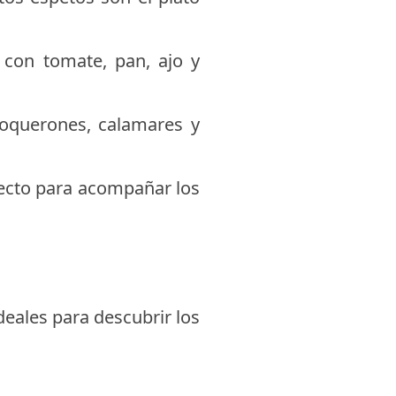
a con tomate, pan, ajo y
boquerones, calamares y
fecto para acompañar los
eales para descubrir los