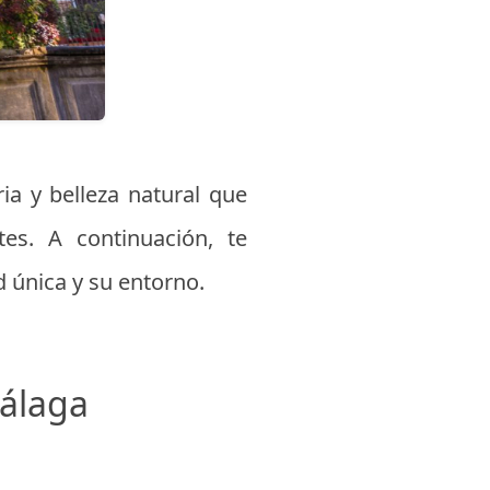
ria y belleza natural que
es. A continuación, te
 única y su entorno.
Málaga