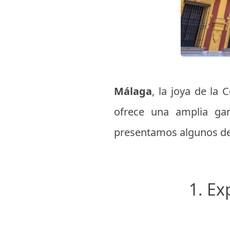
Málaga
, la joya de la 
ofrece una amplia gam
presentamos algunos de 
1. Ex