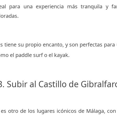
deal para una experiencia más tranquila y fa
doradas.
s tiene su propio encanto, y son perfectas para
omo el paddle surf o el kayak.
3. Subir al Castillo de Gibralfar
ro es otro de los lugares icónicos de Málaga, co