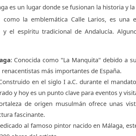
ga es un lugar donde se fusionan la historia y 
, como la emblemática Calle Larios, es una e
a y el espíritu tradicional de Andalucía. Alg
laga
: Conocida como "La Manquita" debido a su 
s renacentistas más importantes de España.
 Construido en el siglo I a.C. durante el mandat
rado y hoy es un punto clave para eventos y visit
fortaleza de origen musulmán ofrece unas vist
ctura fascinante.
Dedicado al famoso pintor nacido en Málaga, es