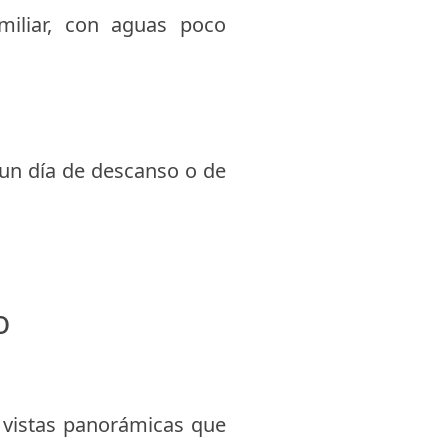
miliar, con aguas poco
 un día de descanso o de
o
n vistas panorámicas que