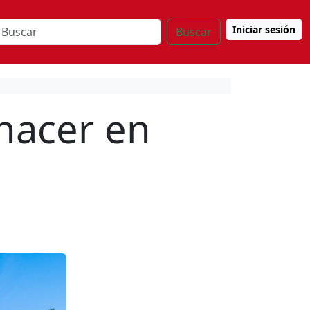
Iniciar sesión
Buscar
hacer en