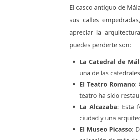
El casco antiguo de Mála
sus calles empedradas
apreciar la arquitectur
puedes perderte son:
La Catedral de Má
una de las catedrale
El Teatro Romano
:
teatro ha sido restau
La Alcazaba
: Esta 
ciudad y una arquite
El Museo Picasso
: 