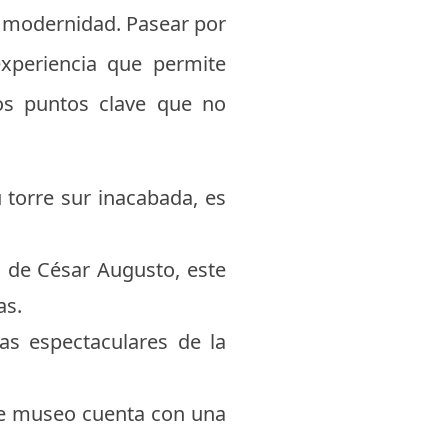
la modernidad. Pasear por
xperiencia que permite
unos puntos clave que no
torre sur inacabada, es
o de César Augusto, este
as.
as espectaculares de la
te museo cuenta con una