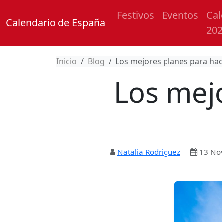
Festivos
Eventos
Cal
Calendario de España
20
Inicio
Blog
Los mejores planes para ha
Los mej
Natalia Rodriguez
13 No