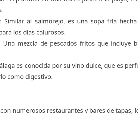
.
a
: Similar al salmorejo, es una sopa fría hech
 para los días calurosos.
: Una mezcla de pescados fritos que incluye 
álaga es conocida por su vino dulce, que es per
lo como digestivo.
on numerosos restaurantes y bares de tapas, id