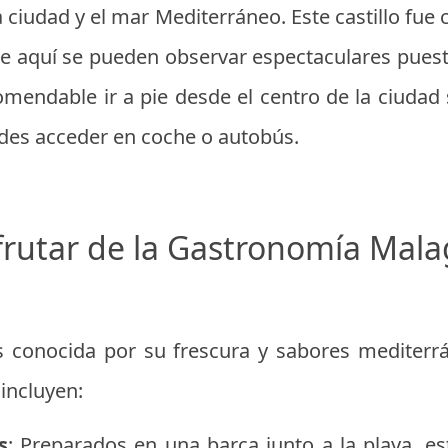
 ciudad y el mar Mediterráneo. Este castillo fue 
de aquí se pueden observar espectaculares pues
comendable ir a pie desde el centro de la ciudad
edes acceder en coche o autobús.
sfrutar de la Gastronomía Mal
 conocida por su frescura y sabores mediterrán
incluyen:
s
: Preparados en una barca junto a la playa, es