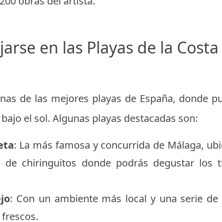
00 obras del artista.
jarse en las Playas de la Costa
nas de las mejores playas de España, donde pue
 bajo el sol. Algunas playas destacadas son:
eta
: La más famosa y concurrida de Málaga, ubi
 de chiringuitos donde podrás degustar los t
jo
: Con un ambiente más local y una serie de 
frescos.