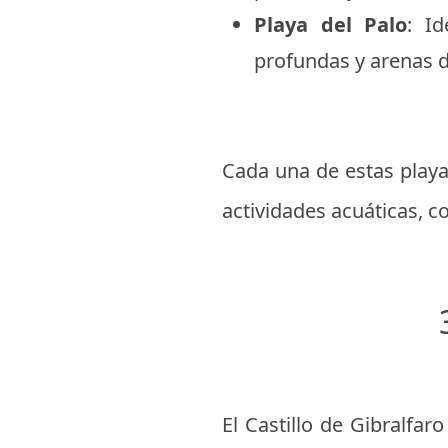
Playa del Palo
: I
profundas y arenas 
Cada una de estas playa
actividades acuáticas, c
El Castillo de Gibralfa