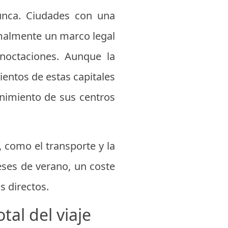
nunca. Ciudades con una
rmalmente un marco legal
noctaciones. Aunque la
entos de estas capitales
enimiento de sus centros
, como el transporte y la
eses de verano, un coste
s directos.
tal del viaje