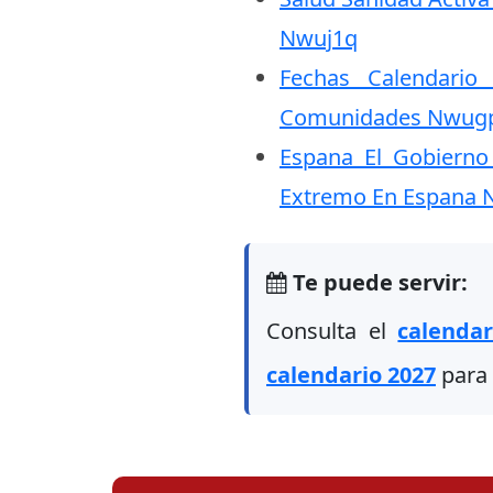
Nwuj1q
Fechas Calendario
Comunidades Nwug
Espana El Gobierno 
Extremo En Espana 
Te puede servir:
Consulta el
calenda
calendario 2027
para 