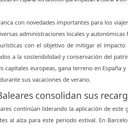
ranca con novedades importantes para los viaje
Diversas administraciones locales y autonómicas 
urísticas con el objetivo de mitigar el impact
dos a la sostenibilidad y conservación del patr
es capitales europeas, gana terreno en España y 
es durante sus vacaciones de verano.
Baleares consolidan sus recargo
eares continúan liderando la aplicación de este 
tes al alza para este periodo estival. En Barcel