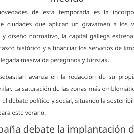
ovedades de esta temporada es la incorpo
e ciudades que aplican un gravamen a los vis
y diseño normativo, la capital gallega estrena 
casco histórico y a financiar los servicios de li
legada masiva de peregrinos y turistas.
Sebastián avanza en la redacción de su propi
milar. La saturación de las zonas más emblemátic
 el debate político y social, situando la sostenib
para este verano.
spaña debate la implantación d