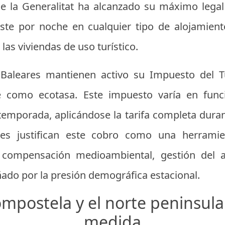
 de la Generalitat ha alcanzado su máximo legal
oste por noche en cualquier tipo de alojamien
 las viviendas de uso turístico.
s Baleares mantienen activo su Impuesto del Tu
 como ecotasa. Este impuesto varía en funci
 temporada, aplicándose la tarifa completa dura
res justifican este cobro como una herramie
e compensación medioambiental, gestión del a
ñado por la presión demográfica estacional.
mpostela y el norte peninsula
medida