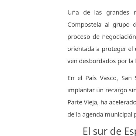
Una de las grandes n
Compostela al grupo d
proceso de negociación 
orientada a proteger el 
ven desbordados por la l
En el País Vasco, San 
implantar un recargo si
Parte Vieja, ha acelerado
de la agenda municipal 
El sur de E