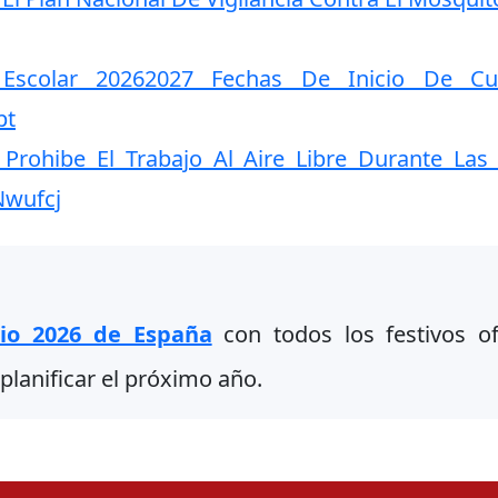
 Escolar 20262027 Fechas De Inicio De C
pt
Prohibe El Trabajo Al Aire Libre Durante Las 
Nwufcj
rio 2026 de España
con todos los festivos ofi
planificar el próximo año.