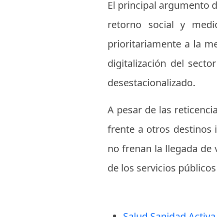
El principal argumento d
retorno social y medi
prioritariamente a la me
digitalización del sec
desestacionalizado.
A pesar de las reticenci
frente a otros destinos 
no frenan la llegada de 
de los servicios públicos
Salud Sanidad Activa 