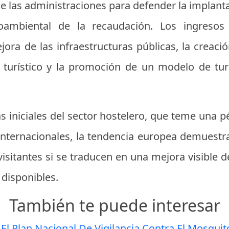
e las administraciones para defender la implanta
oambiental de la recaudación. Los ingresos
jora de las infraestructuras públicas, la creaci
tor turístico y la promoción de un modelo de t
as iniciales del sector hostelero, que teme una 
internacionales, la tendencia europea demuestra
visitantes si se traducen en una mejora visible de
 disponibles.
También te puede interesar
El Plan Nacional De Vigilancia Contra El Mosquito 