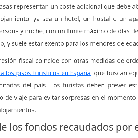
s tasas representan un coste adicional que debe 
lojamiento, ya sea un hotel, un hostal o un apa
persona y noche, con un límite máximo de días de
o, y suele estar exento para los menores de eda
resión fiscal coincide con otras medidas de ord
a los pisos turísticos en España
, que buscan equi
nadas del país. Los turistas deben prever est
o de viaje para evitar sorpresas en el momento d
alojamientos.
de los fondos recaudados por e