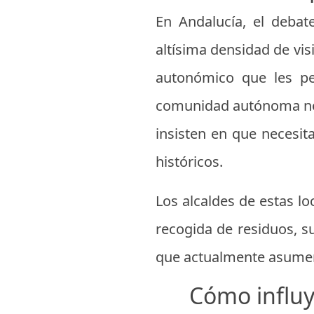
En Andalucía, el debat
altísima densidad de vi
autonómico que les pe
comunidad autónoma no c
insisten en que necesit
históricos.
Los alcaldes de estas lo
recogida de residuos, s
que actualmente asumen 
Cómo influye