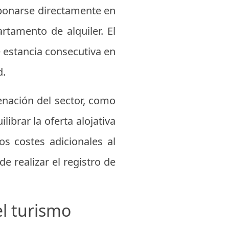
abonarse directamente en
rtamento de alquiler. El
 estancia consecutiva en
d.
enación del sector, como
librar la oferta alojativa
os costes adicionales al
e realizar el registro de
l turismo