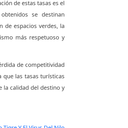
ción de estas tasas es el
 obtenidos se destinan
ón de espacios verdes, la
urismo más respetuoso y
pérdida de competitividad
 que las tasas turísticas
 la calidad del destino y
Tigre Y El Virus Del Nilo