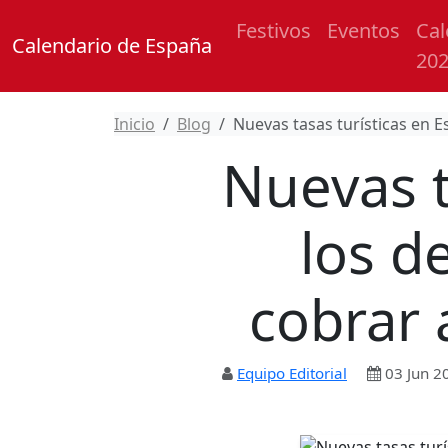
Festivos
Eventos
Cal
Calendario de España
20
Inicio
Blog
Nuevas tasas turísticas en E
Nuevas t
los d
cobrar 
Equipo Editorial
03 Jun 2