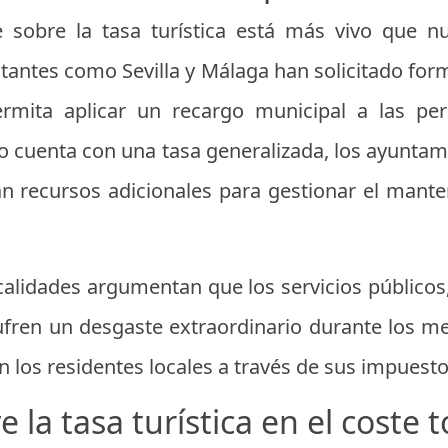
e sobre la tasa turística está más vivo que 
sitantes como Sevilla y Málaga han solicitado fo
rmita aplicar un recargo municipal a las per
uenta con una tasa generalizada, los ayuntami
an recursos adicionales para gestionar el mant
calidades argumentan que los servicios públicos
ufren un desgaste extraordinario durante los m
los residentes locales a través de sus impuesto
 la tasa turística en el coste to