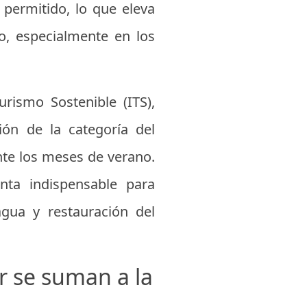
 permitido, lo que eleva
to, especialmente en los
rismo Sostenible (ITS),
ón de la categoría del
nte los meses de verano.
nta indispensable para
gua y restauración del
r se suman a la