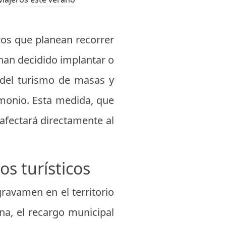
ros que planean recorrer
han decidido implantar o
o del turismo de masas y
imonio. Esta medida, que
afectará directamente al
s turísticos
gravamen en el territorio
ona, el recargo municipal