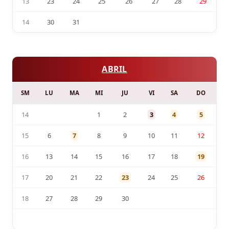
13
23
24
25
26
27
28
29
14
30
31
ABRIL
SM
LU
MA
MI
JU
VI
SA
DO
14
1
2
3
4
5
15
6
7
8
9
10
11
12
16
13
14
15
16
17
18
19
17
20
21
22
23
24
25
26
18
27
28
29
30