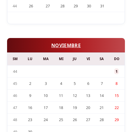
44
26
27
28
29
30
31
NOVIEMBRE
SM
LU
MA
MI
JU
VI
SA
DO
44
1
45
2
3
4
5
6
7
8
46
9
10
11
12
13
14
15
47
16
17
18
19
20
21
22
48
23
24
25
26
27
28
29
49
30