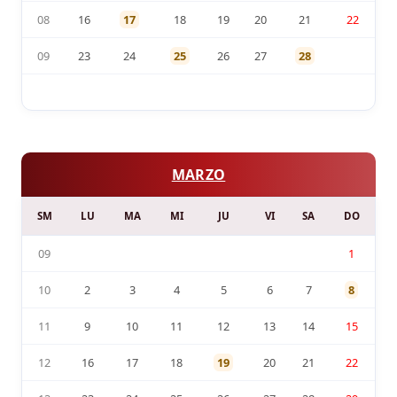
08
16
17
18
19
20
21
22
09
23
24
25
26
27
28
MARZO
SM
LU
MA
MI
JU
VI
SA
DO
09
1
10
2
3
4
5
6
7
8
11
9
10
11
12
13
14
15
12
16
17
18
19
20
21
22