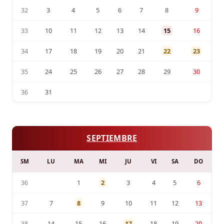
32
3
4
5
6
7
8
9
33
10
11
12
13
14
15
16
34
17
18
19
20
21
22
23
35
24
25
26
27
28
29
30
36
31
SEPTIEMBRE
SM
LU
MA
MI
JU
VI
SA
DO
36
1
2
3
4
5
6
37
7
8
9
10
11
12
13
38
14
15
16
17
18
19
20