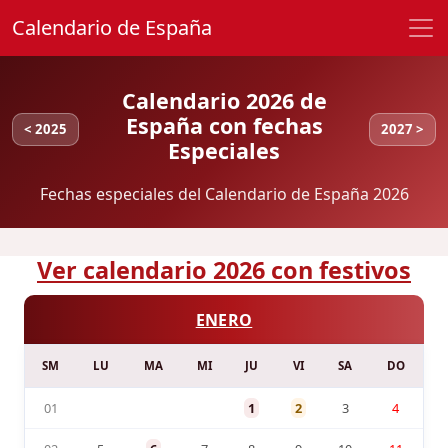
Calendario de España
Calendario 2026 de
España con fechas
< 2025
2027 >
Especiales
Fechas especiales del Calendario de España 2026
Ver calendario 2026 con festivos
ENERO
SM
LU
MA
MI
JU
VI
SA
DO
01
1
2
3
4