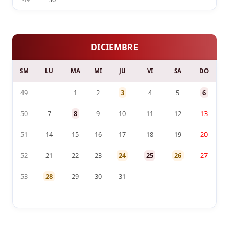
DICIEMBRE
SM
LU
MA
MI
JU
VI
SA
DO
49
1
2
3
4
5
6
50
7
8
9
10
11
12
13
51
14
15
16
17
18
19
20
52
21
22
23
24
25
26
27
53
28
29
30
31