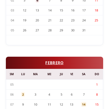
02
5
6
7
8
9
10
11
03
12
13
14
15
16
17
18
04
19
20
21
22
23
24
25
05
26
27
28
29
30
31
FEBRERO
SM
LU
MA
MI
JU
VI
SA
DO
05
1
06
2
3
4
5
6
7
8
07
9
10
11
12
13
14
15