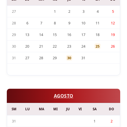
27
1
2
3
4
5
28
6
7
8
9
10
11
12
29
13
14
15
16
17
18
19
30
20
21
22
23
24
25
26
31
27
28
29
30
31
AGOSTO
SM
LU
MA
MI
JU
VI
SA
DO
31
1
2