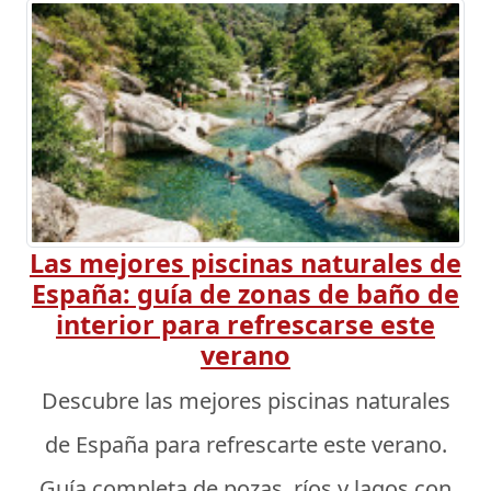
Las mejores piscinas naturales de
España: guía de zonas de baño de
interior para refrescarse este
verano
Descubre las mejores piscinas naturales
de España para refrescarte este verano.
Guía completa de pozas, ríos y lagos con