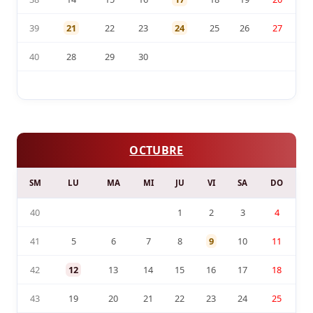
39
21
22
23
24
25
26
27
40
28
29
30
OCTUBRE
SM
LU
MA
MI
JU
VI
SA
DO
40
1
2
3
4
41
5
6
7
8
9
10
11
42
12
13
14
15
16
17
18
43
19
20
21
22
23
24
25