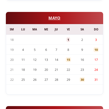
MAYO
SM
LU
MA
MI
JU
VI
SA
DO
18
1
2
3
19
4
5
6
7
8
9
10
20
11
12
13
14
15
16
17
21
18
19
20
21
22
23
24
22
25
26
27
28
29
30
31