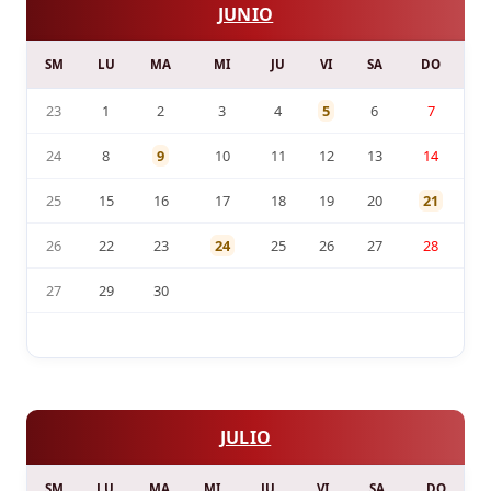
JUNIO
SM
LU
MA
MI
JU
VI
SA
DO
23
1
2
3
4
5
6
7
24
8
9
10
11
12
13
14
25
15
16
17
18
19
20
21
26
22
23
24
25
26
27
28
27
29
30
JULIO
SM
LU
MA
MI
JU
VI
SA
DO