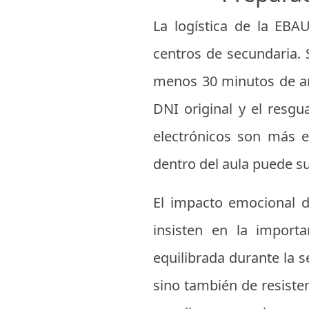
La logística de la EBA
centros de secundaria. 
menos 30 minutos de ante
DNI original y el resgu
electrónicos son más es
dentro del aula puede su
El impacto emocional d
insisten en la import
equilibrada durante la
sino también de resistenc