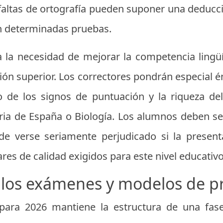
s faltas de ortografía pueden suponer una deducc
n determinadas pruebas.
la necesidad de mejorar la competencia lingüí
ón superior. Los correctores pondrán especial é
to de los signos de puntuación y la riqueza de
ria de España o Biología. Los alumnos deben se
ede verse seriamente perjudicado si la present
es de calidad exigidos para este nivel educativo
e los exámenes y modelos de p
ara 2026 mantiene la estructura de una fase 