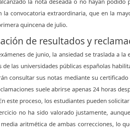
alcanzado la nota deseada o no hayan podido 
 la convocatoria extraordinaria, que en la may
primera quincena de julio.
cación de resultados y reclama
exámenes de junio, la ansiedad se traslada a la 
s de las universidades públicas españolas habilit
n consultar sus notas mediante su certificado d
reclamaciones suele abrirse apenas 24 horas desp
 En este proceso, los estudiantes pueden solicit
jercicio no ha sido valorado justamente, aunqu
la media aritmética de ambas correcciones, lo qu