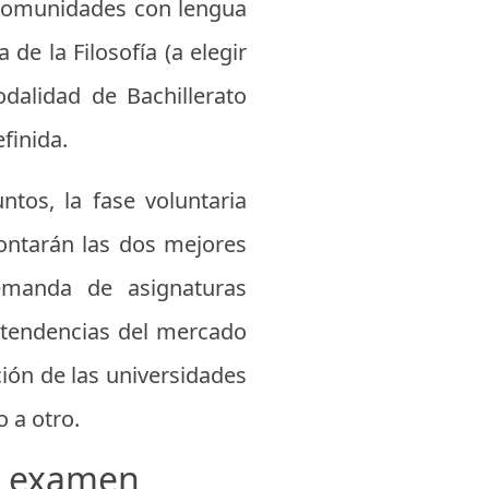
as comunidades con lengua
 de la Filosofía (a elegir
odalidad de Bachillerato
finida.
tos, la fase voluntaria
ontarán las dos mejores
emanda de asignaturas
as tendencias del mercado
ción de las universidades
 a otro.
de examen