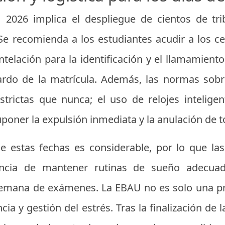
U 2026 implica el despliegue de cientos de tri
Se recomienda a los estudiantes acudir a los 
lación para la identificación y el llamamiento.
ardo de la matrícula. Además, las normas sobr
trictas que nunca; el uso de relojes intelige
poner la expulsión inmediata y la anulación de t
e estas fechas es considerable, por lo que las
ancia de mantener rutinas de sueño adecua
 semana de exámenes. La EBAU no es solo una p
ia y gestión del estrés. Tras la finalización de 