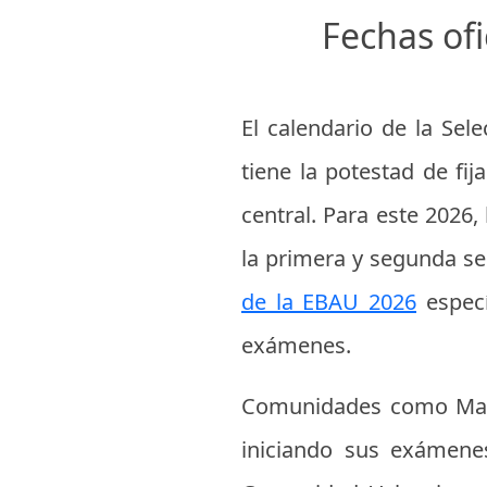
Fechas of
El calendario de la Se
tiene la potestad de fi
central. Para este 2026
la primera y segunda s
de la EBAU 2026
especí
exámenes.
Comunidades como Madri
iniciando sus exámenes