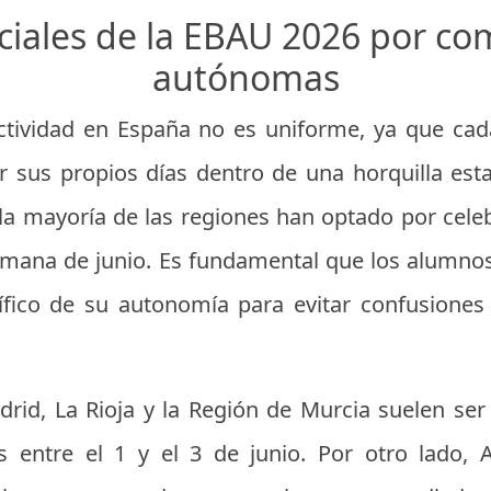
iciales de la EBAU 2026 por c
autónomas
lectividad en España no es uniforme, ya que 
jar sus propios días dentro de una horquilla est
, la mayoría de las regiones han optado por cele
emana de junio. Es fundamental que los alumno
fico de su autonomía para evitar confusiones 
d, La Rioja y la Región de Murcia suelen se
 entre el 1 y el 3 de junio. Por otro lado, A