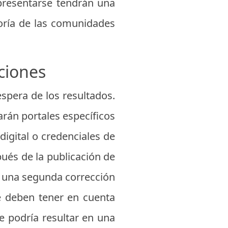
presentarse tendrán una
oría de las comunidades
ciones
espera de los resultados.
arán portales específicos
igital o credenciales de
ués de la publicación de
ar una segunda corrección
e deben tener en cuenta
e podría resultar en una