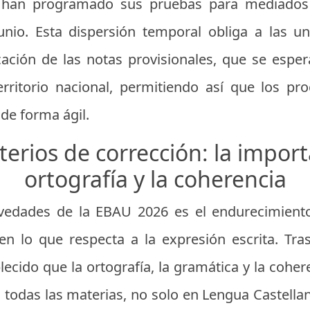
 han programado sus pruebas para mediados
unio. Esta dispersión temporal obliga a las u
ación de las notas provisionales, que se espe
erritorio nacional, permitiendo así que los pr
de forma ágil.
terios de corrección: la import
ortografía y la coherencia
edades de la EBAU 2026 es el endurecimiento 
 en lo que respecta a la expresión escrita. Tr
ecido que la ortografía, la gramática y la coher
todas las materias, no solo en Lengua Castellana