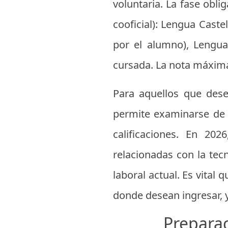
voluntaria. La fase obli
cooficial): Lengua Castel
por el alumno), Lengua 
cursada. La nota máxima 
Para aquellos que dese
permite examinarse de 
calificaciones. En 2
relacionadas con la tecn
laboral actual. Es vital
donde desean ingresar, 
Preparac