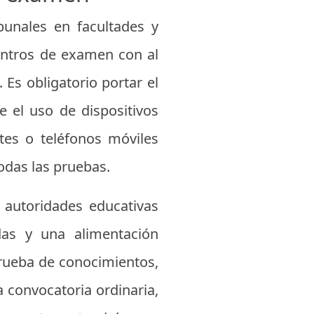
bunales en facultades y
centros de examen con al
 Es obligatorio portar el
e el uso de dispositivos
ntes o teléfonos móviles
odas las pruebas.
 autoridades educativas
das y una alimentación
rueba de conocimientos,
la convocatoria ordinaria,