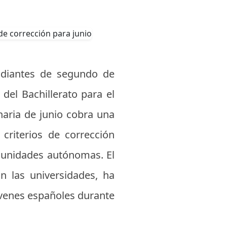
udiantes de segundo de
del Bachillerato para el
naria de junio cobra una
criterios de corrección
omunidades autónomas. El
n las universidades, ha
jóvenes españoles durante