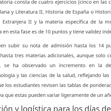
gatoria consta de cuatro ejercicios (cinco en l
lana y Literatura II, Historia de España o Historia
Extranjera II y la materia específica de la m
en esta fase es de 10 puntos y tiene validez inde
en subir su nota de admisión hasta los 14 pun
hasta tres materias adicionales, aunque solo c
026, se ha observado un incremento en la d
ología y las ciencias de la salud, reflejando l
 que los estudiantes revisen las tablas de pondera
ya que estas pueden variar ligeramente de un año
ión y logística para los días 