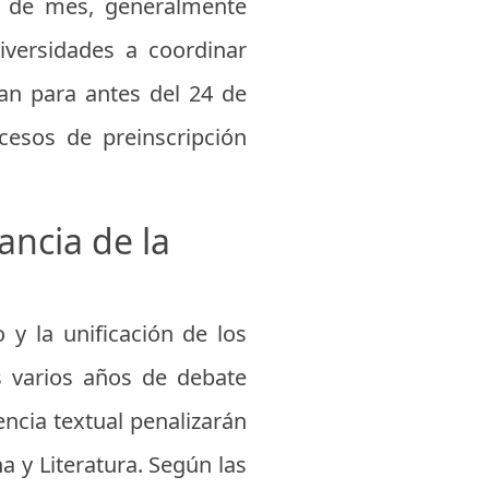
 de mes, generalmente
niversidades a coordinar
ran para antes del 24 de
ocesos de preinscripción
ancia de la
y la unificación de los
as varios años de debate
encia textual penalizarán
 y Literatura. Según las