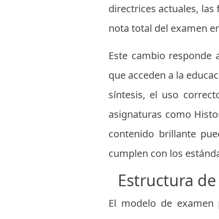
directrices actuales, la
nota total del examen e
Este cambio responde a 
que acceden a la educaci
síntesis, el uso correc
asignaturas como Histo
contenido brillante pu
cumplen con los estándar
Estructura d
El modelo de examen p