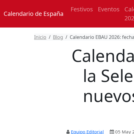
Festivos
Eventos
Cal
Calendario de España
20
Inicio
Blog
Calendario EBAU 2026: fechas
Calenda
la Sel
nuevos
Equipo Editorial
05 May 