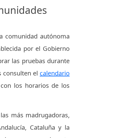
omunidades
cada comunidad autónoma
ablecida por el Gobierno
brar las pruebas durante
s consulten el
calendario
con los horarios de los
r las más madrugadoras,
ndalucía, Cataluña y la