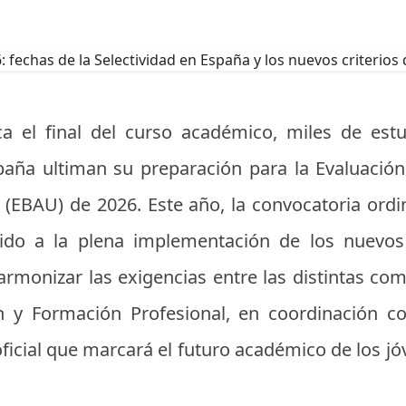
a el final del curso académico, miles de est
paña ultiman su preparación para la Evaluación 
 (EBAU) de 2026. Este año, la convocatoria ordi
bido a la plena implementación de los nuevos 
armonizar las exigencias entre las distintas c
n y Formación Profesional, en coordinación co
 oficial que marcará el futuro académico de los 