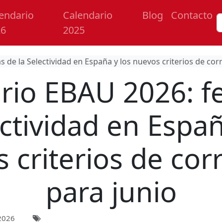
endario
Calendario
Blog
Contacto
26
2025
 de la Selectividad en España y los nuevos criterios de cor
rio EBAU 2026: f
ectividad en Españ
 criterios de cor
para junio
2026