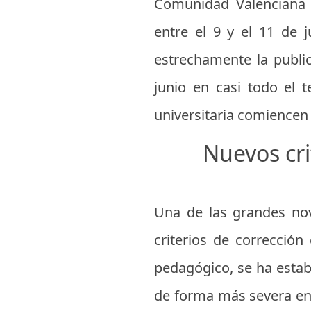
Comunidad Valenciana
entre el 9 y el 11 de j
estrechamente la public
junio en casi todo el t
universitaria comiencen 
Nuevos cri
Una de las grandes nov
criterios de corrección
pedagógico, se ha establ
de forma más severa en 