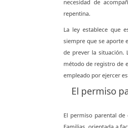
necesidad de acompaña
repentina.
La ley establece que e
siempre que se aporte el
de prever la situación.
método de registro de 
empleado por ejercer es
El permiso p
El permiso parental de
Familias, orientada a fa