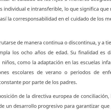
 individual e intransferible, lo que significa qu
así la corresponsabilidad en el cuidado de los m
rutarse de manera continua o discontinua, y a ti
pla los ocho años de edad. Su finalidad es d
os niños, como la adaptación en las escuelas inf
iones escolares de verano o periodos de e
constante por parte de los padres.
osición de la directiva europea de conciliación
de un desarrollo progresivo para garantizar que