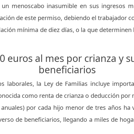
ir un menoscabo inasumible en sus ingresos 
ficación de este permiso, debiendo el trabajador 
lación mínima de diez días, o la que determinen 
0 euros al mes por crianza y s
beneficiarios
os laborales, la Ley de Familias incluye impor
onocida como renta de crianza o deducción por
 anuales) por cada hijo menor de tres años ha 
iverso de beneficiarios, llegando a miles de ho