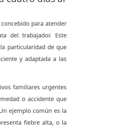
r, concebido para atender
ta del trabajador. Este
la particularidad de que
ciente y adaptada a las
vos familiares urgentes
ermedad o accidente que
. Un ejemplo común es la
esenta fiebre alta, o la