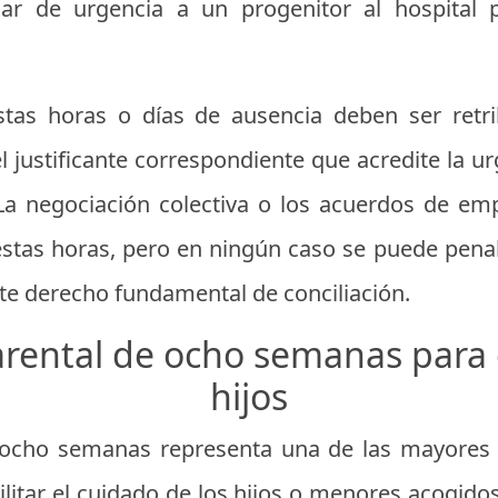
r de urgencia a un progenitor al hospital p
stas horas o días de ausencia deben ser retr
 justificante correspondiente que acredite la ur
 La negociación colectiva o los acuerdos de em
estas horas, pero en ningún caso se puede pena
te derecho fundamental de conciliación.
arental de ocho semanas para 
hijos
 ocho semanas representa una de las mayores
cilitar el cuidado de los hijos o menores acogid