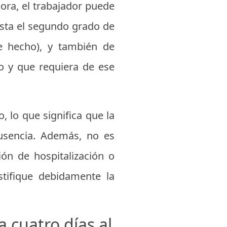
hora, el trabajador puede
asta el segundo grado de
de hecho), y también de
o y que requiera de ese
 lo que significa que la
ausencia. Además, no es
ión de hospitalización o
tifique debidamente la
 cuatro días al