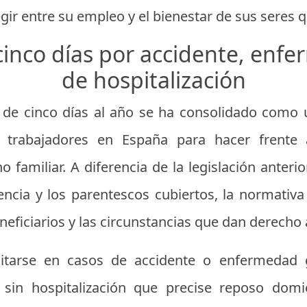
ir entre su empleo y el bienestar de sus seres q
cinco días por accidente, enf
de hospitalización
o de cinco días al año se ha consolidado como 
s trabajadores en España para hacer frente 
o familiar. A diferencia de la legislación anteri
sencia y los parentescos cubiertos, la normativ
neficiarios y las circunstancias que dan derecho a
itarse en casos de accidente o enfermedad g
a sin hospitalización que precise reposo domic