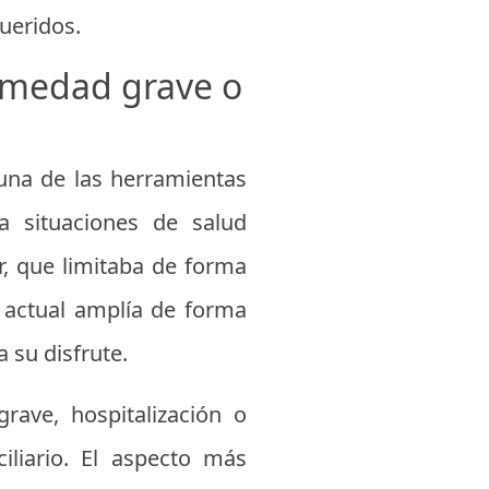
ueridos.
ermedad grave o
una de las herramientas
a situaciones de salud
or, que limitaba de forma
a actual amplía de forma
 su disfrute.
rave, hospitalización o
iliario. El aspecto más