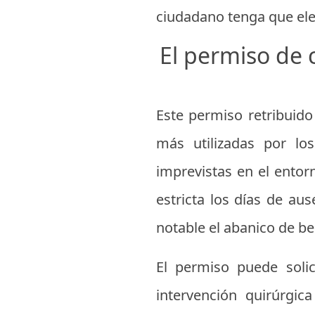
ciudadano tenga que eleg
El permiso de 
Este permiso retribuid
más utilizadas por lo
imprevistas en el entorn
estricta los días de au
notable el abanico de be
El permiso puede solic
intervención quirúrgic