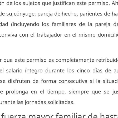
ón de los sujetos que justifican este permiso. A
de su cónyuge, pareja de hecho, parientes de h
dad (incluyendo los familiares de la pareja 
conviva con el trabajador en el mismo domicili
 que este permiso es completamente retribuido,
 salario íntegro durante los cinco días de 
se disfruten de forma consecutiva si la situac
e prolonga en el tiempo, siempre que se jus
rante las jornadas solicitadas.
 fuerza mayor familiar de hasta