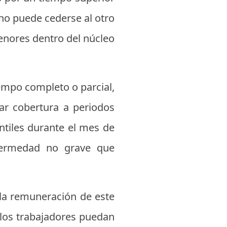
e no puede cederse al otro
enores dentro del núcleo
empo completo o parcial,
ar cobertura a periodos
antiles durante el mes de
nfermedad no grave que
, la remuneración de este
 los trabajadores puedan