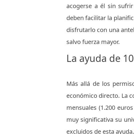
acogerse a él sin sufr
deben facilitar la plani
disfrutarlo con una ante
salvo fuerza mayor.
La ayuda de 10
Más allá de los permis
económico directo. La c
mensuales (1.200 euros
muy significativa su un
excluidos de esta ayuda.