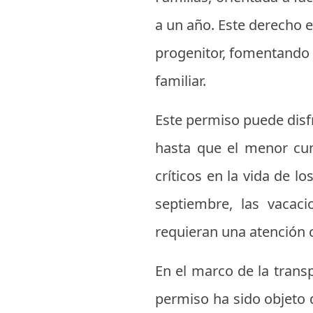
a un año. Este derecho es
progenitor, fomentando 
familiar.
Este permiso puede disf
hasta que el menor cum
críticos en la vida de l
septiembre, las vacac
requieran una atención 
En el marco de la transp
permiso ha sido objeto 