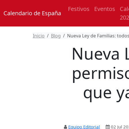
Festivos
Eventos
Cal
Calendario de España
20
Inicio
Blog
Nueva Ley de Familias: todo
Nueva L
permiso
que ya
Equipo Editorial
02 Jul 2