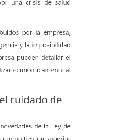
or una crisis de salud
ibuidos por la empresa,
gencia y la imposibilidad
presa pueden detallar el
lizar económicamente al
el cuidado de
 novedades de la Ley de
os por un tiempo superior