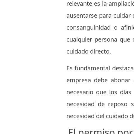
relevante es la ampliaci
ausentarse para cuidar 
consanguinidad o afini
cualquier persona que 
cuidado directo.
Es fundamental destacar
empresa debe abonar el
necesario que los días 
necesidad de reposo s
necesidad del cuidado du
El permiso por