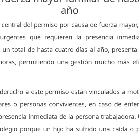
año
lar central del permiso por causa de fuerza mayo
 urgentes que requieren la presencia inmedia
 un total de hasta cuatro días al año, presenta 
 horas, permitiendo una gestión mucho más efi
derecho a este permiso están vinculados a moti
iares o personas convivientes, en caso de enf
presencia inmediata de la persona trabajadora
olegio porque un hijo ha sufrido una caída o pr