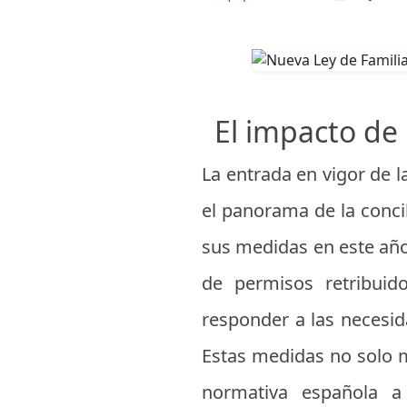
El impacto de 
La entrada en vigor de 
el panorama de la concil
sus medidas en este año
de permisos retribuid
responder a las necesi
Estas medidas no solo m
normativa española a 