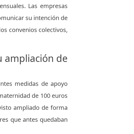
mensuales. Las empresas
comunicar su intención de
los convenios colectivos,
u ampliación de
tantes medidas de apoyo
 maternidad de 100 euros
visto ampliado de forma
gares que antes quedaban