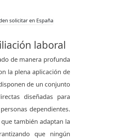
liación laboral
rmado de manera profunda
on la plena aplicación de
 disponen de un conjunto
irectas diseñadas para
 personas dependientes.
o que también adaptan la
arantizando que ningún