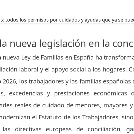
la nueva legislación en la conci
la nueva Ley de Familias en España ha transfo
iación laboral y el apoyo social a los hogares. C
 2026, los trabajadores y las familias españolas
os, excedencias y prestaciones económicas d
dades reales de cuidado de menores, mayores y
odernizan el Estatuto de los Trabajadores, sin
las directivas europeas de conciliación, g