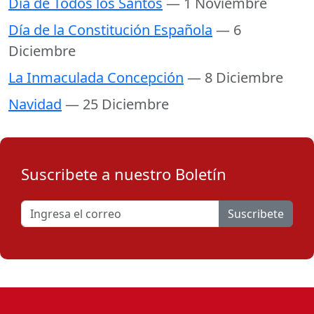
Día de Todos los Santos
— 1 Noviembre
Día de la Constitución Española
— 6
Diciembre
La Inmaculada Concepción
— 8 Diciembre
Navidad
— 25 Diciembre
Suscribete a nuestro Boletín
Suscribete