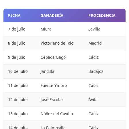
FECHA
GANADERÍA
PROCEDENCIA
7 de julio
Miura
Sevilla
8 de julio
Victoriano del Río
Madrid
9 de julio
Cebada Gago
Cádiz
10 de julio
Jandilla
Badajoz
11 de julio
Fuente Ymbro
Cádiz
12 de julio
José Escolar
Ávila
13 de julio
Núñez del Cuvillo
Cádiz
14 de julio
La Palmosilla
Cádiz