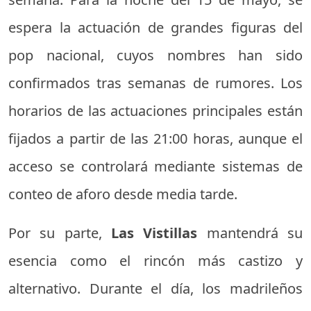
espera la actuación de grandes figuras del
pop nacional, cuyos nombres han sido
confirmados tras semanas de rumores. Los
horarios de las actuaciones principales están
fijados a partir de las 21:00 horas, aunque el
acceso se controlará mediante sistemas de
conteo de aforo desde media tarde.
Por su parte,
Las Vistillas
mantendrá su
esencia como el rincón más castizo y
alternativo. Durante el día, los madrileños