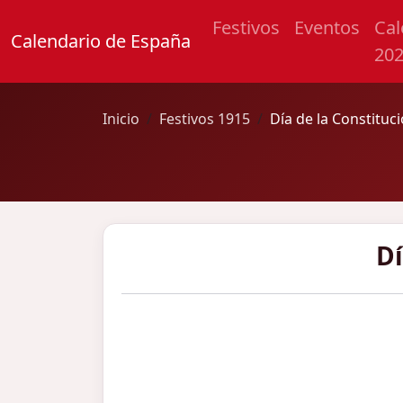
Festivos
Eventos
Cal
Calendario de España
20
Inicio
Festivos 1915
Día de la Constituc
Dí