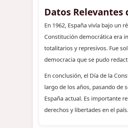
Datos Relevantes 
En 1962, España vivía bajo un r
Constitución democrática era i
totalitarios y represivos. Fue s
democracia que se pudo redacta
En conclusión, el Día de la Con
largo de los años, pasando de s
España actual. Es importante re
derechos y libertades en el país