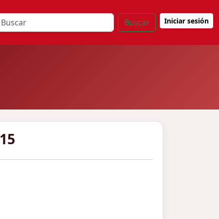
Iniciar sesión
Buscar
915