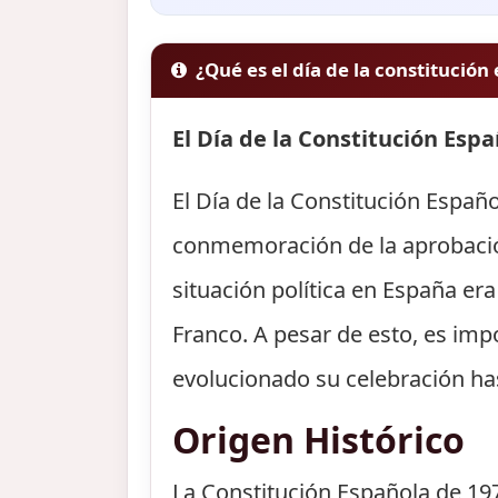
¿Qué es el día de la constitución
El Día de la Constitución Espa
El Día de la Constitución Españ
conmemoración de la aprobación
situación política en España era
Franco. A pesar de esto, es im
evolucionado su celebración has
Origen Histórico
La Constitución Española de 19