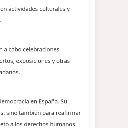
n actividades culturales y
.
an a cabo celebraciones
iertos, exposiciones y otras
dadanos.
 democracia en España. Su
es, sino también para reafirmar
peto a los derechos humanos.