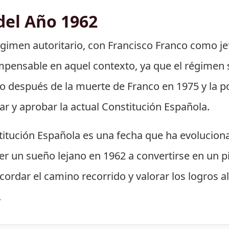
del Año 1962
égimen autoritario, con Francisco Franco como je
mpensable en aquel contexto, ya que el régimen 
olo después de la muerte de Franco en 1975 y la po
r y aprobar la actual Constitución Española.
stitución Española es una fecha que ha evolucion
er un sueño lejano en 1962 a convertirse en un pi
cordar el camino recorrido y valorar los logros 
.