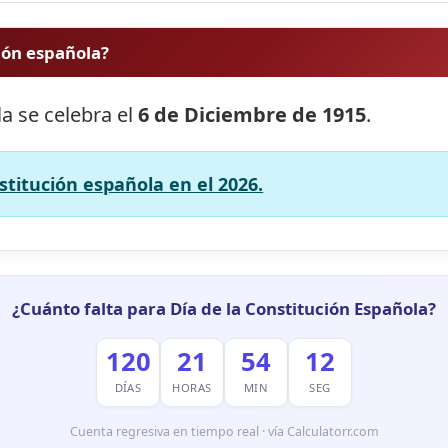
ción española?
la se celebra el
6 de Diciembre de 1915
.
stitución española en el 2026.
¿Cuánto falta para Día de la Constitución Española?
120
21
54
11
DÍAS
HORAS
MIN
SEG
Cuenta regresiva en tiempo real · vía Calculatorr.com