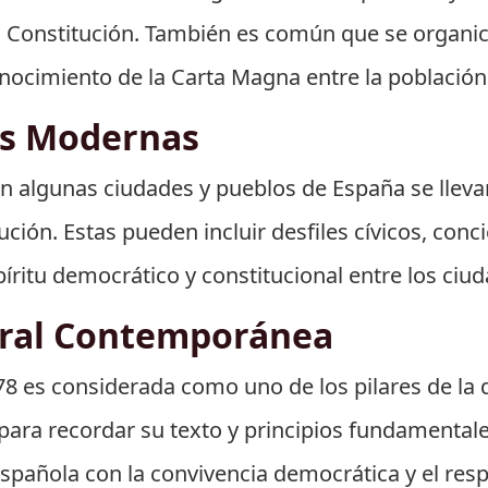
Constitución. También es común que se organice
nocimiento de la Carta Magna entre la población
es Modernas
en algunas ciudades y pueblos de España se llev
ción. Estas pueden incluir desfiles cívicos, conc
íritu democrático y constitucional entre los ciu
ural Contemporánea
78 es considerada como uno de los pilares de la
 para recordar su texto y principios fundamental
spañola con la convivencia democrática y el res