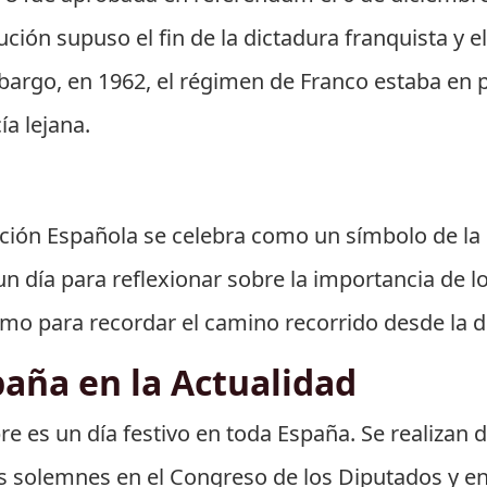
ución supuso el fin de la dictadura franquista y 
argo, en 1962, el régimen de Franco estaba en p
a lejana.
tución Española se celebra como un símbolo de la
un día para reflexionar sobre la importancia de l
como para recordar el camino recorrido desde la 
paña en la Actualidad
bre es un día festivo en toda España. Se realizan d
s solemnes en el Congreso de los Diputados y en