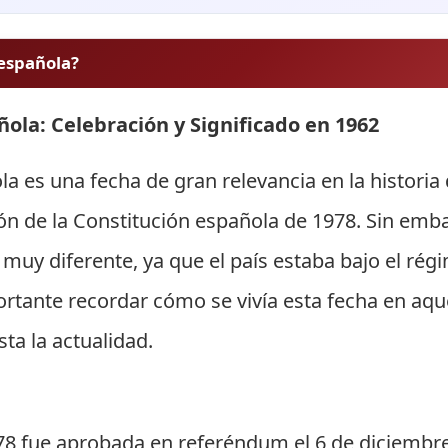
 española?
ñola: Celebración y Significado en 1962
ola es una fecha de gran relevancia en la histori
 de la Constitución española de 1978. Sin embar
 muy diferente, ya que el país estaba bajo el rég
portante recordar cómo se vivía esta fecha en aq
ta la actualidad.
78 fue aprobada en referéndum el 6 de diciembre