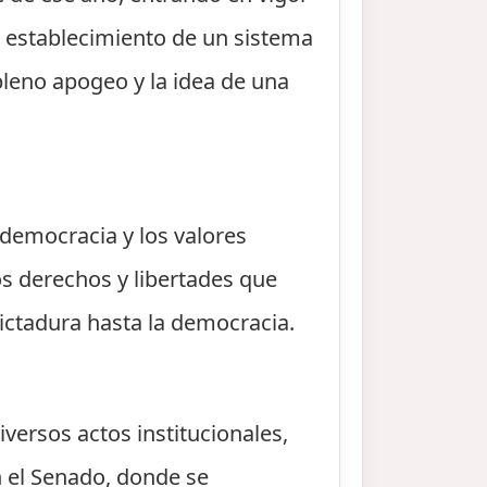
el establecimiento de un sistema
leno apogeo y la idea de una
 democracia y los valores
os derechos y libertades que
dictadura hasta la democracia.
iversos actos institucionales,
 el Senado, donde se