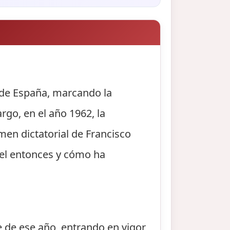
a de España, marcando la
go, en el año 1962, la
imen dictatorial de Francisco
uel entonces y cómo ha
 de ese año, entrando en vigor