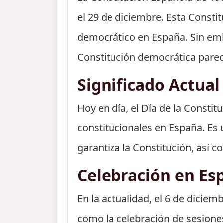
el 29 de diciembre. Esta Constit
democrático en España. Sin emb
Constitución democrática parecí
Significado Actual
Hoy en día, el Día de la Consti
constitucionales en España. Es 
garantiza la Constitución, así 
Celebración en Es
En la actualidad, el 6 de diciem
como la celebración de sesione