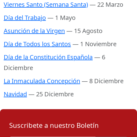
Viernes Santo (Semana Santa)
— 22 Marzo
Día del Trabajo
— 1 Mayo
Asunción de la Virgen
— 15 Agosto
Día de Todos los Santos
— 1 Noviembre
Día de la Constitución Española
— 6
Diciembre
La Inmaculada Concepción
— 8 Diciembre
Navidad
— 25 Diciembre
Suscribete a nuestro Boletín