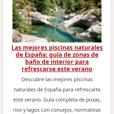
Las mejores piscinas naturales
de España: guía de zonas de
baño de interior para
refrescarse este verano
Descubre las mejores piscinas
naturales de España para refrescarte
este verano. Guía completa de pozas,
ríos y lagos con consejos, normativas