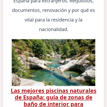
España para extranjeros. Requisitos,
documentos, renovación y por qué es
vital para la residencia y la
nacionalidad.
Las mejores piscinas naturales
de España: guía de zonas de
baño de interior para