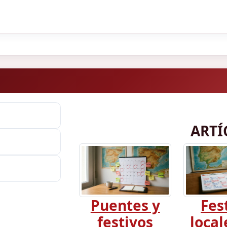
ARTÍ
Puentes y
Fes
festivos
local