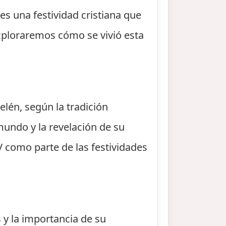
s una festividad cristiana que
exploraremos cómo se vivió esta
elén, según la tradición
mundo y la revelación de su
IV como parte de las festividades
 y la importancia de su