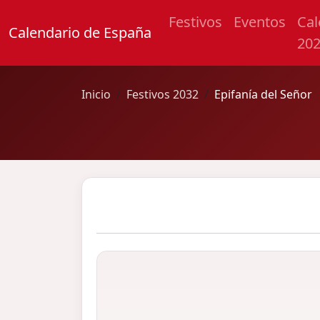
Festivos
Eventos
Cal
Calendario de España
20
Inicio
Festivos 2032
Epifanía del Señor