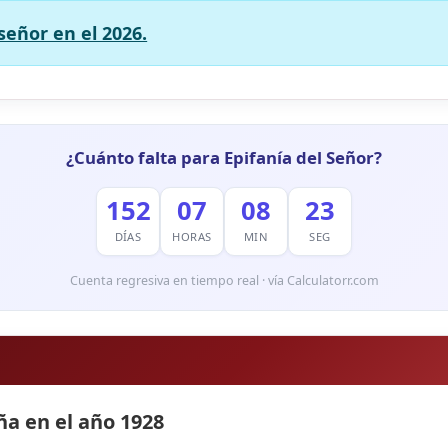
señor en el 2026.
¿Cuánto falta para Epifanía del Señor?
152
07
08
22
DÍAS
HORAS
MIN
SEG
Cuenta regresiva en tiempo real · vía Calculatorr.com
ña en el año 1928