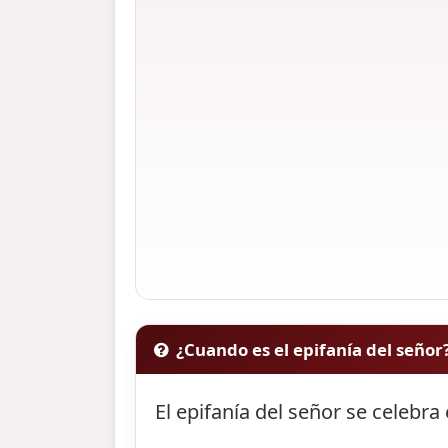
¿Cuando es el epifanía del señor
El epifanía del señor se celebra