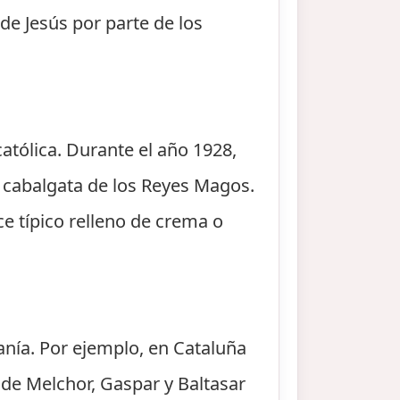
e Jesús por parte de los
católica. Durante el año 1928,
a cabalgata de los Reyes Magos.
ce típico relleno de crema o
fanía. Por ejemplo, en Cataluña
nde Melchor, Gaspar y Baltasar