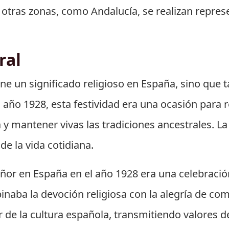
n otras zonas, como Andalucía, se realizan repres
ral
iene un significado religioso en España, sino qu
 año 1928, esta festividad era una ocasión para r
y mantener vivas las tradiciones ancestrales. L
de la vida cotidiana.
 Señor en España en el año 1928 era una celebrac
naba la devoción religiosa con la alegría de co
r de la cultura española, transmitiendo valores de