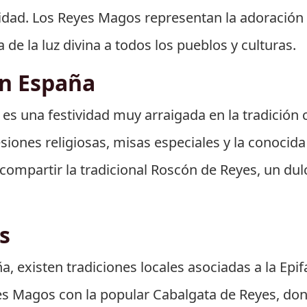
dad. Los Reyes Magos representan la adoración d
 de la luz divina a todos los pueblos y culturas.
en España
 es una festividad muy arraigada en la tradición 
esiones religiosas, misas especiales y la conocid
compartir la tradicional Roscón de Reyes, un dul
s
a, existen tradiciones locales asociadas a la Epi
yes Magos con la popular Cabalgata de Reyes, do