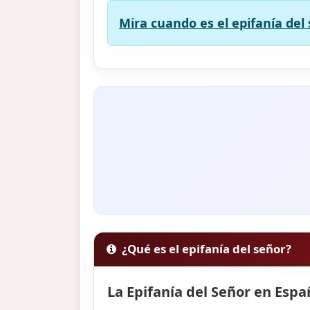
Mira cuando es el epifanía del 
¿Qué es el epifanía del señor?
La Epifanía del Señor en Espa