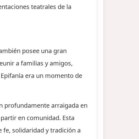
entaciones teatrales de la
e también posee una gran
eunir a familias y amigos,
a Epifanía era un momento de
ión profundamente arraigada en
mpartir en comunidad. Esta
 fe, solidaridad y tradición a