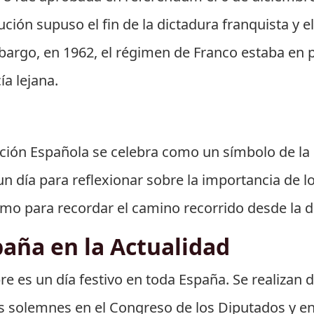
ución supuso el fin de la dictadura franquista y 
argo, en 1962, el régimen de Franco estaba en p
a lejana.
tución Española se celebra como un símbolo de la
un día para reflexionar sobre la importancia de l
como para recordar el camino recorrido desde la 
paña en la Actualidad
bre es un día festivo en toda España. Se realizan d
s solemnes en el Congreso de los Diputados y en