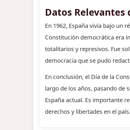
Datos Relevantes 
En 1962, España vivía bajo un r
Constitución democrática era i
totalitarios y represivos. Fue s
democracia que se pudo redacta
En conclusión, el Día de la Con
largo de los años, pasando de s
España actual. Es importante re
derechos y libertades en el país