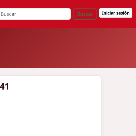
Iniciar sesión
Buscar
041