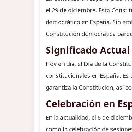
el 29 de diciembre. Esta Constit
democrático en España. Sin emb
Constitución democrática parecí
Significado Actual
Hoy en día, el Día de la Consti
constitucionales en España. Es 
garantiza la Constitución, así 
Celebración en Es
En la actualidad, el 6 de diciem
como la celebración de sesione