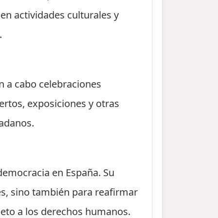
n actividades culturales y
.
an a cabo celebraciones
iertos, exposiciones y otras
dadanos.
 democracia en España. Su
es, sino también para reafirmar
peto a los derechos humanos.