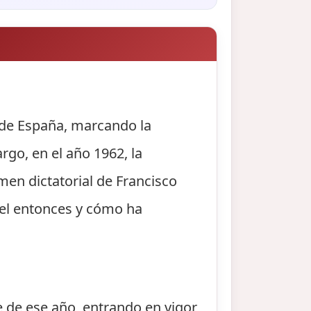
a de España, marcando la
go, en el año 1962, la
imen dictatorial de Francisco
uel entonces y cómo ha
 de ese año, entrando en vigor