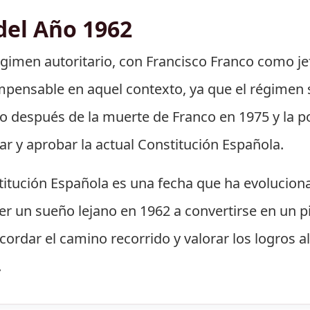
del Año 1962
égimen autoritario, con Francisco Franco como je
mpensable en aquel contexto, ya que el régimen 
olo después de la muerte de Franco en 1975 y la po
r y aprobar la actual Constitución Española.
stitución Española es una fecha que ha evolucion
er un sueño lejano en 1962 a convertirse en un pi
cordar el camino recorrido y valorar los logros 
.