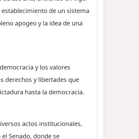
el establecimiento de un sistema
leno apogeo y la idea de una
 democracia y los valores
os derechos y libertades que
dictadura hasta la democracia.
iversos actos institucionales,
 el Senado, donde se