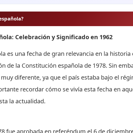
 española?
ñola: Celebración y Significado en 1962
ola es una fecha de gran relevancia en la histori
 de la Constitución española de 1978. Sin embar
 muy diferente, ya que el país estaba bajo el rég
portante recordar cómo se vivía esta fecha en aq
ta la actualidad.
78 fue aprobada en referéndum el 6 de diciembre