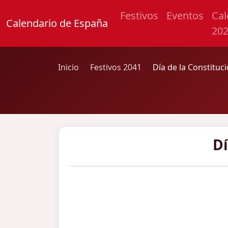
Festivos
Eventos
Cal
Calendario de España
20
Inicio
Festivos 2041
Día de la Constituc
Dí