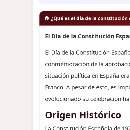
¿Qué es el día de la constitución
El Día de la Constitución Espa
El Día de la Constitución Españ
conmemoración de la aprobación
situación política en España era
Franco. A pesar de esto, es im
evolucionado su celebración has
Origen Histórico
La Constitución Española de 19