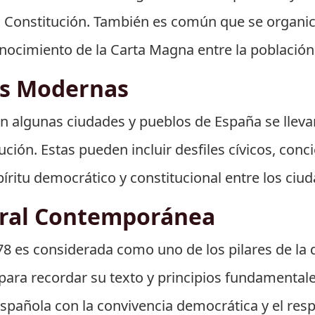
Constitución. También es común que se organice
nocimiento de la Carta Magna entre la población
es Modernas
en algunas ciudades y pueblos de España se llev
ción. Estas pueden incluir desfiles cívicos, conc
íritu democrático y constitucional entre los ciu
ural Contemporánea
78 es considerada como uno de los pilares de la
 para recordar su texto y principios fundamental
spañola con la convivencia democrática y el res