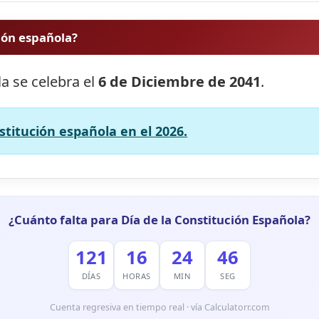
ción española?
la se celebra el
6 de Diciembre de 2041
.
stitución española en el 2026.
¿Cuánto falta para Día de la Constitución Española?
121
16
24
45
DÍAS
HORAS
MIN
SEG
Cuenta regresiva en tiempo real · vía Calculatorr.com