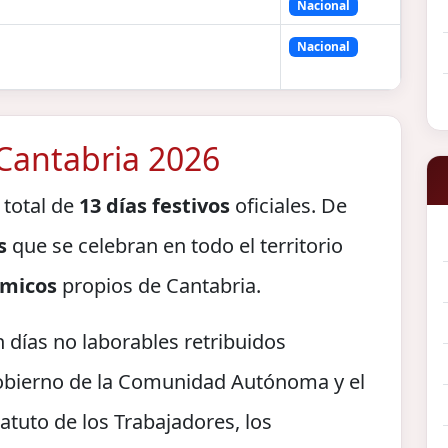
Nacional
Nacional
 Cantabria 2026
 total de
13 días festivos
oficiales. De
s
que se celebran en todo el territorio
ómicos
propios de Cantabria.
n días no laborables retribuidos
obierno de la Comunidad Autónoma y el
atuto de los Trabajadores, los