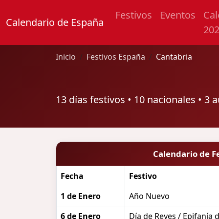
Festivos
Eventos
Cal
Calendario de España
20
Inicio
Festivos España
Cantabria
13 días festivos • 10 nacionales • 3
Calendario de F
Fecha
Festivo
1 de Enero
Año Nuevo
6 de Enero
Día de Reyes / Epifanía 