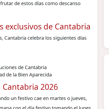
sfrutar de estos días como descanso
s exclusivos de Cantabria
, Cantabria celebra los siguientes días
tuciones de Cantabria
ad de la Bien Aparecida
n Cantabria 2026
ndo un festivo cae en martes o jueves,
mana con el día festivo tomando el lunes