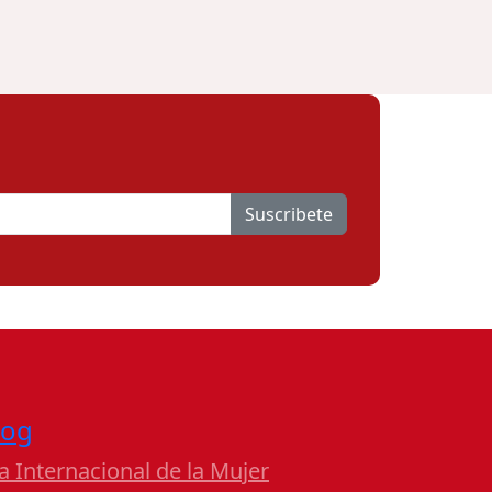
Suscribete
log
a Internacional de la Mujer