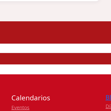
Calendarios
B
Dí
Eventos