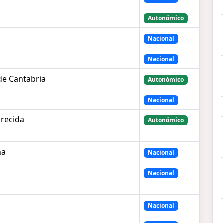
Autonómico
Nacional
Nacional
 de Cantabria
Autonómico
Nacional
arecida
Autonómico
ña
Nacional
Nacional
Nacional