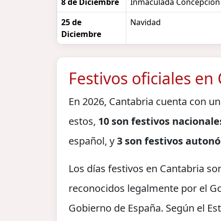
8 de Diciembre
Inmaculada Concepción
25 de
Navidad
Diciembre
Festivos oficiales en
En 2026, Cantabria cuenta con un
estos,
10 son festivos nacionale
español, y
3 son festivos auton
Los días festivos en Cantabria so
reconocidos legalmente por el G
Gobierno de España. Según el Est