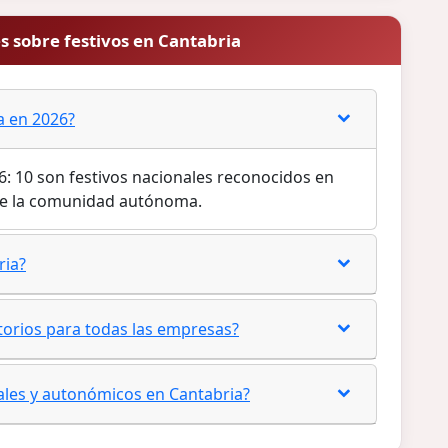
 sobre festivos en Cantabria
a en 2026?
26: 10 son festivos nacionales reconocidos en
 de la comunidad autónoma.
ria?
atorios para todas las empresas?
nales y autonómicos en Cantabria?