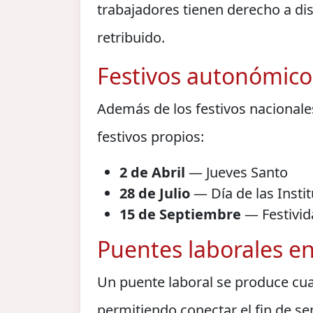
trabajadores tienen derecho a di
retribuido.
Festivos autonómico
Además de los festivos nacionales
festivos propios:
2 de Abril
— Jueves Santo
28 de Julio
— Día de las Insti
15 de Septiembre
— Festivid
Puentes laborales e
Un puente laboral se produce cua
permitiendo conectar el fin de se