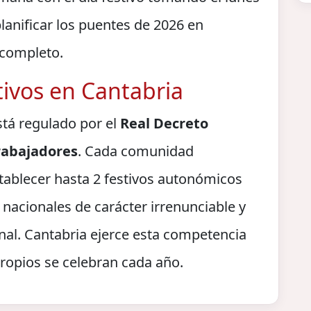
planificar los puentes de 2026 en
 completo.
tivos en Cantabria
stá regulado por el
Real Decreto
Trabajadores
. Cada comunidad
tablecer hasta 2 festivos autonómicos
 nacionales de carácter irrenunciable y
nal. Cantabria ejerce esta competencia
ropios se celebran cada año.