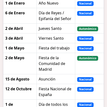
1 de Enero
Año Nuevo
Nacional
6 de Enero
Día de Reyes /
Nacional
Epifanía del Señor
2 de Abril
Jueves Santo
Autonómico
3 de Abril
Viernes Santo
Nacional
1 de Mayo
Fiesta del trabajo
Nacional
2 de Mayo
Fiesta de la
Autonómico
Comunidad de
Madrid
15 de Agosto
Asunción
Nacional
12 de Octubre
Fiesta Nacional de
Nacional
España
1 de
Día de todos los
Nacional