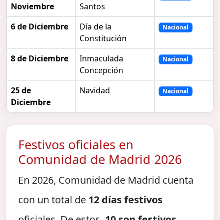
Noviembre
Santos
6 de Diciembre
Día de la
Nacional
Constitución
8 de Diciembre
Inmaculada
Nacional
Concepción
25 de
Navidad
Nacional
Diciembre
Festivos oficiales en
Comunidad de Madrid 2026
En 2026, Comunidad de Madrid cuenta
con un total de
12 días festivos
oficiales. De estos,
10 son festivos