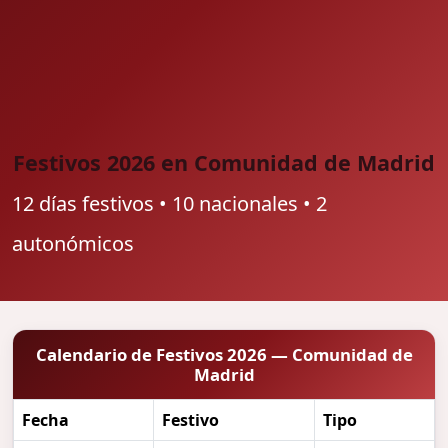
Festivos 2026 en Comunidad de Madrid
12 días festivos • 10 nacionales • 2
autonómicos
Calendario de Festivos 2026 — Comunidad de
Madrid
Fecha
Festivo
Tipo