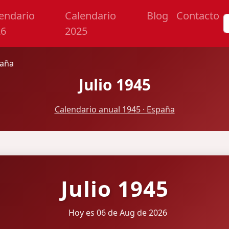
endario
Calendario
Blog
Contacto
26
2025
paña
Julio 1945
Calendario anual 1945 · España
Julio 1945
Hoy es 06 de Aug de 2026