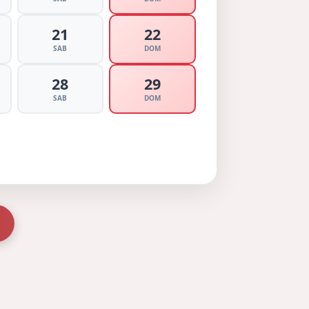
21
22
SAB
DOM
28
29
SAB
DOM