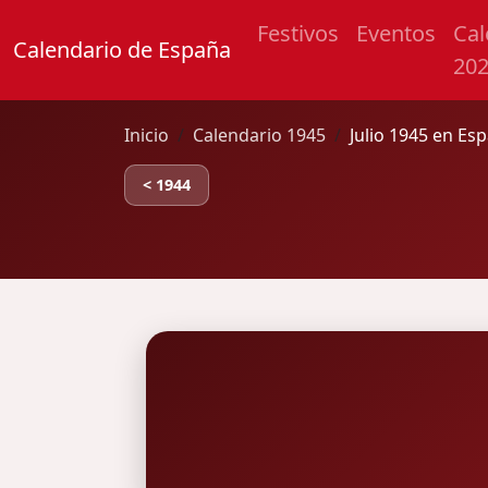
Festivos
Eventos
Cal
Calendario de España
20
Inicio
Calendario 1945
Julio 1945 en Es
< 1944