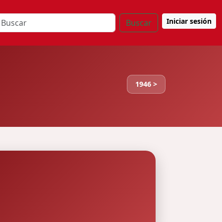
Iniciar sesión
Buscar
1946 >