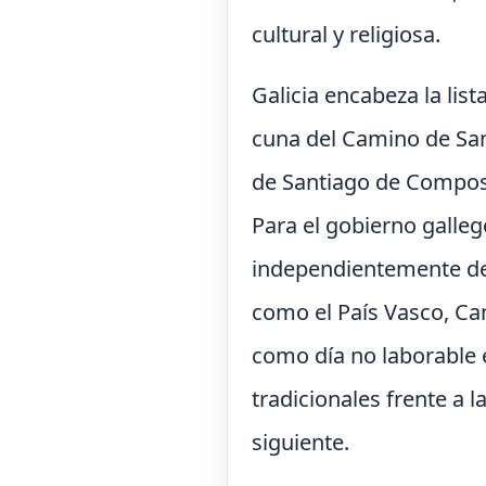
cultural y religiosa.
Galicia encabeza la lis
cuna del Camino de Sant
de Santiago de Composte
Para el gobierno galleg
independientemente del
como el País Vasco, Ca
como día no laborable e
tradicionales frente a 
siguiente.