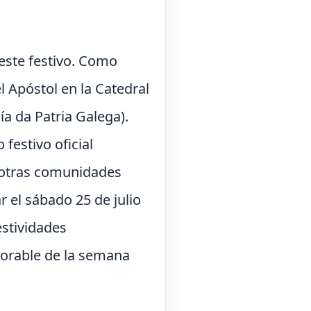
 este festivo. Como
l Apóstol en la Catedral
ía da Patria Galega).
festivo oficial
, otras comunidades
 el sábado 25 de julio
estividades
aborable de la semana