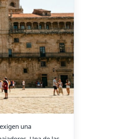
 exigen una
bajadores. Una de las