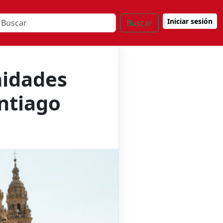
Iniciar sesión
Buscar
nidades
ntiago