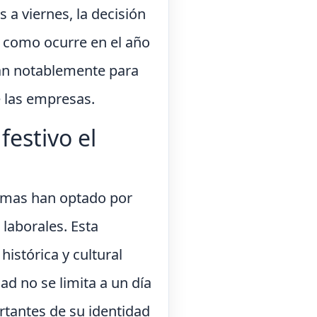
 a viernes, la decisión
 como ocurre en el año
ían notablemente para
 las empresas.
estivo el
nomas han optado por
 laborales. Esta
histórica y cultural
dad no se limita a un día
rtantes de su identidad