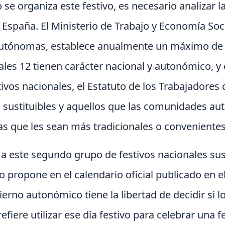
e organiza este festivo, es necesario analizar l
n España. El Ministerio de Trabajo y Economía Soc
utónomas, establece anualmente un máximo de 1
ales 12 tienen carácter nacional y autonómico, y
tivos nacionales, el Estatuto de los Trabajadores 
no sustituibles y aquellos que las comunidades 
has que les sean más tradicionales o convenientes
 a este segundo grupo de festivos nacionales sust
 propone en el calendario oficial publicado en el 
erno autonómico tiene la libertad de decidir si l
prefiere utilizar ese día festivo para celebrar una 