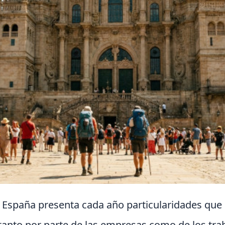
de España presenta cada año particularidades que
 tanto por parte de las empresas como de los tra