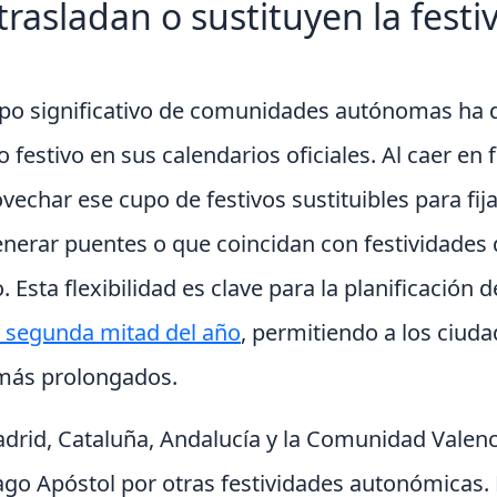
rasladan o sustituyen la festi
rupo significativo de comunidades autónomas ha d
 festivo en sus calendarios oficiales. Al caer en
vechar ese cupo de festivos sustituibles para fij
nerar puentes o que coincidan con festividades 
. Esta flexibilidad es clave para la planificación d
la segunda mitad del año
, permitiendo a los ciuda
más prolongados.
id, Cataluña, Andalucía y la Comunidad Valenc
tiago Apóstol por otras festividades autonómicas. 