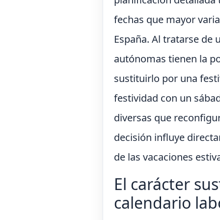
fechas que mayor variab
España. Al tratarse de 
autónomas tienen la pot
sustituirlo por una fest
festividad con un sába
diversas que reconfigur
decisión influye direct
de las vacaciones estiv
El carácter sus
calendario lab