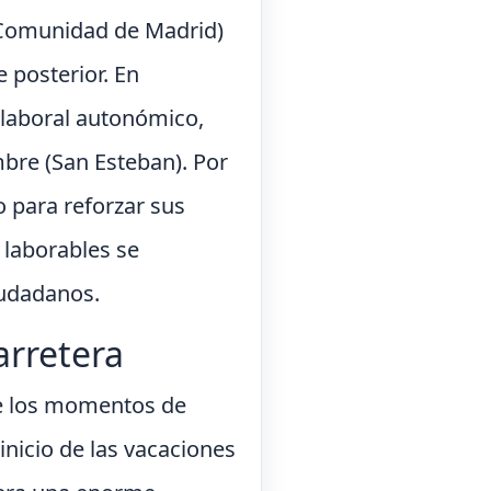
a Comunidad de Madrid)
 posterior. En
o laboral autonómico,
mbre (San Esteban). Por
o para reforzar sus
 laborables se
iudadanos.
arretera
 de los momentos de
inicio de las vacaciones