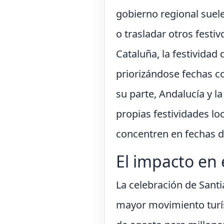
gobierno regional suel
o trasladar otros fest
Cataluña, la festividad
priorizándose fechas co
su parte, Andalucía y l
propias festividades l
concentren en fechas d
El impacto en 
La celebración de Santi
mayor movimiento turíst