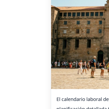
El calendario laboral 
planificación detallada