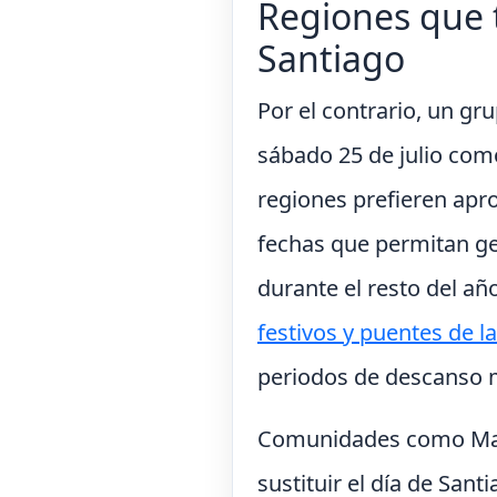
Regiones que t
Santiago
Por el contrario, un g
sábado 25 de julio como
regiones prefieren apro
fechas que permitan ge
durante el resto del año
festivos y puentes de 
periodos de descanso 
Comunidades como Madr
sustituir el día de San