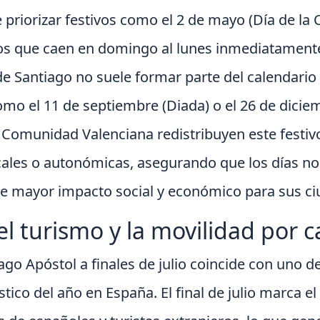
e priorizar festivos como el 2 de mayo (Día de l
ivos que caen en domingo al lunes inmediatamente
 de Santiago no suele formar parte del calendari
mo el 11 de septiembre (Diada) o el 26 de dicie
a Comunidad Valenciana redistribuyen este festiv
ocales o autonómicas, asegurando que los días no
e mayor impacto social y económico para sus c
el turismo y la movilidad por c
ago Apóstol a finales de julio coincide con uno
ico del año en España. El final de julio marca el 