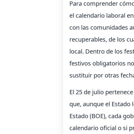
Para comprender cómo s
el calendario laboral e
con las comunidades a
recuperables, de los cu
local. Dentro de los fes
festivos obligatorios 
sustituir por otras fec
El 25 de julio pertenece
que, aunque el Estado lo
Estado (BOE), cada gobi
calendario oficial o si 