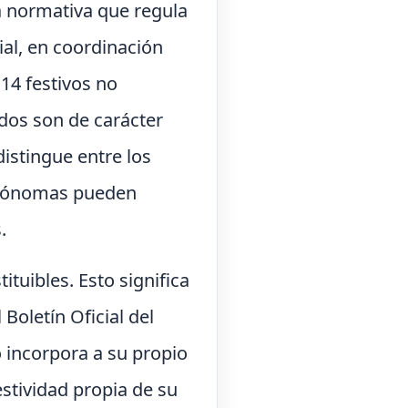
a normativa que regula
ial, en coordinación
4 festivos no
 dos son de carácter
distingue entre los
autónomas pueden
.
ituibles. Esto significa
Boletín Oficial del
o incorpora a su propio
festividad propia de su