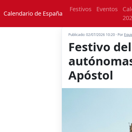
Festivos
Eventos
Cal
Calendario de España
20
Publicado: 02/07/2026 10:20 · Por
Equi
Festivo de
autónomas 
Apóstol