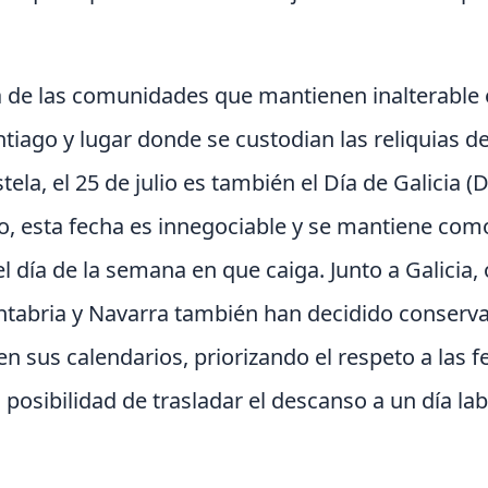
ta de las comunidades que mantienen inalterable
iago y lugar donde se custodian las reliquias de
la, el 25 de julio es también el Día de Galicia (D
o, esta fecha es innegociable y se mantiene como 
 día de la semana en que caiga. Junto a Galicia
ntabria y Navarra también han decidido conservar
n sus calendarios, priorizando el respeto a las f
la posibilidad de trasladar el descanso a un día l