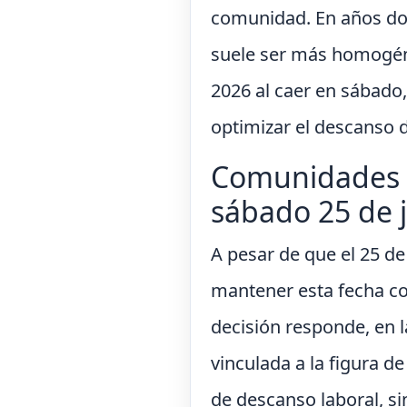
comunidad. En años dond
suele ser más homogén
2026 al caer en sábado,
optimizar el descanso 
Comunidades a
sábado 25 de j
A pesar de que el 25 d
mantener esta fecha com
decisión responde, en l
vinculada a la figura de
de descanso laboral, s