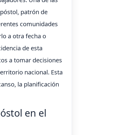
Apóstol, patrón de
diferentes comunidades
lo a otra fecha o
cidencia de esta
cos a tomar decisiones
rritorio nacional. Esta
anso, la planificación
óstol en el