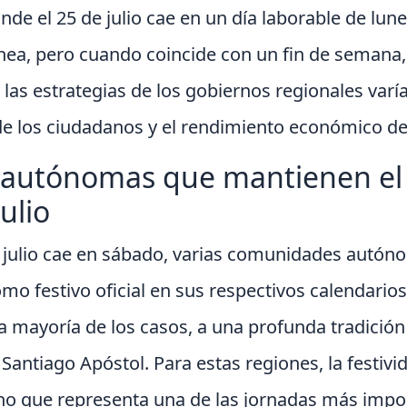
e el 25 de julio cae en un día laborable de lunes
ea, pero cuando coincide con un fin de semana,
 las estrategias de los gobiernos regionales var
de los ciudadanos y el rendimiento económico de
utónomas que mantienen el f
ulio
e julio cae en sábado, varias comunidades autó
o festivo oficial en sus respectivos calendarios
a mayoría de los casos, a una profunda tradición 
 Santiago Apóstol. Para estas regiones, la festivi
ino que representa una de las jornadas más impo