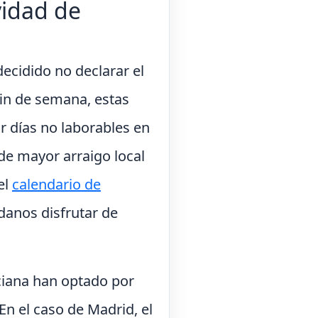
vidad de
ecidido no declarar el
 fin de semana, estas
ar días no laborables en
de mayor arraigo local
el
calendario de
danos disfrutar de
iana han optado por
En el caso de Madrid, el