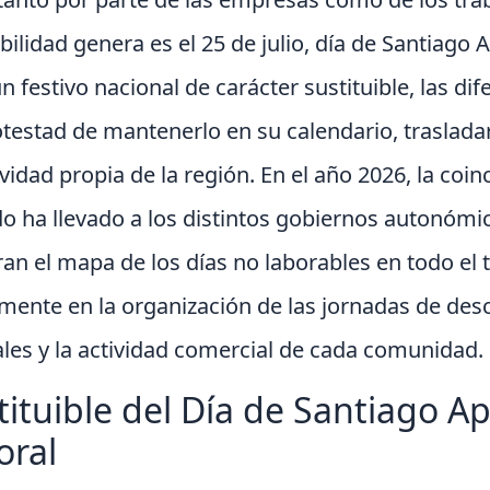
ilidad genera es el 25 de julio, día de Santiago 
un festivo nacional de carácter sustituible, las 
estad de mantenerlo en su calendario, trasladar
ividad propia de la región. En el año 2026, la coin
do ha llevado a los distintos gobiernos autonómi
an el mapa de los días no laborables en todo el te
amente en la organización de las jornadas de desc
ales y la actividad comercial de cada comunidad.
tituible del Día de Santiago Ap
oral