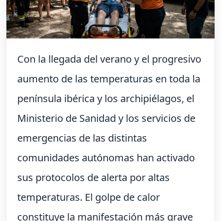
Con la llegada del verano y el progresivo
aumento de las temperaturas en toda la
península ibérica y los archipiélagos, el
Ministerio de Sanidad y los servicios de
emergencias de las distintas
comunidades autónomas han activado
sus protocolos de alerta por altas
temperaturas. El golpe de calor
constituye la manifestación más grave