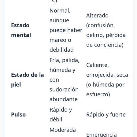
°C)
Normal,
Alterado
aunque
Estado
(confusión,
puede haber
mental
delirio, pérdida
mareo o
de conciencia)
debilidad
Fría, pálida,
Caliente,
húmeda y
Estado de la
enrojecida, seca
con
piel
(o húmeda por
sudoración
esfuerzo)
abundante
Rápido y
Pulso
Rápido y fuerte
débil
Moderada
Emergencia