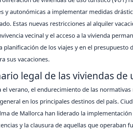
es y autonómicas a implementar medidas drástic
do. Estas nuevas restricciones al alquiler vacac
nvivencia vecinal y el acceso a la vivienda perma
 planificación de los viajes y en el presupuesto d
ara sus vacaciones.
ario legal de las viviendas de 
 el verano, el endurecimiento de las normativas
 general en los principales destinos del país. C
lma de Mallorca han liderado la implementación 
encias y la clausura de aquellas que operaban fue