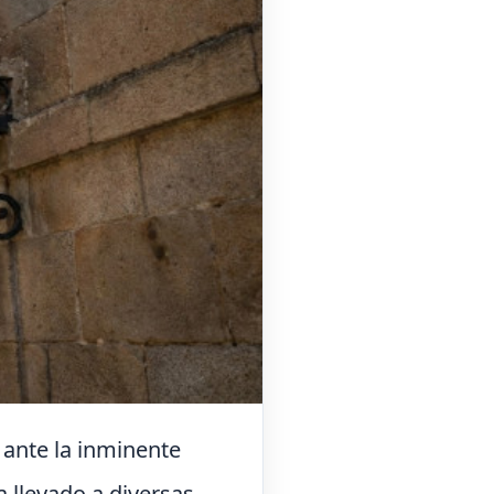
ante la inminente
a llevado a diversas