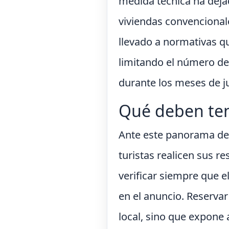
medida técnica ha dejad
viviendas convencionales
llevado a normativas que
limitando el número de 
durante los meses de ju
Qué deben tene
Ante este panorama de r
turistas realicen sus 
verificar siempre que e
en el anuncio. Reservar
local, sino que expone 