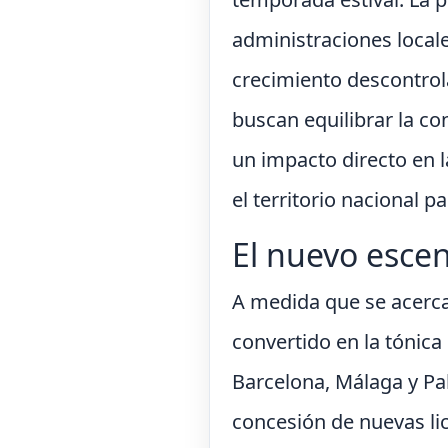
administraciones local
crecimiento descontrola
buscan equilibrar la co
un impacto directo en la
el territorio nacional p
El nuevo escen
A medida que se acerca
convertido en la tónica
Barcelona, Málaga y Pa
concesión de nuevas lic