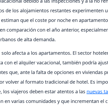
cacional debido a las inspecciones y a la no ren
ios de los alojamientos restantes experimenten 
r estiman que el coste por noche en apartamentos
en comparación con el año anterior, especialmen
 urbanos de alta demanda.
 solo afecta a los apartamentos. El sector hotel
 con el alquiler vacacional, también podría ajusta
entes que, ante la falta de opciones en viviendas 
or volver al formato tradicional de hotel. Es imp
 los viajeros deben estar atentos a las
nuevas ta
an en varias comunidades y que incrementan el co