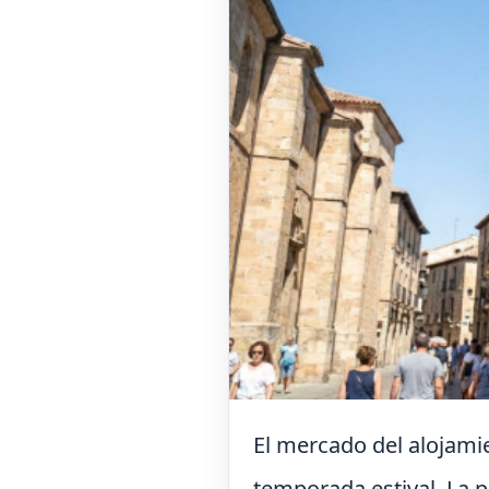
El mercado del alojami
temporada estival. La p