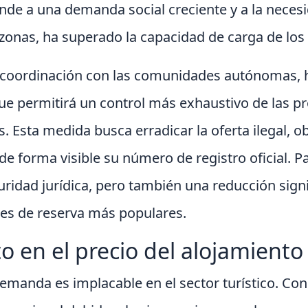
de a una demanda social creciente y a la necesi
zonas, ha superado la capacidad de carga de los 
n coordinación con las comunidades autónomas,
 que permitirá un control más exhaustivo de las 
s. Esta medida busca erradicar la oferta ilegal, o
e forma visible su número de registro oficial. Par
dad jurídica, pero también una reducción signif
les de reserva más populares.
o en el precio del alojamiento
 demanda es implacable en el sector turístico. Con