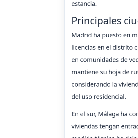
estancia.
Principales ci
Madrid ha puesto en ma
licencias en el distrito
en comunidades de veci
mantiene su hoja de ru
considerando la vivien
del uso residencial.
En el sur, Málaga ha co
viviendas tengan entra