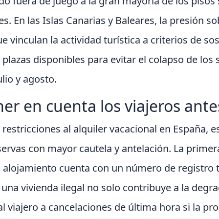
o fuera de juego a la gran mayoría de los pisos 
. En las Islas Canarias y Baleares, la presión sob
 vinculan la actividad turística a criterios de sos
plazas disponibles para evitar el colapso de los 
lio y agosto.
r en cuenta los viajeros ante
estricciones al alquiler vacacional en España, 
reservas con mayor cautela y antelación. La prim
l alojamiento cuenta con un número de registro tur
 una vivienda ilegal no solo contribuye a la deg
al viajero a cancelaciones de última hora si la p