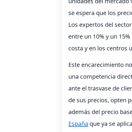
unidades del mercado va
se espera que los prec
Los expertos del secto
entre un 10% y un 15% 
costa y en los centros
Este encarecimiento no
una competencia directa
ante el trasvase de cli
de sus precios, opten p
además del precio base,
España
que ya se aplic