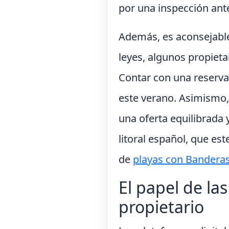
por una inspección ante
Además, es aconsejable 
leyes, algunos propieta
Contar con una reserva
este verano. Asimismo
una oferta equilibrada 
litoral español, que est
de
playas con Banderas
El papel de la
propietario