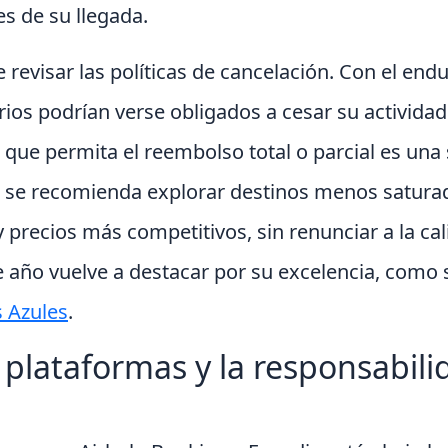
s de su llegada.
revisar las políticas de cancelación. Con el end
rios podrían verse obligados a cesar su activida
 que permita el reembolso total o parcial es una
, se recomienda explorar destinos menos satur
y precios más competitivos, sin renunciar a la cal
e año vuelve a destacar por su excelencia, como se
 Azules
.
s plataformas y la responsabili