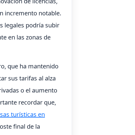
ovación de licencias,
un incremento notable.
 legales podría subir
te en las zonas de
ero, que ha mantenido
r sus tarifas al alza
privadas o el aumento
ortante recordar que,
sas turísticas en
ste final de la