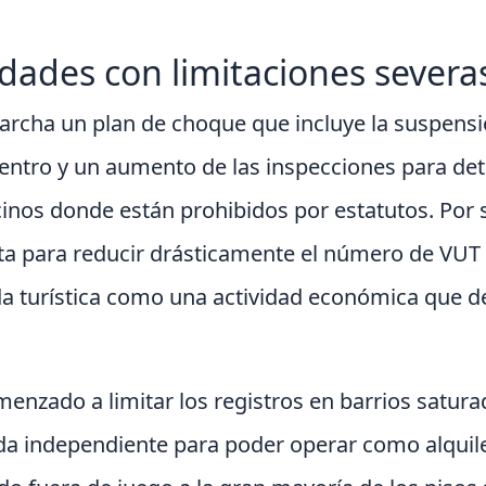
udades con limitaciones severa
rcha un plan de choque que incluye la suspens
 centro y un aumento de las inspecciones para det
nos donde están prohibidos por estatutos. Por s
ta para reducir drásticamente el número de VUT
da turística como una actividad económica que 
menzado a limitar los registros en barrios satura
da independiente para poder operar como alquile