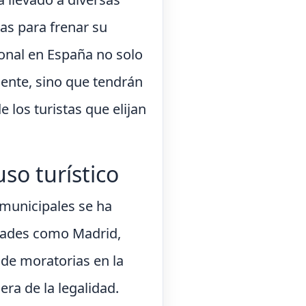
as para frenar su
ional en España no solo
nente, sino que tendrán
e los turistas que elijan
uso turístico
 municipales se ha
iudades como Madrid,
de moratorias en la
ra de la legalidad.