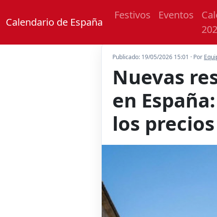
Festivos
Eventos
Cal
Calendario de España
20
Publicado: 19/05/2026 15:01 · Por
Equi
Nuevas res
en España: 
los precio