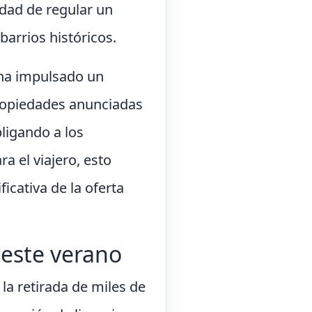
dad de regular un
barrios históricos.
 ha impulsado un
propiedades anunciadas
bligando a los
a el viajero, esto
icativa de la oferta
 este verano
 la retirada de miles de