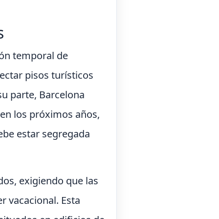
s
ión temporal de
ectar pisos turísticos
u parte, Barcelona
 en los próximos años,
debe estar segregada
dos, exigiendo que las
r vacacional. Esta