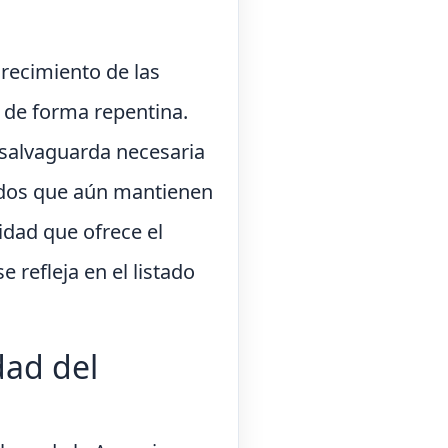
urecimiento de las
d de forma repentina.
 salvaguarda necesaria
ados que aún mantienen
idad que ofrece el
 refleja en el listado
dad del