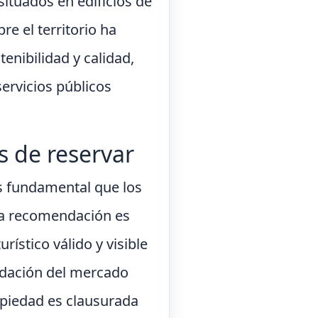
situados en edificios de
re el territorio ha
tenibilidad y calidad,
servicios públicos
s de reservar
es fundamental que los
era recomendación es
ístico válido y visible
radación del mercado
ropiedad es clausurada