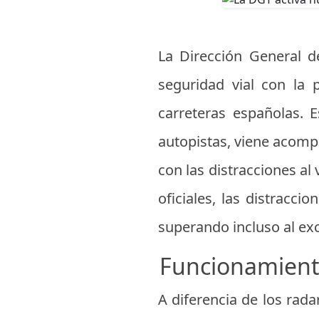
La Dirección General d
seguridad vial con la
carreteras españolas. E
autopistas, viene acomp
con las distracciones al
oficiales, las distracc
superando incluso al ex
Funcionamiento
A diferencia de los rada