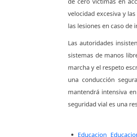
de cero víctimas en acc
velocidad excesiva y la
las lesiones en caso de 
Las autoridades insiste
sistemas de manos libre
marcha y el respeto esc
una conducción segura
mantendrá intensiva en 
seguridad vial es una r
Educacion Educaci