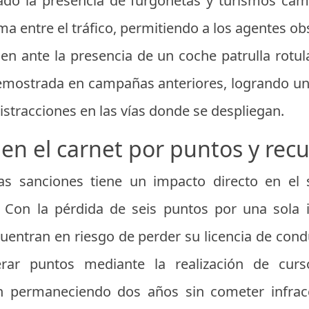
ado la presencia de furgonetas y turismos camu
ma entre el tráfico, permitiendo a los agentes 
n ante la presencia de un coche patrulla rotula
ostrada en campañas anteriores, logrando una 
distracciones en las vías donde se despliegan.
en el carnet por puntos y rec
as sanciones tiene un impacto directo en el
 Con la pérdida de seis puntos por una sola in
entran en riesgo de perder su licencia de con
rar puntos mediante la realización de curso
en permaneciendo dos años sin cometer infrac