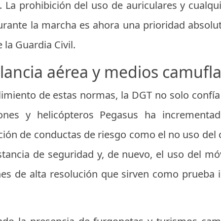
. La prohibición del uso de auriculares y cualqu
ante la marcha es ahora una prioridad absolut
la Guardia Civil.
ilancia aérea y medios camufl
imiento de estas normas, la DGT no solo confía 
ones y helicópteros Pegasus ha incrementa
ción de conductas de riesgo como el no uso del c
tancia de seguridad y, de nuevo, el uso del mó
s de alta resolución que sirven como prueba i