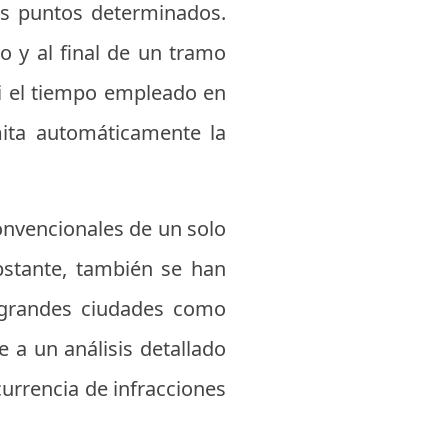
os puntos determinados.
io y al final de un tramo
 Si el tiempo empleado en
amita automáticamente la
convencionales de un solo
obstante, también se han
e grandes ciudades como
 a un análisis detallado
currencia de infracciones