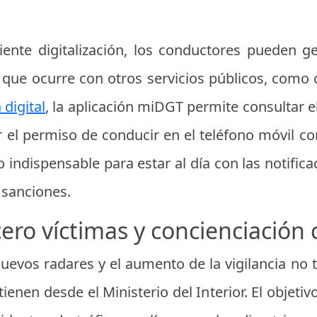
ente digitalización, los conductores pueden g
l que ocurre con otros servicios públicos, com
 digital
, la aplicación miDGT permite consultar el
r el permiso de conducir en el teléfono móvil con 
 indispensable para estar al día con las notificac
 sanciones.
cero víctimas y concienciación
nuevos radares y el aumento de la vigilancia no
enen desde el Ministerio del Interior. El objetivo 