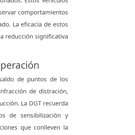
flados. Estos vehículos
observar comportamientos
do. La eficacia de estos
reducción significativa
uperación
 saldo de puntos de los
fracción de distración,
ducción. La DGT recuerda
s de sensibilización y
ciones que conlleven la