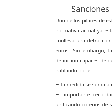
Sanciones 
Uno de los pilares de est
normativa actual ya es
conlleva una detracció
euros. Sin embargo, la
definición capaces de de
hablando por él.
Esta medida se suma a o
Es importante record
unificando criterios de