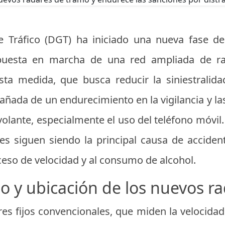
e Tráfico (DGT) ha iniciado una nueva fase de
 puesta en marcha de una red ampliada de r
sta medida, que busca reducir la siniestralid
añada de un endurecimiento en la vigilancia y la
 volante, especialmente el uso del teléfono móvil
iones siguen siendo la principal causa de accide
ceso de velocidad y al consumo de alcohol.
 y ubicación de los nuevos r
res fijos convencionales, que miden la velocida