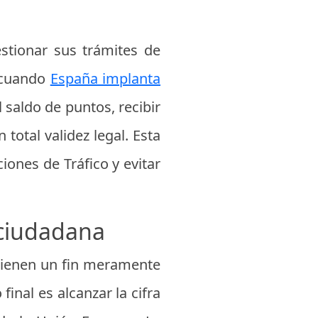
estionar sus trámites de
o cuando
España implanta
 saldo de puntos, recibir
total validez legal. Esta
iones de Tráfico y evitar
 ciudadana
 tienen un fin meramente
final es alcanzar la cifra