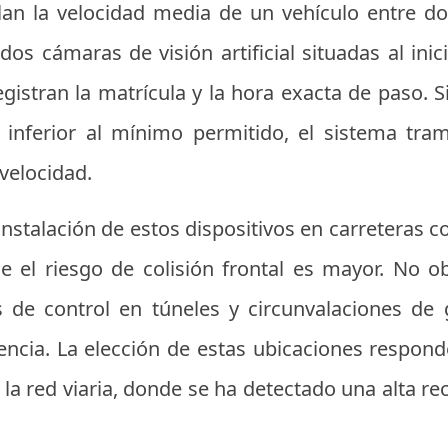
lan la velocidad media de un vehículo entre d
os cámaras de visión artificial situadas al inic
egistran la matrícula y la hora exacta de paso.
s inferior al mínimo permitido, el sistema tr
velocidad.
instalación de estos dispositivos en carreteras 
de el riesgo de colisión frontal es mayor. No 
 de control en túneles y circunvalaciones d
encia. La elección de estas ubicaciones responde
la red viaria, donde se ha detectado una alta re