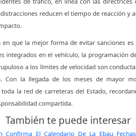
identes de tráfico, en línea con las directrices
s distracciones reducen el tiempo de reacción y
impacto.
n en que la mejor forma de evitar sanciones es 
s integrados en el vehículo, la programación del
rupuloso a los límites de velocidad son conducta
. Con la llegada de los meses de mayor movil
toda la red de carreteras del Estado, recordan
esponsabilidad compartida.
También te puede interesar
on Confirma El Calendario De La Ebau Fech