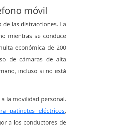
éfono móvil
o de las distracciones. La
ano mientras se conduce
 multa económica de 200
 uso de cámaras de alta
 mano, incluso si no está
a la movilidad personal.
 patinetes eléctricos
,
gor a los conductores de