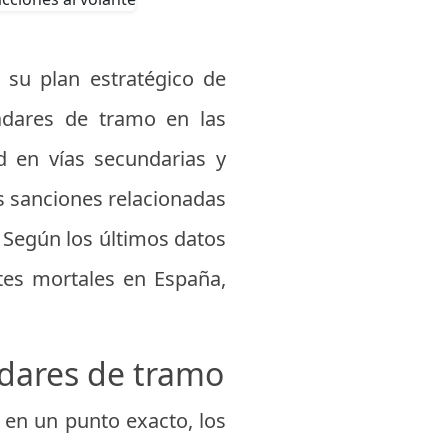
 su plan estratégico de
adares de tramo en las
ad en vías secundarias y
s sanciones relacionadas
. Según los últimos datos
ntes mortales en España,
adares de tramo
d en un punto exacto, los