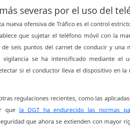
más severas por el uso del tel
a nueva ofensiva de Tráfico es el control estrict
tablece que sujetar el teléfono móvil con la m
n de seis puntos del carnet de conducir y una
 vigilancia se ha intensificado mediante el
tectar si el conductor lleva el dispositivo en la
tras regulaciones recientes, como las aplicadas 
ar que
la DGT ha endurecido las normas para
 seguridad que ahora se extienden con mayor ri