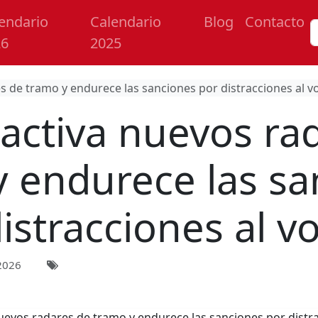
endario
Calendario
Blog
Contacto
26
2025
s de tramo y endurece las sanciones por distracciones al v
activa nuevos ra
y endurece las sa
istracciones al v
2026