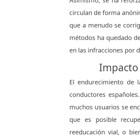
Asimismo, se ha reforz
circulan de forma anóni
que a menudo se corrige
métodos ha quedado dem
en las infracciones por 
Impacto 
El endurecimiento de l
conductores españoles.
muchos usuarios se encu
que es posible recupe
reeducación vial, o bi