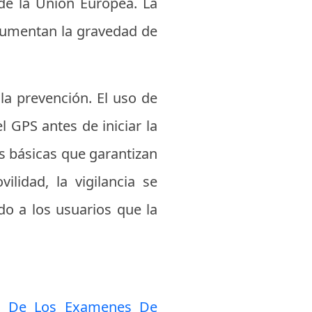
 de la Unión Europea. La
 aumentan la gravedad de
la prevención. El uso de
 GPS antes de iniciar la
s básicas que garantizan
idad, la vigilancia se
do a los usuarios que la
as De Los Examenes De