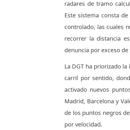
radares de tramo calcu
Este sistema consta de d
controlado, las cuales r
recorrer la distancia e
denuncia por exceso de 
La DGT ha priorizado la 
carril por sentido, don
activado nuevos puntos
Madrid, Barcelona y Val
de los puntos negros de 
por velocidad.