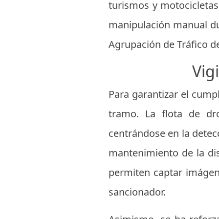
turismos y motocicletas
manipulación manual dur
Agrupación de Tráfico de 
Vig
Para garantizar el cumpl
tramo. La flota de dr
centrándose en la detec
mantenimiento de la dis
permiten captar imágene
sancionador.