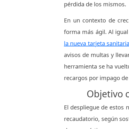
pérdida de los mismos.
En un contexto de creci
forma más ágil. Al igua
la nueva tarjeta sanitaria
avisos de multas y lleva
herramienta se ha vuelto
recargos por impago de
Objetivo 
El despliegue de estos 
recaudatorio, según sosti