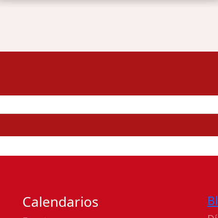
Calendarios
B