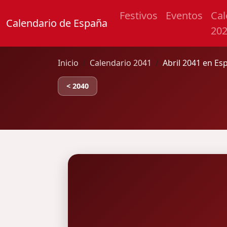
Festivos
Eventos
Cal
Calendario de España
20
Inicio
Calendario 2041
Abril 2041 en Es
< 2040