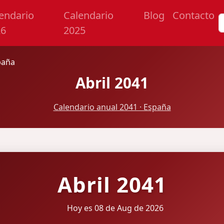
endario
Calendario
Blog
Contacto
26
2025
paña
Abril 2041
Calendario anual 2041 · España
Abril 2041
Hoy es 08 de Aug de 2026