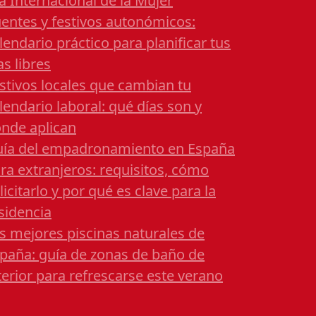
a Internacional de la Mujer
entes y festivos autonómicos:
lendario práctico para planificar tus
as libres
stivos locales que cambian tu
lendario laboral: qué días son y
nde aplican
ía del empadronamiento en España
ra extranjeros: requisitos, cómo
licitarlo y por qué es clave para la
sidencia
s mejores piscinas naturales de
paña: guía de zonas de baño de
terior para refrescarse este verano