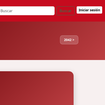
Iniciar sesión
Buscar
2042 >