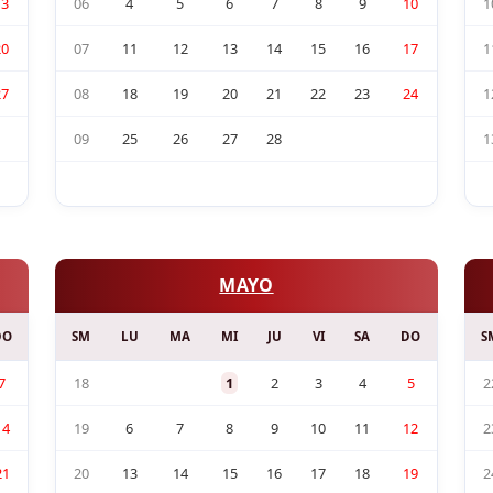
13
06
4
5
6
7
8
9
10
1
20
07
11
12
13
14
15
16
17
1
27
08
18
19
20
21
22
23
24
1
09
25
26
27
28
1
MAYO
DO
SM
LU
MA
MI
JU
VI
SA
DO
S
7
18
1
2
3
4
5
2
14
19
6
7
8
9
10
11
12
2
21
20
13
14
15
16
17
18
19
2