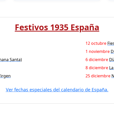
Festivos 1935 España
12 octubre
Fie
1 noviembre
D
mana Santa)
6 diciembre
Dí
8 diciembre
La
Virgen
25 diciembre
N
Ver fechas especiales del calendario de España.