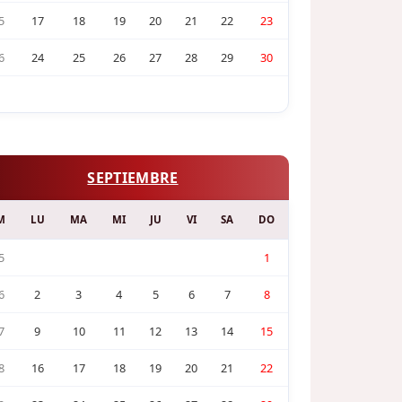
5
17
18
19
20
21
22
23
6
24
25
26
27
28
29
30
SEPTIEMBRE
M
LU
MA
MI
JU
VI
SA
DO
5
1
6
2
3
4
5
6
7
8
7
9
10
11
12
13
14
15
8
16
17
18
19
20
21
22