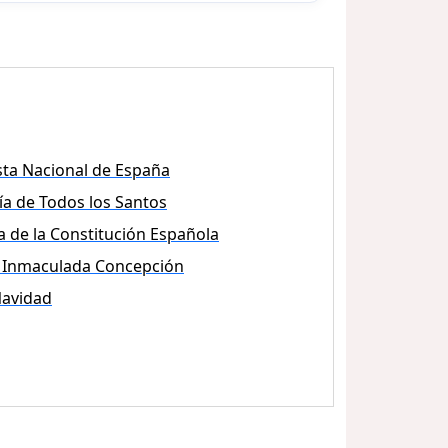
sta Nacional de España
ía de Todos los Santos
a de la Constitución Española
 Inmaculada Concepción
avidad