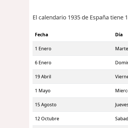
El calendario 1935 de España tiene
1
Fecha
Día
1 Enero
Marte
6 Enero
Domi
19 Abril
Viern
1 Mayo
Mierc
15 Agosto
Jueve
12 Octubre
Saba