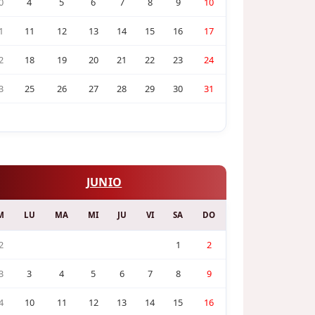
0
4
5
6
7
8
9
10
1
11
12
13
14
15
16
17
2
18
19
20
21
22
23
24
3
25
26
27
28
29
30
31
JUNIO
M
LU
MA
MI
JU
VI
SA
DO
2
1
2
3
3
4
5
6
7
8
9
4
10
11
12
13
14
15
16