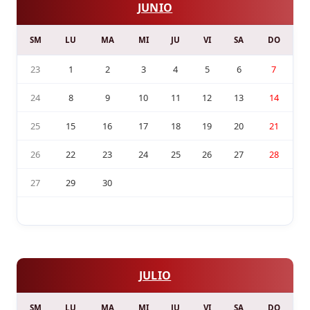
JUNIO
SM
LU
MA
MI
JU
VI
SA
DO
23
1
2
3
4
5
6
7
24
8
9
10
11
12
13
14
25
15
16
17
18
19
20
21
26
22
23
24
25
26
27
28
27
29
30
JULIO
SM
LU
MA
MI
JU
VI
SA
DO