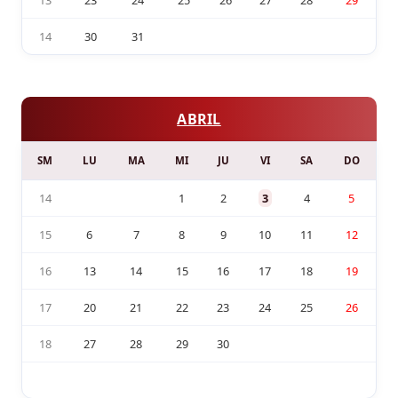
13
23
24
25
26
27
28
29
14
30
31
ABRIL
SM
LU
MA
MI
JU
VI
SA
DO
14
1
2
3
4
5
15
6
7
8
9
10
11
12
16
13
14
15
16
17
18
19
17
20
21
22
23
24
25
26
18
27
28
29
30