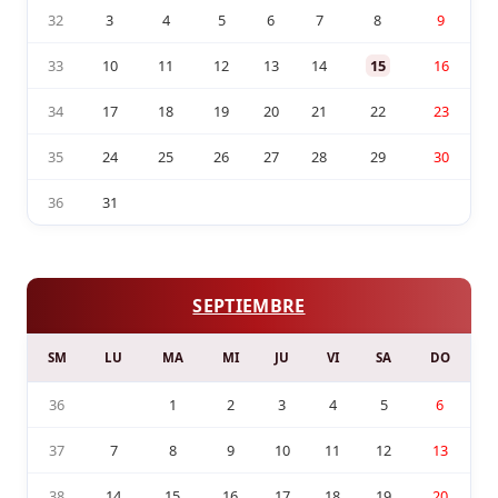
32
3
4
5
6
7
8
9
33
10
11
12
13
14
15
16
34
17
18
19
20
21
22
23
35
24
25
26
27
28
29
30
36
31
SEPTIEMBRE
SM
LU
MA
MI
JU
VI
SA
DO
36
1
2
3
4
5
6
37
7
8
9
10
11
12
13
38
14
15
16
17
18
19
20