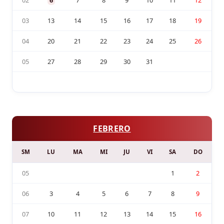
03
13
14
15
16
17
18
19
04
20
21
22
23
24
25
26
05
27
28
29
30
31
FEBRERO
SM
LU
MA
MI
JU
VI
SA
DO
05
1
2
06
3
4
5
6
7
8
9
07
10
11
12
13
14
15
16