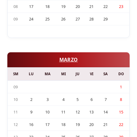
08
17
18
19
20
21
22
23
09
24
25
26
27
28
29
MARZO
SM
LU
MA
MI
JU
VI
SA
DO
09
1
10
2
3
4
5
6
7
8
11
9
10
11
12
13
14
15
12
16
17
18
19
20
21
22