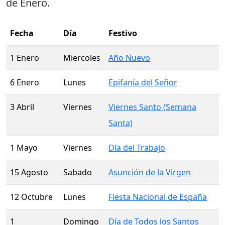
de Enero
.
Fecha
Día
Festivo
1 Enero
Miercoles
Año Nuevo
6 Enero
Lunes
Epifanía del Señor
3 Abril
Viernes
Viernes Santo (Semana
Santa)
1 Mayo
Viernes
Día del Trabajo
15 Agosto
Sabado
Asunción de la Virgen
12 Octubre
Lunes
Fiesta Nacional de España
1
Domingo
Día de Todos los Santos