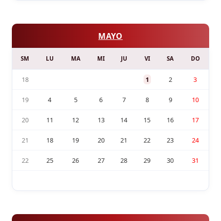
MAYO
SM
LU
MA
MI
JU
VI
SA
DO
18
1
2
3
19
4
5
6
7
8
9
10
20
11
12
13
14
15
16
17
21
18
19
20
21
22
23
24
22
25
26
27
28
29
30
31