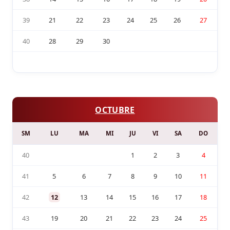
39
21
22
23
24
25
26
27
40
28
29
30
OCTUBRE
SM
LU
MA
MI
JU
VI
SA
DO
40
1
2
3
4
41
5
6
7
8
9
10
11
42
12
13
14
15
16
17
18
43
19
20
21
22
23
24
25