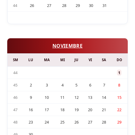
44
26
27
28
29
30
31
NOVIEMBRE
SM
LU
MA
MI
JU
VI
SA
DO
44
1
45
2
3
4
5
6
7
8
46
9
10
11
12
13
14
15
47
16
17
18
19
20
21
22
48
23
24
25
26
27
28
29
49
30