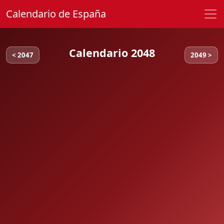
Calendario de España
Calendario 2048
< 2047
2049 >