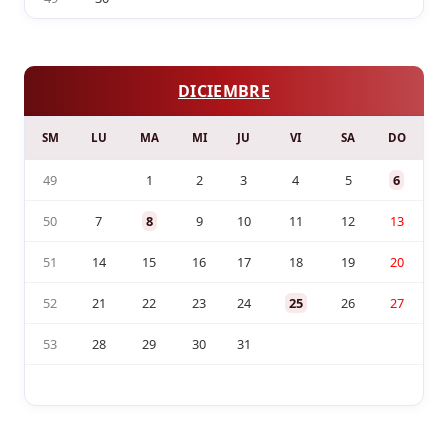
DICIEMBRE
SM
LU
MA
MI
JU
VI
SA
DO
49
1
2
3
4
5
6
50
7
8
9
10
11
12
13
51
14
15
16
17
18
19
20
52
21
22
23
24
25
26
27
53
28
29
30
31