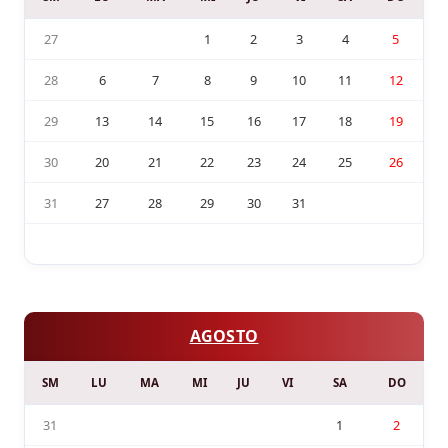
27
1
2
3
4
5
28
6
7
8
9
10
11
12
29
13
14
15
16
17
18
19
30
20
21
22
23
24
25
26
31
27
28
29
30
31
AGOSTO
SM
LU
MA
MI
JU
VI
SA
DO
31
1
2