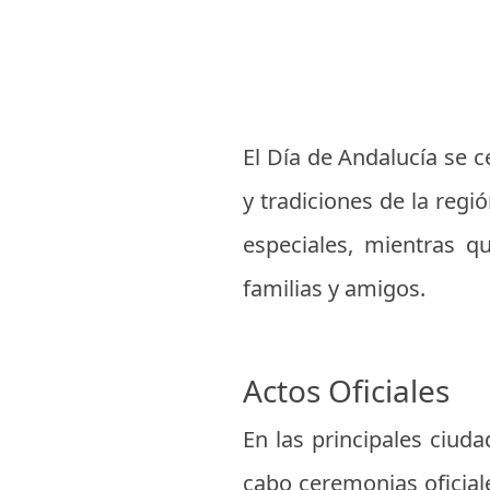
El Día de Andalucía se c
y tradiciones de la regi
especiales, mientras q
familias y amigos.
Actos Oficiales
En las principales ciud
cabo ceremonias oficiale