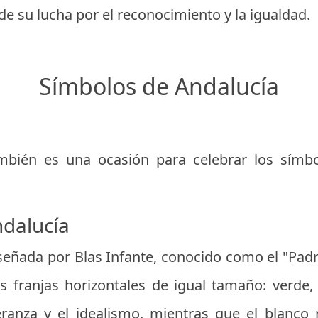
de su lucha por el reconocimiento y la igualdad.
Símbolos de Andalucía
mbién es una ocasión para celebrar los símb
dalucía
señada por Blas Infante, conocido como el "Padre
 franjas horizontales de igual tamaño: verde, 
ranza y el idealismo, mientras que el blanco 