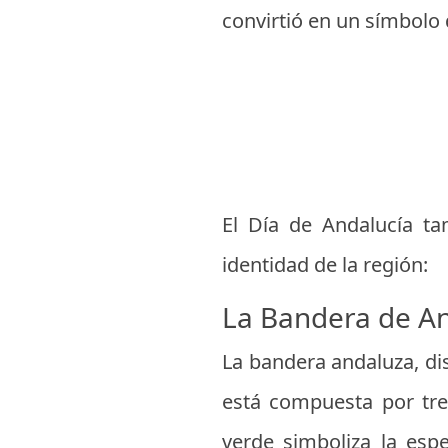
convirtió en un símbolo 
El Día de Andalucía ta
identidad de la región:
La Bandera de An
La bandera andaluza, di
está compuesta por tres
verde simboliza la espe