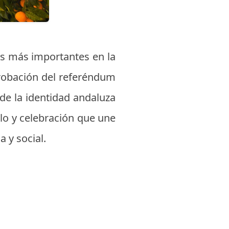
des más importantes en la
robación del referéndum
de la identidad andaluza
lo y celebración que une
a y social.
a