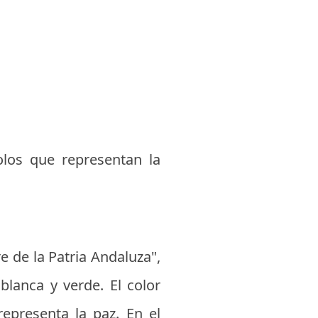
olos que representan la
 de la Patria Andaluza",
blanca y verde. El color
representa la paz. En el