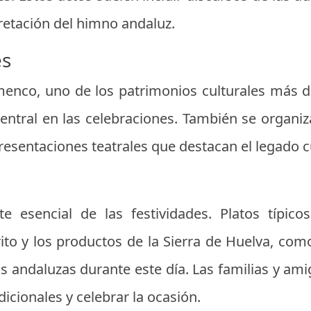
pretación del himno andaluz.
es
amenco, uno de los patrimonios culturales más 
tral en las celebraciones. También se organiz
presentaciones teatrales que destacan el legado cu
 esencial de las festividades. Platos típic
rito y los productos de la Sierra de Huelva, com
s andaluzas durante este día. Las familias y am
icionales y celebrar la ocasión.