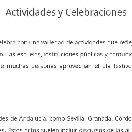
Actividades y Celebraciones
elebra con una variedad de actividades que reflej
ón. Las escuelas, instituciones públicas y comu
ue muchas personas aprovechan el día festivo
ades de Andalucía, como Sevilla, Granada, Córdo
s. Estos actos suelen incluir discursos de las au