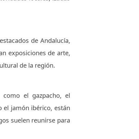
destacados de Andalucía,
an exposiciones de arte,
ltural de la región.
os como el gazpacho, el
o el jamón ibérico, están
igos suelen reunirse para