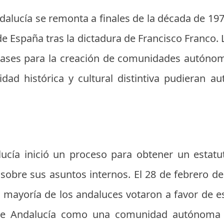
ndalucía se remonta a finales de la década de 197
e España tras la dictadura de Francisco Franco.
 bases para la creación de comunidades autónom
dad histórica y cultural distintiva pudieran a
lucía inició un proceso para obtener un estat
sobre sus asuntos internos. El 28 de febrero de
 mayoría de los andaluces votaron a favor de es
 de Andalucía como una comunidad autónoma