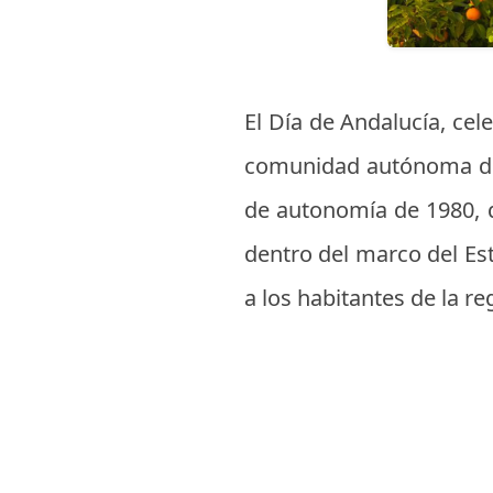
El Día de Andalucía, cel
comunidad autónoma de 
de autonomía de 1980, q
dentro del marco del Es
a los habitantes de la reg