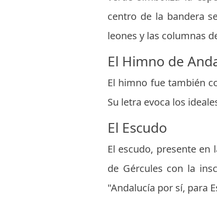
centro de la bandera s
leones y las columnas de
El Himno de Anda
El himno fue también co
Su letra evoca los ideale
El Escudo
El escudo, presente en 
de Gércules con la ins
"Andalucía por sí, para 