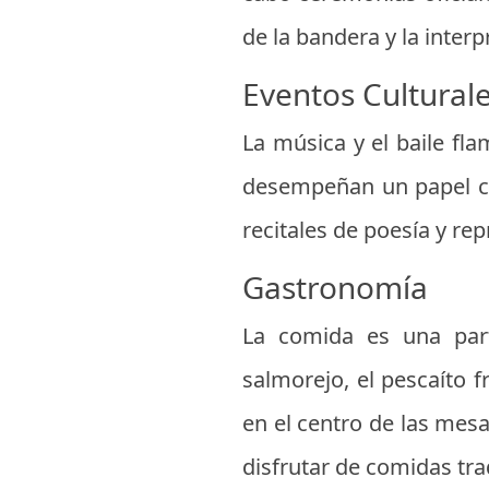
de la bandera y la inter
Eventos Cultural
La música y el baile fl
desempeñan un papel cen
recitales de poesía y re
Gastronomía
La comida es una parte
salmorejo, el pescaíto f
en el centro de las mesa
disfrutar de comidas trad