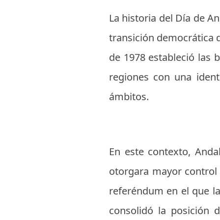
La historia del Día de A
transición democrática d
de 1978 estableció las
regiones con una identi
ámbitos.
En este contexto, Anda
otorgara mayor control 
referéndum en el que la
consolidó la posición