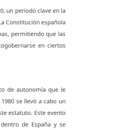
0, un periodo clave en la
 La Constitución española
as, permitiendo que las
utogobernarse en ciertos
uto de autonomía que le
 1980 se llevó a cabo un
te estatuto. Este evento
 dentro de España y se