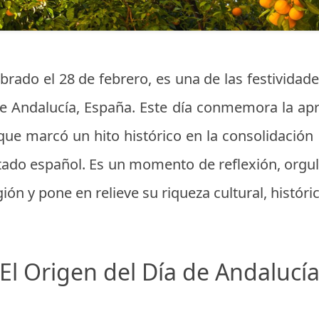
ebrado el 28 de febrero, es una de las festivida
Andalucía, España. Este día conmemora la ap
ue marcó un hito histórico en la consolidación 
tado español. Es un momento de reflexión, orgul
ión y pone en relieve su riqueza cultural, históric
El Origen del Día de Andalucí