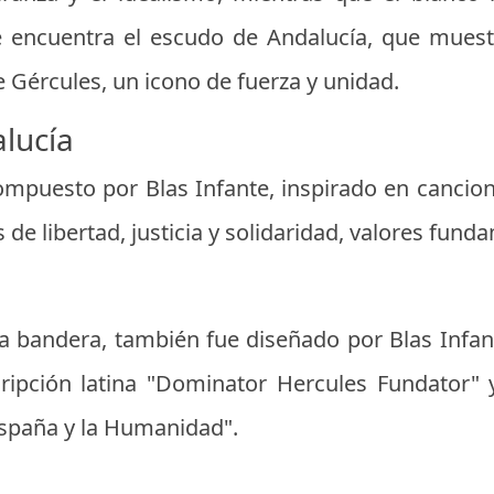
e encuentra el escudo de Andalucía, que muest
 Gércules, un icono de fuerza y unidad.
lucía
mpuesto por Blas Infante, inspirado en cancio
s de libertad, justicia y solidaridad, valores fund
la bandera, también fue diseñado por Blas Infan
cripción latina "Dominator Hercules Fundator" 
España y la Humanidad".