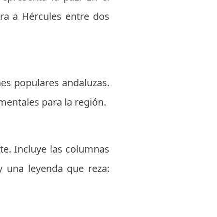
ra a Hércules entre dos
nes populares andaluzas.
amentales para la región.
te. Incluye las columnas
y una leyenda que reza: