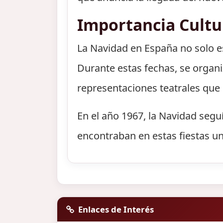
Importancia Cultu
La Navidad en España no solo es
Durante estas fechas, se organ
representaciones teatrales que l
En el año 1967, la Navidad seg
encontraban en estas fiestas u
Enlaces de Interés