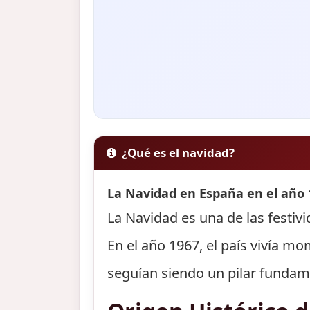
¿Qué es el navidad?
La Navidad en España en el año 
La Navidad es una de las festiv
En el año 1967, el país vivía m
seguían siendo un pilar fundame