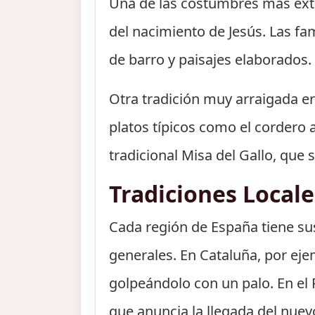
Una de las costumbres más ext
del nacimiento de Jesús. Las fa
de barro y paisajes elaborados.
Otra tradición muy arraigada er
platos típicos como el cordero a
tradicional Misa del Gallo, que 
Tradiciones Locale
Cada región de España tiene su
generales. En Cataluña, por ejem
golpeándolo con un palo. En el 
que anuncia la llegada del nuev