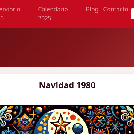
endario
Calendario
Blog
Contacto
26
2025
Navidad 1980