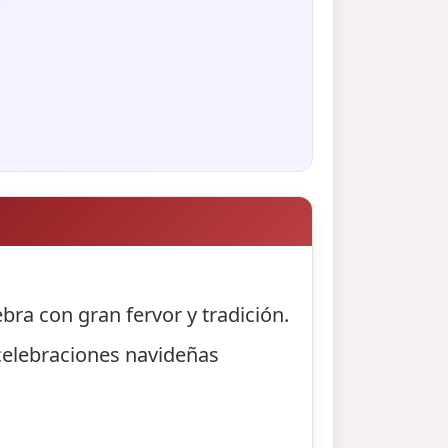
ra con gran fervor y tradición.
 celebraciones navideñas