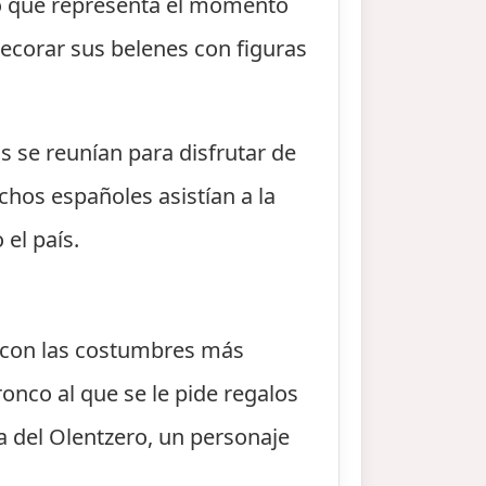
to que representa el momento
decorar sus belenes con figuras
s se reunían para disfrutar de
chos españoles asistían a la
 el país.
n con las costumbres más
ronco al que se le pide regalos
a del Olentzero, un personaje