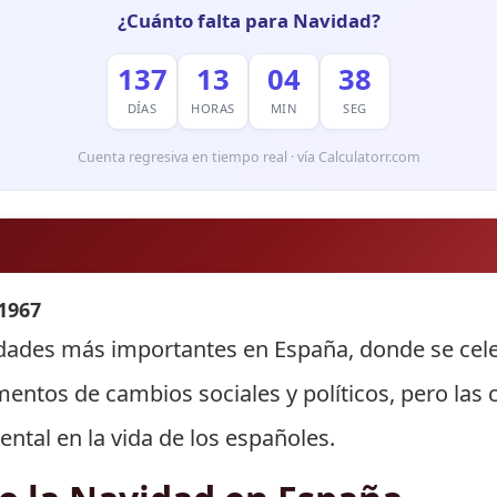
¿Cuánto falta para Navidad?
137
13
04
37
DÍAS
HORAS
MIN
SEG
Cuenta regresiva en tiempo real · vía Calculatorr.com
1967
idades más importantes en España, donde se celeb
omentos de cambios sociales y políticos, pero las
ntal en la vida de los españoles.