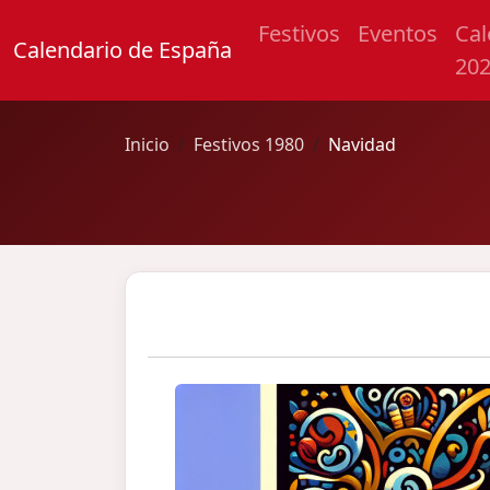
Festivos
Eventos
Cal
Calendario de España
20
Inicio
Festivos 1980
Navidad