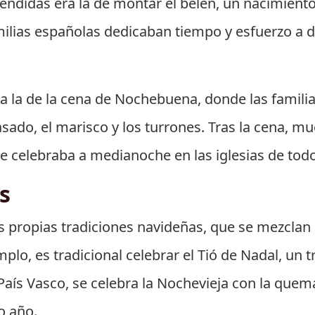
endidas era la de montar el belén, un nacimien
milias españolas dedicaban tiempo y esfuerzo a 
a la de la cena de Nochebuena, donde las familia
sado, el marisco y los turrones. Tras la cena, mu
se celebraba a medianoche en las iglesias de todo
s
s propias tradiciones navideñas, que se mezcla
plo, es tradicional celebrar el Tió de Nadal, un t
País Vasco, se celebra la Nochevieja con la quem
o año.