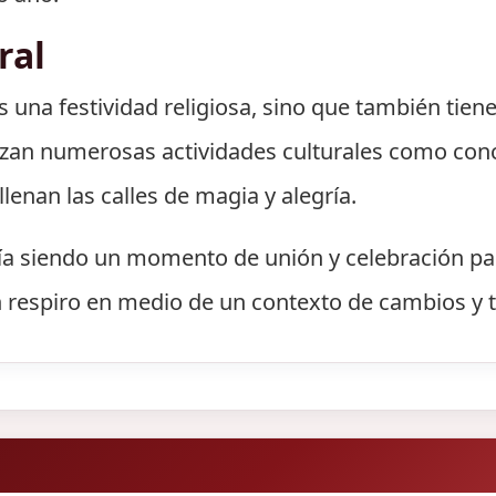
ral
 una festividad religiosa, sino que también tiene
izan numerosas actividades culturales como conc
lenan las calles de magia y alegría.
uía siendo un momento de unión y celebración pa
n respiro en medio de un contexto de cambios y t