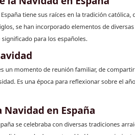
de la Navidad en España
 España tiene sus raíces en la tradición católic
 siglos, se han incorporado elementos de diversas
 significado para los españoles.
Navidad
es un momento de reunión familiar, de compartir 
sidad. Es una época para reflexionar sobre el añ
a Navidad en España
spaña se celebraba con diversas tradiciones arrai