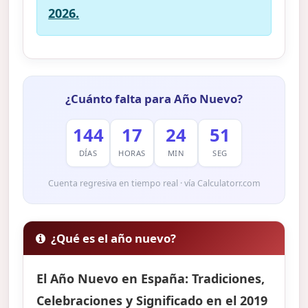
2026.
¿Cuánto falta para Año Nuevo?
144
17
24
50
DÍAS
HORAS
MIN
SEG
Cuenta regresiva en tiempo real · vía Calculatorr.com
¿Qué es el año nuevo?
El Año Nuevo en España: Tradiciones,
Celebraciones y Significado en el 2019