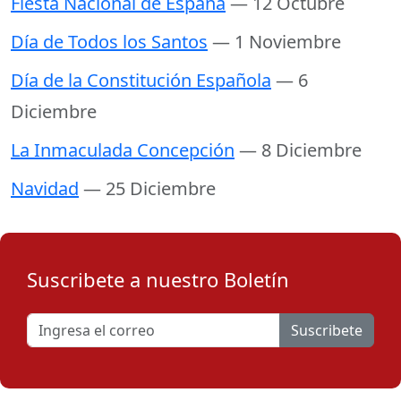
Fiesta Nacional de España
— 12 Octubre
Día de Todos los Santos
— 1 Noviembre
Día de la Constitución Española
— 6
Diciembre
La Inmaculada Concepción
— 8 Diciembre
Navidad
— 25 Diciembre
Suscribete a nuestro Boletín
Suscribete