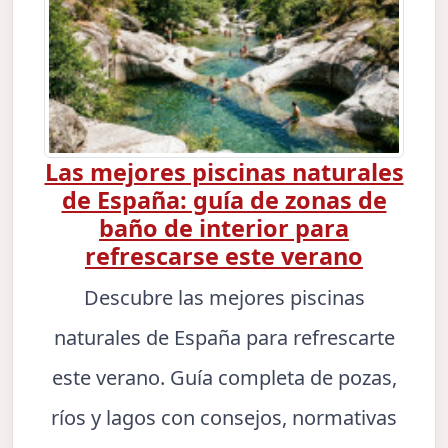
Las mejores piscinas naturales
de España: guía de zonas de
baño de interior para
refrescarse este verano
Descubre las mejores piscinas
naturales de España para refrescarte
este verano. Guía completa de pozas,
ríos y lagos con consejos, normativas